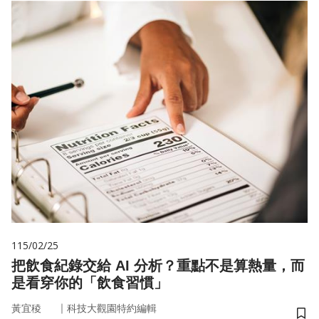
115/02/25
把飲食紀錄交給 AI 分析？重點不是算熱量，而
是看穿你的「飲食習慣」
｜
黃宜稜
科技大觀園特約編輯