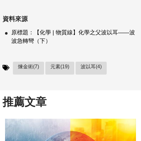
資料來源
原標題：【化學 | 物質線】化學之父波以耳——波
波急轉彎（下）
煉金術(7)
元素(19)
波以耳(4)
推薦文章