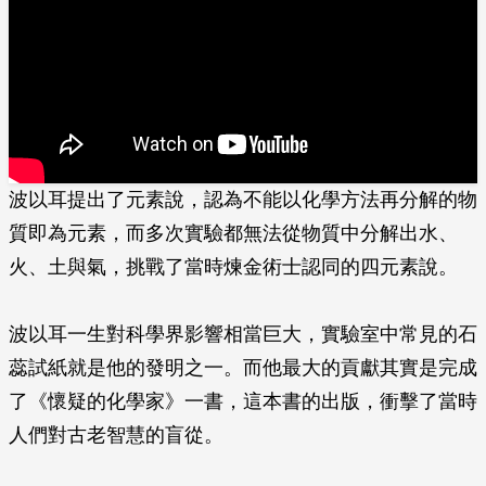
波以耳提出了元素說，認為不能以化學方法再分解的物
質即為元素，而多次實驗都無法從物質中分解出水、
火、土與氣，挑戰了當時煉金術士認同的四元素說。
波以耳一生對科學界影響相當巨大，實驗室中常見的石
蕊試紙就是他的發明之一。而他最大的貢獻其實是完成
了《懷疑的化學家》一書，這本書的出版，衝擊了當時
人們對古老智慧的盲從。