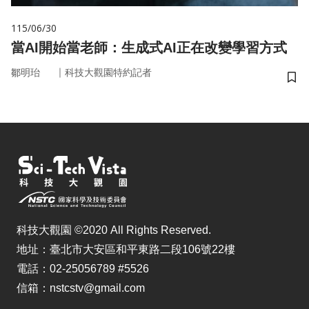
115/06/30
當AI開始當老師：生成式AI正在改變學習方式
｜
鄒明珆
科技大觀園特約記者
儲
科技大觀園 ©2020 All Rights Reserved.
地址：臺北市大安區和平東路二段106號22樓
電話：02-25056789 #5526
信箱：nstcstv@gmail.com