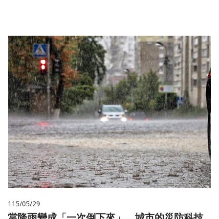
儲
115/05/29
當降雨變成「一次倒下來」，城市的災防科技