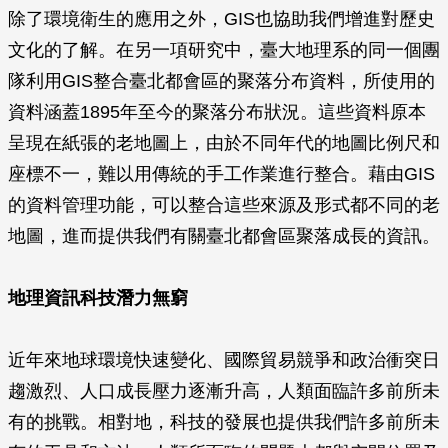
除了環境衛生的應用之外，GIS也協助我們增進對歷史
文化的了解。在另一項研究中，臺大地理系的同一個團
隊利用GIS整合臺北都會區的聚落分布資料，所使用的
資料涵蓋1895年至今的聚落分布狀況。這些資料原本
呈現在紙張的老地圖上，由於不同年代的地圖比例尺和
座標不一，難以用傳統的手工作業進行整合。藉由GIS
的資料管理功能，可以整合這些來源及形式都不同的老
地圖，進而提供我們有關臺北都會區聚落成長的資訊。
地理資訊科技潛力無窮
近年來地球環境快速變化、國際貿易競爭和政治衝突日
趨激烈、人口成長壓力逐漸升高，人類面臨許多前所未
有的挑戰。相對地，科技的發展也提供我們許多前所未