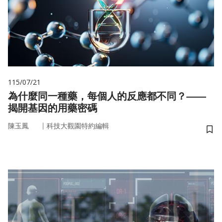
115/07/21
為什麼同一種藥，每個人的反應都不同？——
揭開基因的用藥密碼
｜
陳玉鳳
科技大觀園特約編輯
儲