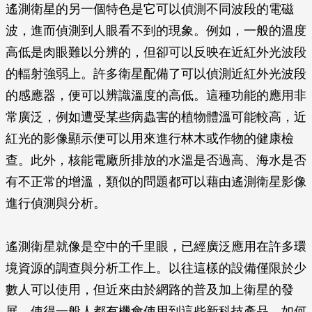
遙測衛星的另一個特色是它可以偵測不同波段的電磁
波，進而偵測到人眼看不到的現象。例如，一般的溫度
高低是肉眼難以分辨的，但卻可以反映在近紅外光波段
的輻射強弱上。許多衛星配備了可以偵測近紅外光波段
的感應器，便可以辨識溫度的高低。這種功能的應用非
常廣泛，例如遭受某些病蟲害的植物體溫可能較高，近
紅光的影像顯示便可以用來進行林木或作物的健康檢
查。此外，核能電廠所排放的水溫是否過高、海水是否
有不正常的增溫，類似的問題都可以藉由遙測衛星影像
進行偵測與分析。
遙測衛星就像是空中的千里眼，已經廣泛應用在許多環
境資源的調查與分析工作上。以往這樣的設備僅限於少
數人可以使用，但近來由於網路的普及加上衛星的發
展，使得一般人都有機會使用到這些新科技產品。如何