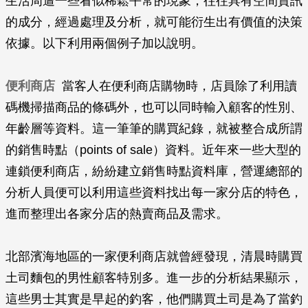
生活周遭一些看似稀鬆平常的現象，往往具有空間資訊
的成分，經過處理及分析，就可能衍生出有價值的決策
依據。以下利用兩個例子加以說明。
便利商店
當客人在便利商店購物時，店員除了利用讀
碼機掃描商品的條碼外，也可以同時輸入顧客的性別、
年齡層等資料。這一筆筆的購買紀錄，就被整合成所謂
的銷售時點（points of sale）資料。近年來一些大型的
連鎖便利商店，紛紛建立銷售時點資料庫，營運總部的
分析人員便可以利用這些資料找出每一家分店的特色，
進而整理出各家分店的熱賣商品及需求。
北部濱海地區的一家便利商店就曾經發現，清晨時購買
土司麵包的男性顧客特別多。進一步的分析結果顯示，
這些男士其實是早起的釣客，他們購買土司是為了當釣