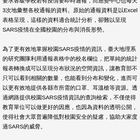
要求各級學校若有疫情要即時通報，而應變中心也每天
3次地彙整各校通報的資料。原始的通報資料是以Excel
表格呈現，這樣的資料適合統計分析，卻難以呈現
SARS疫情在全國校園的分布與消長形勢。
為了更有效地掌握校園SARS疫情的資訊，臺大地理系
的研究團隊利用通報表格中的校名欄位，把單純的統計
報表轉換成可以呈現分布狀況的空間資訊，讓教育部不
只可以看到相關的數量，也能看到分布和變化，進而可
以更有效地提供各縣市所需的口罩、耳溫槍等資源。透
過網路提供校園SARS疫情資訊的查詢檢索，不僅使得
教育單位可以做更好的因應，也因為資料的透明公開，
使得社會大眾普遍降低對校園安全的疑慮，協助大家度
過SARS的威脅。