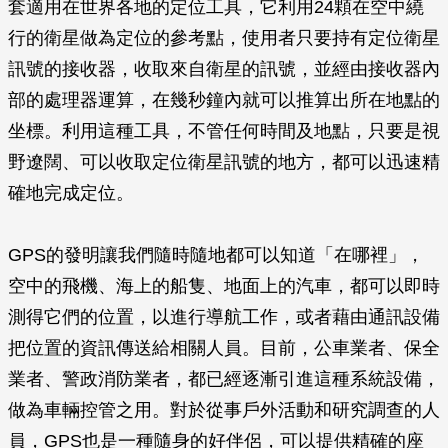
套適用在世界各地的定位工具，它利用24顆在空中繞
行的衛星做為定位的參考點，使用者只要持有定位衛星
訊號的接收器，收取來自衛星的訊號，並經由接收器內
部的處理器運算，在幾秒鐘內就可以推算出所在地點的
坐標。利用這種工具，不管任何時間及地點，只要是視
野遼闊、可以收取定位衛星訊號的地方，都可以迅速精
確地完成定位。
GPS的發明讓我們隨時隨地都可以知道「在哪裡」，
空中的飛機、海上的船隻、地面上的汽車，都可以即時
測得它們的位置，以進行導航工作，或者藉由通訊設備
把位置的資訊傳送給相關人員。目前，公車業者、保全
業者、警政消防業者，都已經逐漸引進這種系統設備，
做為車輛控管之用。對於從事戶外活動和研究調查的人
員，GPS也是一種隨身的好伴侶，可以提供精確的座