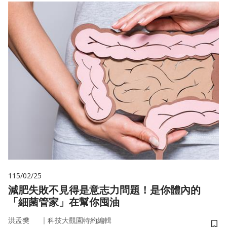
115/02/25
減肥失敗不見得是意志力問題！是你體內的
「細菌管家」在幫你囤油
｜
洪孟樊
科技大觀園特約編輯