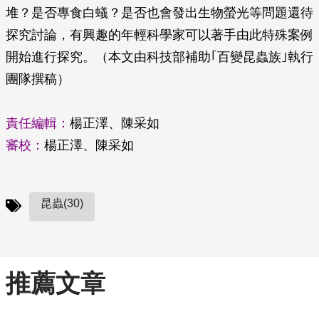
堆？是否專食白蟻？是否也會發出生物螢光等問題還待
探究討論，有興趣的年輕科學家可以著手由此特殊案例
開始進行探究。（本文由科技部補助｢百變昆蟲族｣執行
團隊撰稿）
責任編輯：
楊正澤、陳采如
審校：
楊正澤、陳采如
昆蟲(30)
推薦文章