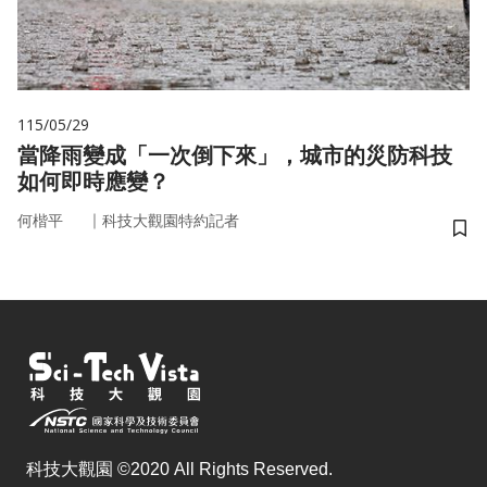
115/05/29
當降雨變成「一次倒下來」，城市的災防科技
如何即時應變？
｜
何楷平
科技大觀園特約記者
儲
科技大觀園 ©2020 All Rights Reserved.