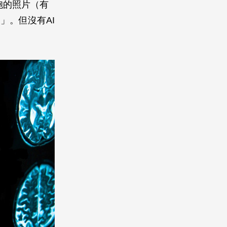
胞的照片（有
）」。但沒有AI