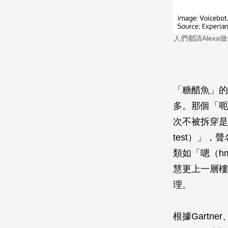
人們都請Alex
「糖醋魚」的
多。那個「呃
次不被拆穿是
test）」
類如「嗯（h
慧更上一層樓
理。
根據Gartner