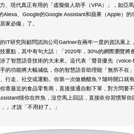
能力、現代真正有用的「虛擬個人助手（VPA）」，如亞
Alexa、Google的Google Assistant和蘋果（Apple）
居家必備」了。
IT研究與顧問諮詢公司Gartner在兩年一度的資訊展上，
技重點，其中有句大話：「2020年，30%的網際瀏覽將
了智慧語音技術的大未來。這代表「聲音優先（voice-fi
手的功能將大幅減低，你的智慧語音助理能「無所不在
、行走、社交或運動。你第一次做糖醋魚？隨時開口就
你查最近的食品零售商，直接接通自動下單，對方問要
e Assistant猜你在炸魚，沒空馬上回話，直接依你習慣幫
），」才說「不用好了。」