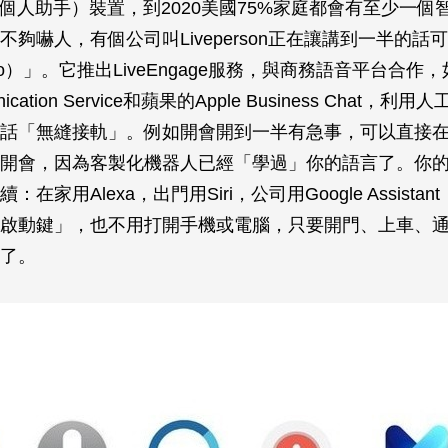
擬個人助手）裝置，到2020美國75%家庭都會有至少一個
不夠嚇人，有個公司叫Liveperson正在讓講到一半的話
-go）」。它推出LiveEngage服務，與商務語音平台合作，如
unication Service和蘋果的Apple Business Chat，
話「無縫接軌」。例如開會開到一半有急事，可以直接
開會，因為客製化機器人已經「學過」你的語言了。你
在家用Alexa，出門用Siri，公司用Google Assista
啟動鍵」，也不用打開手機或電腦，只要開門、上車、
了。