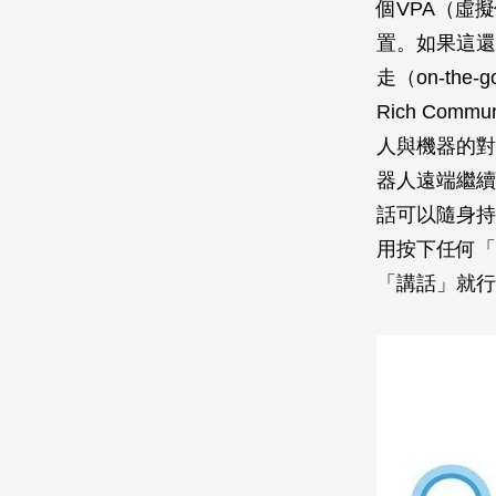
個VPA（虛
置。如果這還
走（on-the
Rich Comm
人與機器的對
器人遠端繼續
話可以隨身持續：
用按下任何「
「講話」就行