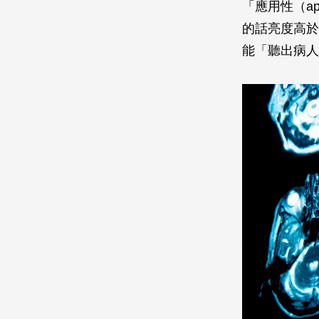
「應用性（a
的話亮度高於X
能「聽出病人