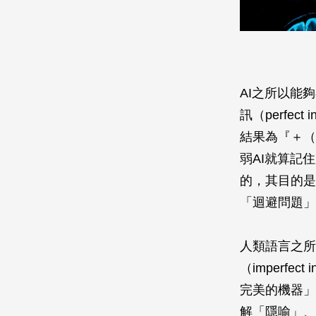
AI之所以能
訊（perfe
結果為『＋（
弱AI就算記
的，其目的是
「迴避問題」
人類語言之所
（imperf
完美的機器」
解「隱喻」、