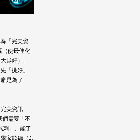
因為「完美資
：贏（使最佳化
越大越好）。
事先「挑好」
語癖是為了
不完美資訊
。那我們需要「不
「諷刺」、能了
學家歌德（J.