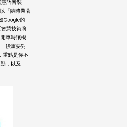
智慧語音裝
可以「隨時帶著
Google的
利用人工智慧技術將
在開車時讓機
的一段重要對
nt，重點是你不
通勤，以及