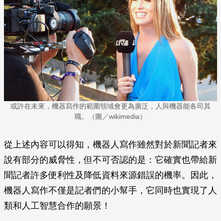
或許在未來，機器寫作的範圍領域會更為廣泛，人與機器能各司其
職。（圖／wikimedia）
從上述內容可以得知，機器人寫作雖然對於新聞記者來
說有部分的威脅性，但不可否認的是：它確實也帶給新
聞記者許多便利性及降低資料來源錯誤的機率。因此，
機器人寫作不僅是記者們的小幫手，它同時也實現了人
類和人工智慧合作的願景！