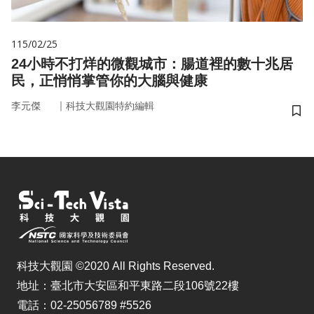
115/02/25
24小時不打烊的微觀城市：腸道裡的數十兆居
民，正悄悄掌管你的大腦與健康
｜
李元傑
科技大觀園特約編輯
儲
科技大觀園 ©2020 All Rights Reserved.
地址：臺北市大安區和平東路二段106號22樓
電話：02-25056789 #5526