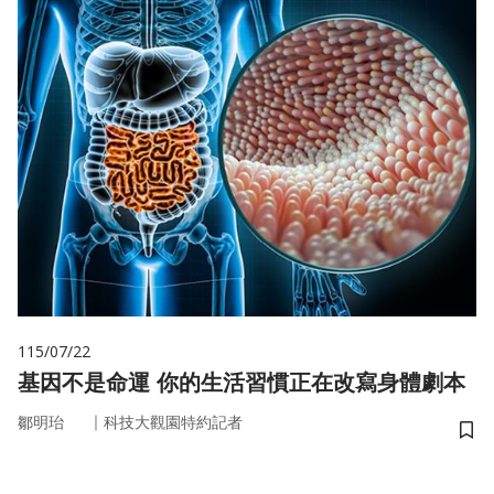
115/07/22
基因不是命運 你的生活習慣正在改寫身體劇本
｜
鄒明珆
科技大觀園特約記者
儲