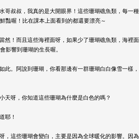
～水哥叔叔，我真的是大開眼界！這些珊瑚礁魚類，每一
鮮豔喔！比在課本上面看到的都還要漂亮～
是當然！而且這些海裡面呀，如果少了珊瑚礁魚類，海裡
會影響到珊瑚的生長喔。
來如此。阿說到珊瑚，你看那邊有一群珊瑚白白像雪一樣
…小天呀，你知道這些珊瑚為什麼是白色的嗎？
知道耶！
實呀，這些珊瑚會變白，主要是因為全球暖化的影響。因