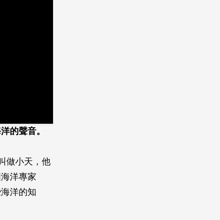
海洋的聲音。
叫做小天，他
個海洋專家
些海洋的知