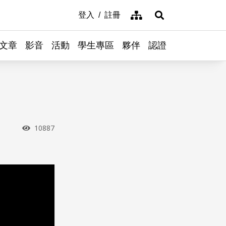
網站導覽
登入
註冊
展開搜尋
文章
影音
活動
學生專區
夥伴
認證
瀏覽次數
10887