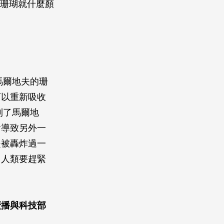
的珊瑚就什麼顏
馬爾地夫的珊
可以重新吸收
到了馬爾地
會導致另外一
是被轟炸過一
了人類要趕緊
廣播與科技部