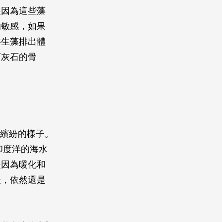
是因為這些藻
的敏感，如果
共生藻排出體
石灰石的骨
彩繽紛的樣子。
印度洋的海水
是因為暖化和
後，依然還是