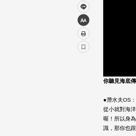
line
中
你聽見海底傳
●潛水夫OS
從小就對海洋
喔！所以身為
識，那你也跟