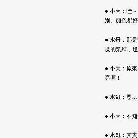
● 小天：哇
別、顏色都好
● 水哥：那
度的繁殖，也
● 小天：原
亮喔！
● 水哥：恩
● 小天：不
● 水哥：其