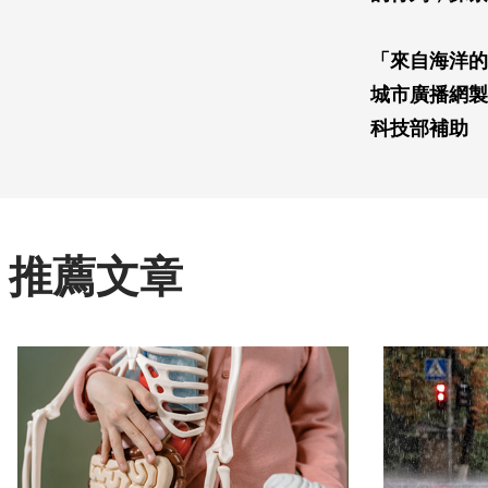
「來自海洋的
城市廣播網製
科技部補助
推薦文章