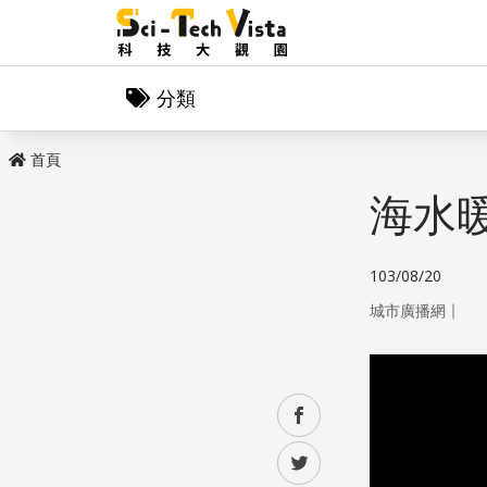
分類
首頁
海水
103/08/20
｜
城市廣播網
facebook
twitter