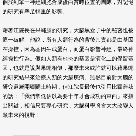
個找到單一神經細胞合成蛋白質時位置的團隊，對記憶
的研究有舉足輕重的影響。
藉著江院長在果蠅腦的研究，大腦黑盒子中的秘密也被
逐一破解。他說，所有人類行為的背後其實都是由基因
在操控，因為基因生成蛋白，而蛋白影響神經，最終神
經操控行為。假如人類有60%的基因是演化上的保留基
因，也就是說與果蠅相似，那麼未來或許就可以藉果蠅
的研究結果來治療人類的大腦疾病。雖然目前對大腦的
研究還屬開疆闢土時期，但江院長最後也引用比爾蓋茲
的話：「我們常低估以為要十年才會成功的東西」來指
出關鍵，相信只要專心研究，大腦科學將會大大改變人
類未來的視野！