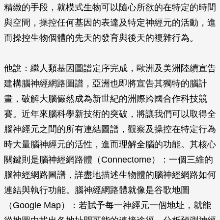
精緻的手段，就模式生物可以隨心所欲的在特定的時間
與空間，操控任何基因的表達及特定神經元的活動，進
而操控生物個體的先天的發育與後天的複雜行為。
他說：繼人類基因圖譜定序完成，歐洲及美洲陸續宣告
建構腦神經網路圖譜，亞洲也即將宣告其獨特的腦計
畫，破解大腦儼然成為新世紀的洲際跨國合作科技競
賽。近年來腦科學新技術的突破，將讓我們可以取得全
腦神經元之間的所有連結圖譜，觀察及操控在特定行為
時大量腦神經元的活性，進而理解全腦的功能。其核心
關鍵則是腦神經網路體（Connectome）：一個三維的
腦神經網路圖譜，詳盡地描述生物體的腦神經網路如何
連結與執行功能。腦神經網路體就像是谷歌地圖
（Google Map）：若賦予每一神經元一個地址，就能