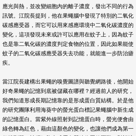
應光與熱，並改變細胞內的離子濃度，發出不同的行為
訊號。江院長提到，他在果蠅腦中發現了特別的二氧化
碳感應受器，而它可以用來感應環境中二氧化碳濃度的
變化，這項發現未來或許可以應用在蚊子上，因為蚊子
也是靠二氧化碳的濃度判定食物的位置，因此如果能使
蚊子的二氧化碳感應受器失去功能，就能進一步防治瘧
疾。
當江院長建構出果蠅的嗅覺圖譜與聽覺網路後，他開始
好奇果蠅的記憶到底被儲藏在哪裡？經過前人的研究，
我們知道形成長期記憶靠的是形成蛋白質結構。於是他
的研究團隊利用海葵中的螢光蛋白標記果蠅腦中新生成
的記憶蛋白。當紫外線照射到記憶蛋白時，螢光便會由
綠色轉為紅色，藉由這顏色的變化，也讓他們成為第一