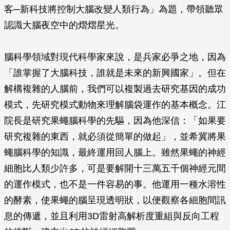
客─新科技將控制大腦改變人類行為」為題，帶領聽眾
認識大腦夜空中的熠熠星光。
腦科學領域對現代科學家來說，是兵家必爭之地，因為
「誰掌握了大腦科技，誰就是未來的新興國家」。但在
解構複雜的人腦前，我們可以複製過去研究基因的成功
模式，先研究模式動物來理解腦袋運作的基本概念。江
院長是研究果蠅腦科學的先驅，因為他深信：「如果要
研究複雜的東西，就必須從簡單的做起」，並希冀將果
蠅腦科學的知識，最終運用回人腦上。雖然果蠅的神經
細胞比人類少許多，可是要解開十三萬五千個神經元間
的運作模式，也不是一件容易的事。他運用一種水溶性
的酵素，使果蠅的腦呈現透明狀，以便觀察各細胞間訊
息的傳遞，並且利用3D雷射高解析度重組與反向工程