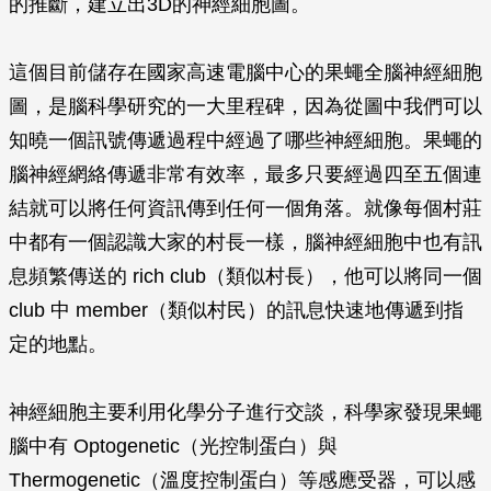
的推斷，建立出3D的神經細胞圖。
這個目前儲存在國家高速電腦中心的果蠅全腦神經細胞
圖，是腦科學研究的一大里程碑，因為從圖中我們可以
知曉一個訊號傳遞過程中經過了哪些神經細胞。果蠅的
腦神經網絡傳遞非常有效率，最多只要經過四至五個連
結就可以將任何資訊傳到任何一個角落。就像每個村莊
中都有一個認識大家的村長一樣，腦神經細胞中也有訊
息頻繁傳送的 rich club（類似村長），他可以將同一個
club 中 member（類似村民）的訊息快速地傳遞到指
定的地點。
神經細胞主要利用化學分子進行交談，科學家發現果蠅
腦中有 Optogenetic（光控制蛋白）與
Thermogenetic（溫度控制蛋白）等感應受器，可以感