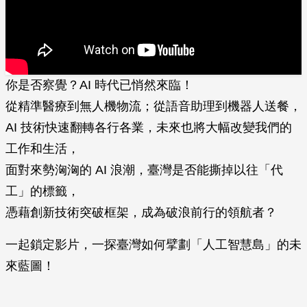
你是否察覺？AI 時代已悄然來臨！
從精準醫療到無人機物流；從語音助理到機器人送餐，
AI 技術快速翻轉各行各業，未來也將大幅改變我們的
工作和生活，
面對來勢洶洶的 AI 浪潮，臺灣是否能撕掉以往「代
工」的標籤，
憑藉創新技術突破框架，成為破浪前行的領航者？
一起鎖定影片，一探臺灣如何擘劃「人工智慧島」的未
來藍圖！