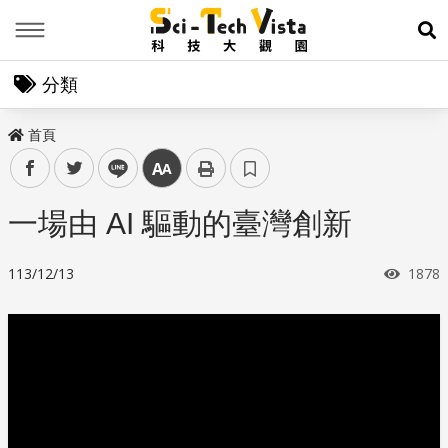
Menu
展
分類
首頁
facebook
twitter
line
中
一場由 AI 驅動的臺灣創新
瀏覽
113/12/13
1878