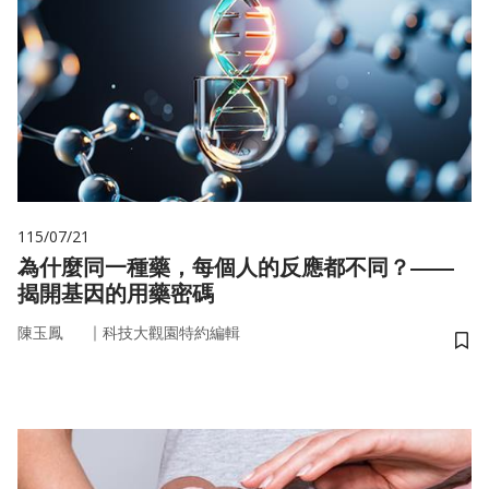
115/07/21
為什麼同一種藥，每個人的反應都不同？——
揭開基因的用藥密碼
｜
陳玉鳳
科技大觀園特約編輯
儲