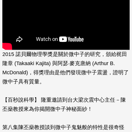
2015 諾貝爾物理學獎是關於微中子的研究，頒給梶田
隆章 (Takaaki Kajita) 與阿瑟‧麥克唐納 (Arthur B.
McDonald)，得獎理由是他們發現微中子震盪，證明了
微中子具有質量。
【百秒說科學】 隆重邀請到台大梁次震中心主任－陳
丕燊教授來為你揭開微中子神秘面紗！
第八集陳丕燊教授談到微中子鬼魅般的特性是很奇怪