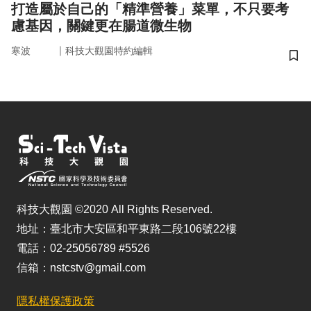
打造屬於自己的「精準營養」菜單，不只要考
慮基因，關鍵更在腸道微生物
｜
寒波
科技大觀園特約編輯
儲
科技大觀園 ©2020 All Rights Reserved.
地址：臺北市大安區和平東路二段106號22樓
電話：02-25056789 #5526
信箱：nstcstv@gmail.com
隱私權保護政策