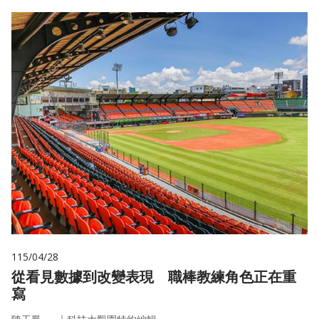
115/04/28
從看見數據到改變表現 職棒教練角色正在重
寫