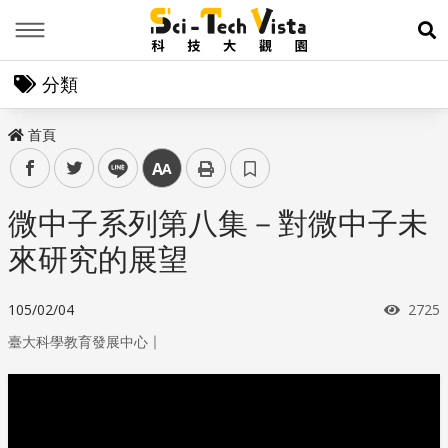
Menu
展
分類
首頁
facebook
twitter
line
中
微中子系列第八集－對微中子未
來研究的展望
瀏覽
105/02/04
2725
｜
臺大科學教育發展中心