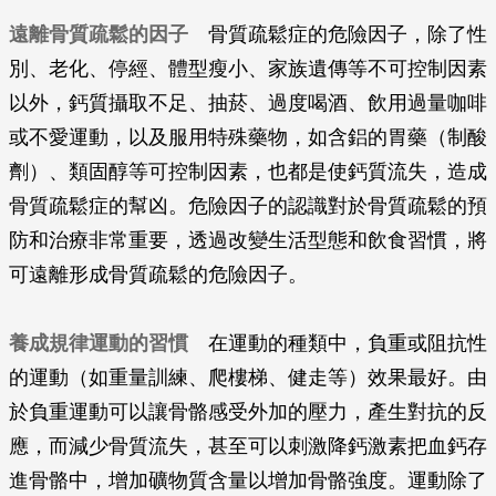
遠離骨質疏鬆的因子
骨質疏鬆症的危險因子，除了性
別、老化、停經、體型瘦小、家族遺傳等不可控制因素
以外，鈣質攝取不足、抽菸、過度喝酒、飲用過量咖啡
或不愛運動，以及服用特殊藥物，如含鋁的胃藥（制酸
劑）、類固醇等可控制因素，也都是使鈣質流失，造成
骨質疏鬆症的幫凶。危險因子的認識對於骨質疏鬆的預
防和治療非常重要，透過改變生活型態和飲食習慣，將
可遠離形成骨質疏鬆的危險因子。
養成規律運動的習慣
在運動的種類中，負重或阻抗性
的運動（如重量訓練、爬樓梯、健走等）效果最好。由
於負重運動可以讓骨骼感受外加的壓力，產生對抗的反
應，而減少骨質流失，甚至可以刺激降鈣激素把血鈣存
進骨骼中，增加礦物質含量以增加骨骼強度。運動除了