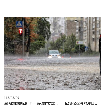
儲
115/05/29
當降雨變成「一次倒下來」，城市的災防科技