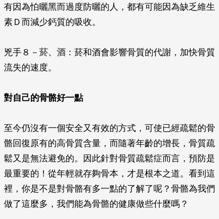
有因為怕曬黑而過度防曬的人，都有可能因為缺乏維生
素Ｄ而減少鈣質的吸收。
兇手８－
菸、酒
：菸和酒會影響骨質的代謝，加快骨質
流失的速度。
對自己的骨骼好一點
至今仍沒有一個安全又有效的方式，可使已經疏鬆的骨
骼回復原有的高骨質含量，而隨著年齡的增長，骨質疏
鬆又是無法避免的。因此針對骨質疏鬆症而言，預防是
最重要的！從年輕就存夠骨本，才是根本之道。看到這
裡，你是不是對骨骼有多一點的了解了呢？骨骼為我們
做了這麼多，我們能為骨骼的健康做些什麼嗎？