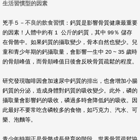
生活習慣型的因素
兇手５－
不良的飲食習慣
：鈣質是影響骨質健康最重要
的因素！人體中約有 1 公斤的鈣質，其中 99％ 儲存
在骨骼中。如果鈣質的攝取變少，骨本自然也變少。兒
童和青少年期的鈣攝取量，會影響一生中 20 ~ 35 歲時
的骨顛峰值，而骨顛峰值日後會反映骨質疏鬆的程度。
研究發現咖啡因會加速尿中鈣質的排出，也會增加小腸
鈣質的分泌，造成身體對鈣質的吸收變少。此外，磷的
攝取量會影響鈣的吸收，磷過多時會降低鈣的吸收。因
此最好不要常吃含磷較多的食物，如巧克力、汽水、可
樂、泡麵等。
青少年時期正是骨骼成長發育的階段，世界骨質疏鬆協