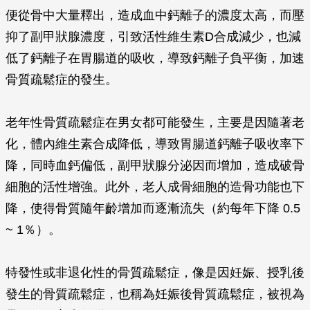
便從骨中大量釋出，造成血中鈣離子的濃度太高，而壓
抑了副甲狀腺濃度，引致活性維生素D合成減少，也減
低了鈣離子在胃腸道的吸收，導致鈣離子負平衡，加速
骨質疏鬆症的發生。
老年性骨質疏鬆症在男女都可能發生，主要是因隨著老
化，體內維生素合成降低，導致胃腸道鈣離子吸收率下
降，同時血鈣偏低，副甲狀腺分泌因而增加，造成破骨
細胞的活性增強。此外，老人成骨細胞的造骨功能也下
降，使得骨質隨年齡增加而逐漸流失（約每年下降 0.5
~ 1％）。
特發性或非退化性的骨質疏鬆症，像是因妊娠、授乳後
發生的骨質疏鬆症，也稱為妊娠後骨質疏鬆症，被視為