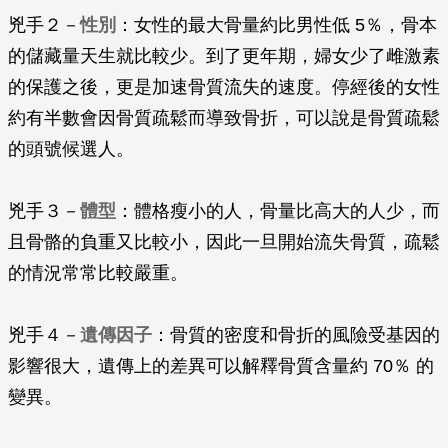
兇手２－
性別
：女性的最大骨量約比男性低 5％，骨本
的儲藏量天生就比較少。到了更年期，婦女少了雌激素
的保護之後，更是加速骨質流失的速度。停經後的女性
約有半數會因骨質疏鬆而導致骨折，可以說是骨質疏鬆
的頭號候選人。
兇手３－
體型
：體格瘦小的人，骨量比高大的人少，而
且骨骼的負重又比較小，因此一旦開始流失骨質，疏鬆
的情況常常比較嚴重。
兇手４－
遺傳因子
：骨質的密度和骨折的風險受基因的
影響很大，遺傳上的差異可以解釋骨質含量約 70％ 的
變異。