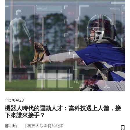
115/04/28
機器人時代的運動人才：當科技遇上人體，接
下來誰來接手？
｜
鄒明珆
科技大觀園特約記者