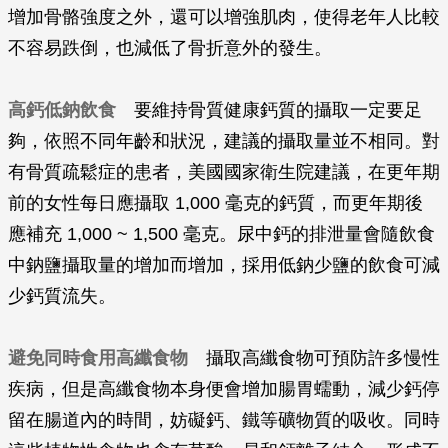
增加骨骼強度之外，還可以增強肌肉，使得老年人比較
不容易跌倒，也減低了骨折意外的發生。
高鈣低鈉飲食
要維持骨質健康鈣質的攝取一定要足
夠，依照不同年齡和狀況，建議的攝取量並不相同。對
有骨質疏鬆症的患者，美國國家衛生院建議，在更年期
前的女性每日應攝取 1,000 毫克的鈣質，而更年期後
應補充 1,000 ~ 1,500 毫克。尿中鈣的排泄量會隨飲食
中鈉鹽攝取量的增加而增加，採用低鈉少鹽的飲食可減
少鈣質流失。
避免同時食用高纖食物
攝取高纖食物可預防許多慢性
疾病，但是高纖食物本身便會增加腸胃蠕動，減少鈣停
留在腸道內的時間，妨礙鈣、鐵等礦物質的吸收。同時