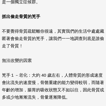
是一個獨立症候群。
抓出偷走骨質的兇手
不要覺得骨質疏鬆離你很遠，其實我們的生活中處處藏
匿著會偷走骨質的兇手，讓我們一一地調查到底是誰偷
走了骨質！
無法改變的因素
兇手１－
老化
：大約 40 歲左右，人體骨質的形成速度
會比流失的速度慢，骨骼重建的能力變得較弱，而隨著
年齡的增加，腸胃的吸收狀態又不如以往，因此骨質或
多或少地漸漸流失，骨量逐漸降低。