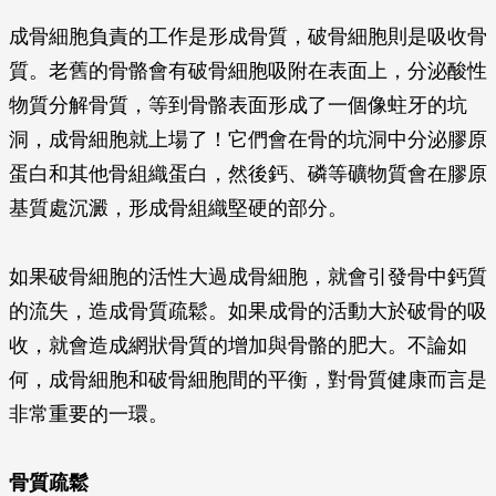
成骨細胞負責的工作是形成骨質，破骨細胞則是吸收骨
質。老舊的骨骼會有破骨細胞吸附在表面上，分泌酸性
物質分解骨質，等到骨骼表面形成了一個像蛀牙的坑
洞，成骨細胞就上場了！它們會在骨的坑洞中分泌膠原
蛋白和其他骨組織蛋白，然後鈣、磷等礦物質會在膠原
基質處沉澱，形成骨組織堅硬的部分。
如果破骨細胞的活性大過成骨細胞，就會引發骨中鈣質
的流失，造成骨質疏鬆。如果成骨的活動大於破骨的吸
收，就會造成網狀骨質的增加與骨骼的肥大。不論如
何，成骨細胞和破骨細胞間的平衡，對骨質健康而言是
非常重要的一環。
骨質疏鬆