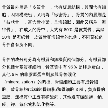
骨質最外層是「皮質骨」，含有板層結構，其間含有細
胞，因結構緻密，又稱為「緻密骨」。骨質的內層則是
「枝狀骨」，富含骨小梁，呈海綿狀，因此又稱為「海
綿骨」。在成人的骨中，大約有 80％ 是皮質骨，其餘
20％ 是海綿骨。皮質骨和海綿骨的比例，不同部位的
骨骼會有所不同。
骨骼的成分可分為有機質和無機質兩個部分。有機質部
分包括骨基質和細胞，骨基質中有 95％ 是膠原蛋白，
其他 5％ 的非膠原蛋白則參與骨骼礦化
（mineralization）的調控。骨骼細胞主要有成骨細
胞、破骨細胞(或稱蝕骨細胞)和骨細胞 3 種，負責骨的
重建。無機質中主要有磷酸鈣，其他還有碳酸鹽、鈉、
鎂、鉀、氟化物和氯化物等。