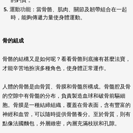
的鈣質 。
運動功能
：當骨骼、肌肉、關節及韌帶組合在一起
時，能夠傳遞力量使身體運動。
骨的組成
骨骼的結構又是如何呢？看看骨骼到底擁有甚麼法寶，
才能辛苦地扮演多種角色，使身體正常運作。
人體的骨骼是由骨質、骨膜和骨髓所構成。骨髓腔及骨
的空隙中有骨髓的分布，負責製造血球和破骨前驅細
胞。骨膜是一種結締組織，覆蓋在骨表面，含有豐富的
神經和血管，可以隨時提供骨骼養分。至於骨質，則有
點像法國麵包，外層緻密，內層充滿枝狀和孔隙。