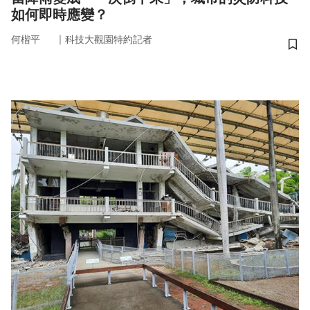
如何即時應變？
｜
何楷平
科技大觀園特約記者
儲