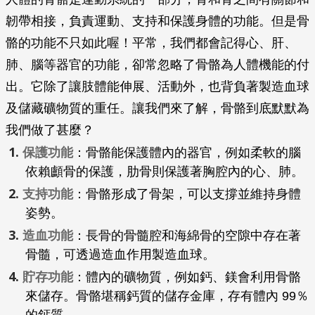
韌帶相接，負責運動、支持和保護身體的功能。但是骨
骼的功能不只如此喔！平常，我們都會記得心、肝、
肺、腦等器官的功能，卻常忽略了骨骼為人體機能的付
出。它除了讓肢體能伸展、活動外，也背負著製造血球
及儲藏礦物質的重任。讓我們來了解，骨骼到底默默為
我們做了甚麼？
保護功能
：骨骼能保護體內的器官，例如柔軟的腦
依賴顱骨的保護，肋骨則保護著胸腔內的心、肺。
支持功能
：骨骼形成了骨架，可以支撐並維持身體
姿勢。
造血功能
：長骨的骨髓腔和海綿骨的空隙中存在著
骨髓，可透過造血作用製造血球。
貯存功能
：體內的礦物質，例如鈣、鎂會利用骨骼
來儲存。骨骼堪稱鈣質的儲存金庫，存有體內 99％