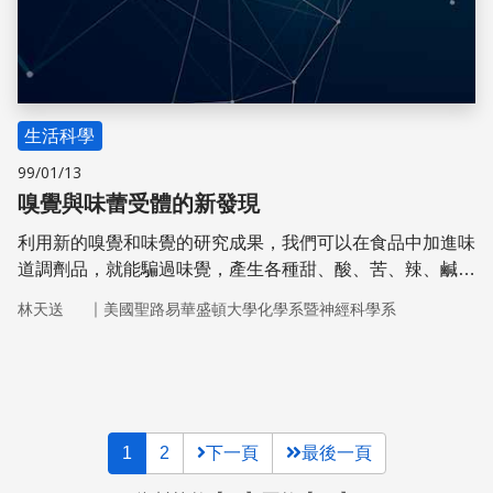
生活科學
99/01/13
嗅覺與味蕾受體的新發現
利用新的嗅覺和味覺的研究成果，我們可以在食品中加進味
道調劑品，就能騙過味覺，產生各種甜、酸、苦、辣、鹹的
感受。
｜
林天送
美國聖路易華盛頓大學化學系暨神經科學系
1
2
下一頁
最後一頁