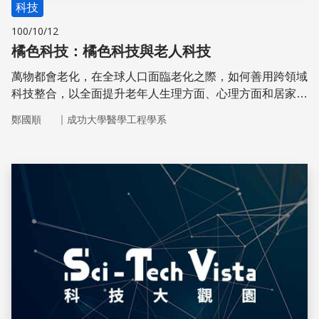
科技
100/10/12
橘色科技：橘色科技與老人科技
萬物都會老化，在全球人口面臨老化之際，如何善用跨領域
科技整合，以全面提升老年人生理方面、心理方面和居家環
境的照護，是一項非常重要的課題，就是所謂的老人科技。
｜
鄭國順
成功大學醫學工程學系
儲存