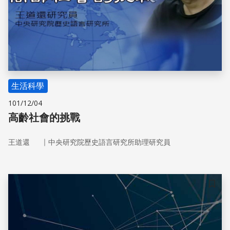
生活科學
101/12/04
高齡社會的挑戰
｜
王道還
中央研究院歷史語言研究所助理研究員
儲存