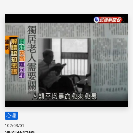
症狀，提升生活品質，可以考慮短期服用。
儲存
心理
102/03/01