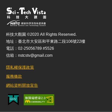
科技大觀園 ©2020 All Rights Reserved.
地址：臺北市大安區和平東路二段106號22樓
電話：02-25056789 #5526
信箱：nstcstv@gmail.com
隱私權保護政策
服務條款
網站資料開放宣告