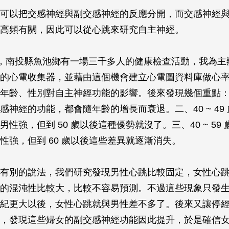
可以把交感神經與副交感神經的反應分開，而交感神經
高頻有關，因此可以從心跳來研究自主神經。
 3 月，南投縣魚池鄉有一場三千多人的健康檢查活動，我為主
的心電收集器，並藉由這個機會建立心電圖資料庫做心
年齡、性別對自主神經功能的影響。後來發現幾個重點
感神經的功能，都會隨年齡的增長而衰退。二、40 ~ 49
性強，但到 50 歲以後這種優勢就沒了。三、40 ~ 59
性強，但到 60 歲以後這些差異就逐漸消失。
有別的說法，我們研究發現男性心跳比較固定，女性心
的混沌性比較大，比較不容易預測。不過這些現象只發生在
紀更大以後，女性心跳就與男性差不多了。後來又讓停
，發現這些婦女的副交感神經功能因此提升，於是確信