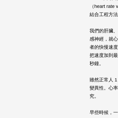
（heart r
結合工程方法
我們的肝臟、
感神經，就心
者的快慢速度
把速度加到最
秒鐘。
雖然正常人 
變異性。心率
究。
早些時候，一