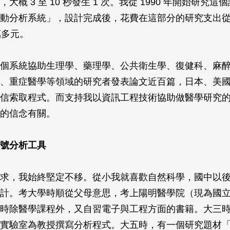
大概 3 至 10 秒發生 1 次。我從 1990 年開始研究
動分析系統」，設計完成後，花費在這部分的研究支出從原
萬多元。
個系統協助生理學、藥理學、公共衛生學、復健科、麻
、重症醫學等領域的研究者發表論文近百篇，日本、美
信索取程式。而支持我以資訊工程技術協助做醫學研究
的信念有關。
號分析工具
求，我始終堅定不移。從小我就喜歡自然科學，國中以
計。考大學時順從父母意思，考上陽明醫學院（現為國
時除醫學課程外，又自習電子與工程方面的書籍。大三
實驗室為教授撰寫分析程式。大五時，有一個研究題材