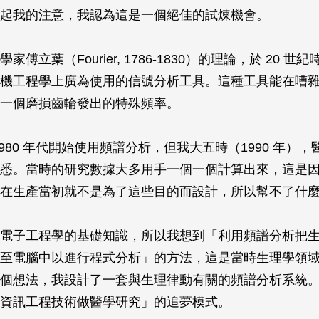
起我的注意，我認為這是一個絕佳的試煉機會。
傅立葉（Fourier, 1786-1830）的理論，於 20 世
機工程學上廣為使用的信號分析工具。這種工具能在嘈
一個磨損齒輪發出的特殊頻率。
1980 年代開始使用頻譜分析，但我大五時（1990 年）
悉。當時的研究數據大多用手一個一個計算出來，這是
在生產當初就不是為了這些目的而設計，所以幫不了什
電子工程學的基礎知識，所以我想到「利用頻譜分析把
至電腦中以進行程式分析」的方法，這是當時生理學領
個想法，我設計了一套與生理律動有關的頻譜分析系統
資訊工程技術做醫學研究」的追夢模式。