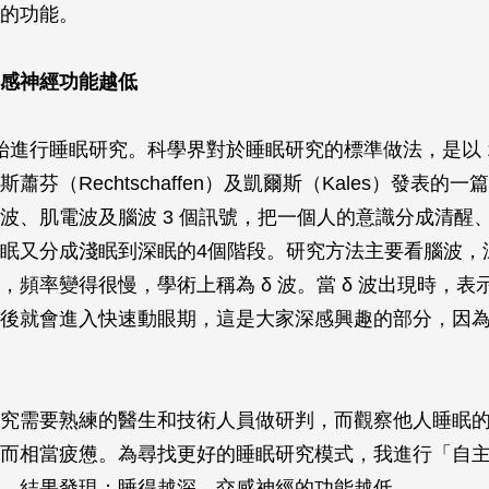
的功能。
感神經功能越低
我開始進行睡眠研究。科學界對於睡眠研究的標準做法，是以 1
蕭芬（Rechtschaffen）及凱爾斯（Kales）發表的
波、肌電波及腦波 3 個訊號，把一個人的意識分成清醒
眠又分成淺眠到深眠的4個階段。研究方法主要看腦波，
，頻率變得很慢，學術上稱為 δ 波。當 δ 波出現時，表
後就會進入快速動眼期，這是大家深感興趣的部分，因
究需要熟練的醫生和技術人員做研判，而觀察他人睡眠
而相當疲憊。為尋找更好的睡眠研究模式，我進行「自
，結果發現：睡得越深，交感神經的功能越低。