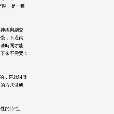
神經有關，是一種
感神經與副交
變慢，不過兩
一些時間才能
下來不需要 1
樣的，這就叫做
圖的方式做研
異性的特性。