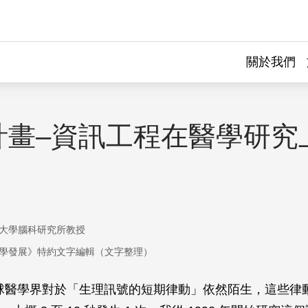
關於我們
計畫–資訊工程在醫學研究
大學腦科研究所教授
學發展》特約文字編輯（文字整理）
全球醫學界對於「生理訊號的短期律動」依然陌生，這些律