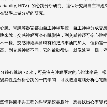
ate variability, HRV）的心跳分析研究。這個研究與自主
在醫學上做分析的研究。
心臟、胃臟等器官都由自主神經掌控，自主神經分成交
跳來說，交感神經可令心跳變快，副交感神經可令心跳
不一樣。交感神經興奮時有如把汽車油門加大，但仍需
高。副交感神經不同，它的啟動很快，就像煞車一樣，停
1 分鐘心跳約 72 次，可是沒有連續兩次的心跳速率是一
變異性是分析心跳的一門學問，可以透過電腦分析心電
些懂得醫學與工程的科學家絞盡腦汁，想要找出心率變