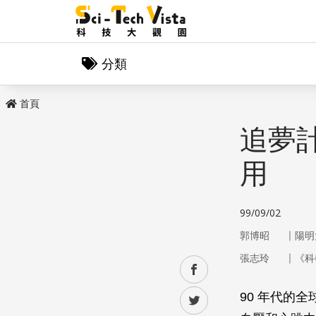
分類
首頁
追夢
用
99/09/02
｜
郭博昭
陽明
｜
張志玲
《科
facebook
90 年代的
twitter