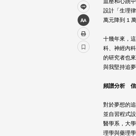
血壓和心跳中，
line
設計「生理律
萬元降到 1 
中
十幾年來，這
科、神經內科
的研究者也來
與我堅持追夢
頻譜分析 信
對於夢想的追
並自習程式設
醫學系，大學
理學與藥理學