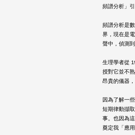
頻譜分析」引
頻譜分析是數學家
界，現在是電
聲中，偵測到
生理學者從 
授對它並不熟
昂貴的儀器，
因為了解一些
短期律動擷取
事。也因為這
奠定我「應用