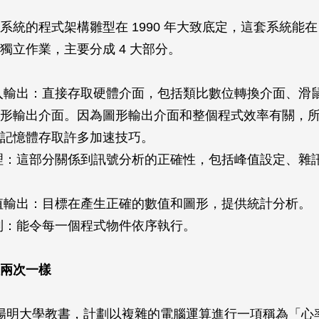
系統的程式架構雛型在 1990 年大致底定，這套系統能在 
獨立作業，主要分成 4 大部分。
入輸出：直接存取硬體介面，包括類比數位轉換介面、滑
形輸出介面。因為圖形輸出介面和整個程式效率有關，
記憶體存取許多加速技巧。
理：這部分關係到訊號分析的正確性，包括峰值設定、雜
值輸出：目標在產生正確的數值和圖形，提供統計分析。
制：能令每一個程式物件依序執行。
兩次一樣
我在陽明大學教書，計劃以複雜的電腦運算進行一項稱為「心