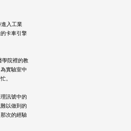
紀時進入工業
雜的卡車引擎
，醫學院裡的教
因為實驗室中
麼忙。
生理訊號中的
域難以做到的
。那次的經驗