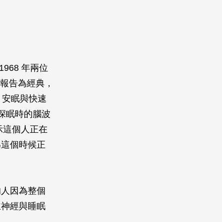
968 年兩位
一篇報告為經典，
、安眠與快速
深眠時的腦波
示這個人正在
為這個時候正
的人因為整個
主神經與睡眠