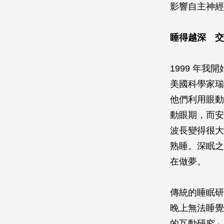
影響自主神經
睡得越深 交
1999 年
美國科學家瑞斯
他們利用眼動
動眼期，而安
波長變得很大
熟睡。深眠之
在做夢。
傳統的睡眠研
晚上無法睡覺
的互動研究」