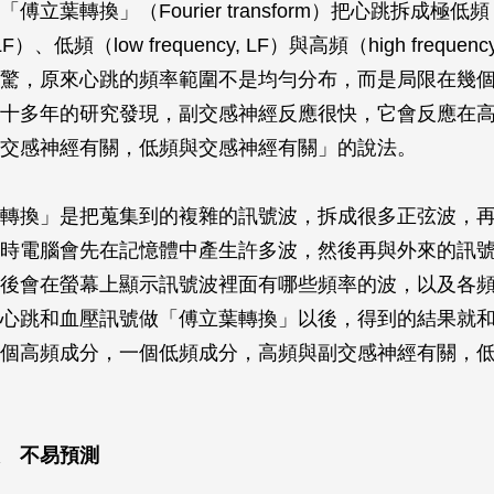
立葉轉換」（Fourier transform）把心跳拆成極低頻（v
 VLF）、低頻（low frequency, LF）與高頻（high frequen
驚，原來心跳的頻率範圍不是均勻分布，而是局限在幾
十多年的研究發現，副交感神經反應很快，它會反應在
交感神經有關，低頻與交感神經有關」的說法。
轉換」是把蒐集到的複雜的訊號波，拆成很多正弦波，
時電腦會先在記憶體中產生許多波，然後再與外來的訊
後會在螢幕上顯示訊號波裡面有哪些頻率的波，以及各
心跳和血壓訊號做「傅立葉轉換」以後，得到的結果就
個高頻成分，一個低頻成分，高頻與副交感神經有關，
 不易預測