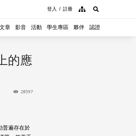
網站導覽
登入
註冊
展開搜尋
文章
影音
活動
學生專區
夥伴
認證
上的應
瀏覽次數
28597
動普遍存在於