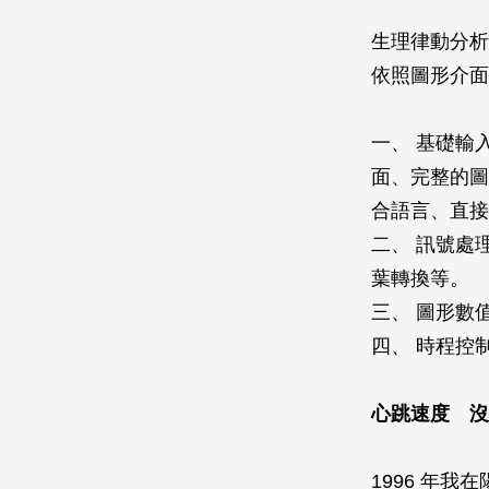
生理律動分析
依照圖形介面
一、 基礎輸
面、完整的圖
合語言、直接
二、 訊號處
葉轉換等。
三、 圖形數
四、 時程控
心跳速度 沒
1996 年