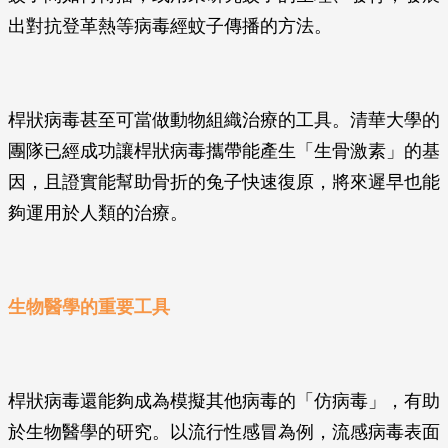
出對抗登革熱等病毒經蚊子傳播的方法。
桿狀病毒甚至可當做動物組織治療的工具。清華大學的
團隊已經成功讓桿狀病毒攜帶能產生「生骨激素」的基
因，且證實能幫助骨折的兔子快速復原，將來遲早也能
夠運用於人類的治療。
生物醫學的重要工具
桿狀病毒還能夠成為模擬其他病毒的「仿病毒」，有助
於生物醫學的研究。以流行性感冒為例，流感病毒表面