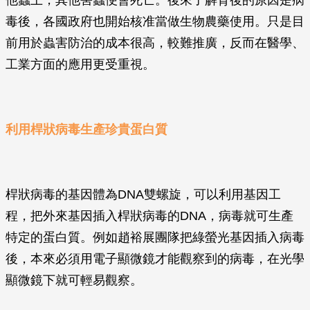
他蟲上，其他害蟲便會死亡。後來了解背後的原因是病
毒後，各國政府也開始核准當做生物農藥使用。只是目
前用於蟲害防治的成本很高，較難推廣，反而在醫學、
工業方面的應用更受重視。
利用桿狀病毒生產珍貴蛋白質
桿狀病毒的基因體為DNA雙螺旋，可以利用基因工
程，把外來基因插入桿狀病毒的DNA，病毒就可生產
特定的蛋白質。例如趙裕展團隊把綠螢光基因插入病毒
後，本來必須用電子顯微鏡才能觀察到的病毒，在光學
顯微鏡下就可輕易觀察。