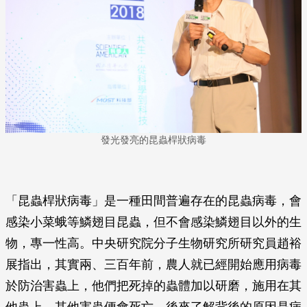
發光發亮的昆蟲桿狀病毒
「昆蟲桿狀病毒」是一種田間普遍存在的昆蟲病毒，會
感染小菜蛾等鱗翅目昆蟲，但不會感染鱗翅目以外的生
物，專一性高。中央研究院分子生物研究所研究員趙裕
展指出，其實兩、三百年前，農人就已經開始應用病毒
於防治害蟲上，他們把死掉的蟲體加以研磨，施用在其