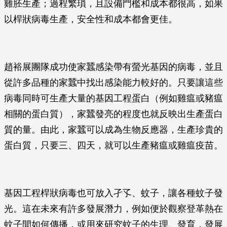
雞胚生產；過程繁瑣，且設備門檻和成本都很高，如果
以桿狀病毒生產，安全性和成本都會更佳。
趙裕展團隊成功使家蠶感染帶有螢光基因的病毒，並且
從許多品種的家蠶中找出感染能力較好的。只要讓這些
病毒同時可生產大量的基因工程蛋白（例如雞瘟或豬瘟
相關的蛋白質），家蠶發亮的程度也就反映出生產蛋白
質的量。由此，家蠶可以成為生物反應器，生產珍貴的
蛋白質，只要三、四天，就可以生產豬瘟或雞瘟疫苗。
基因工程桿狀病毒也可放入孑孓、蚊子，讓各種蚊子發
光。這在未來有許多發展潛力，例如便於觀察登革熱在
蚊子間如何傳播，或用來研究蚊子的生理、發育，發展