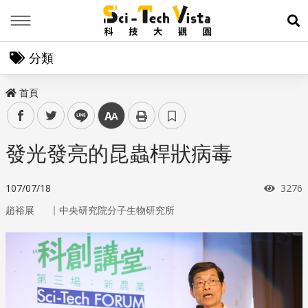
Menu
展
分類
首頁
facebook
twitter
line
中
發光發亮的昆蟲桿狀病毒
瀏覽
107/07/18
3276
｜
趙裕展
中央研究院分子生物研究所