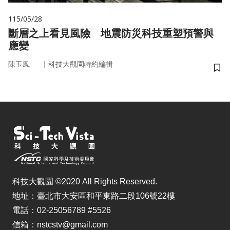
115/05/28
斷層之上看見風險 地震防災科技重塑預警與
應變
｜
陳玉鳳
科技大觀園特約編輯
儲
科技大觀園 ©2020 All Rights Reserved.
地址：臺北市大安區和平東路二段106號22樓
電話：02-25056789 #5526
信箱：nstcstv@gmail.com