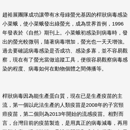
趙裕展團隊成功讓帶有水母綠螢光基因的桿狀病毒感染
小菜蛾，使小菜蛾發出綠螢光，成為世界首例，1996
年發表於《自然》期刊上。小菜蛾初感染到病毒時，發
出的螢光較微弱，隨著病毒增加，螢光也一天天增強。
過去要確認病毒感染是否成功、感染多寡，並不容易觀
察，現在有了螢光當做追蹤工具，便很容易觀察病毒感
染的程度、病毒如何在動物個體之間傳播等。
桿狀病毒因為能生產蛋白質，現在已是生產疫苗的主
流，第一個以此法生產的人類疫苗是2008年的子宮頸
癌疫苗，第二個則為2013年開始的流感疫苗。相對而
言，台灣目前的疫苗製造，是用真正的病毒減毒，再用