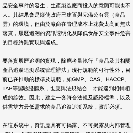
品安全事件的發生，生產製造廠商投入的意願可能也不
大。其結果會是縱使政府已建置與完備公有雲（食品
雲）的環境，但由於廠商在管理成本上花費太高而無法
落實，履歷追溯的資訊透明化及降低食品安全事件危害
的目標終難實現與達成。
要落實履歷追溯的實現，除應考量執行「食品及其相關
產品追蹤追溯系統管理辦法」現行規範的可行性外，目
前已在推動的標準及規範，如GMP、CAS、HACCP、
TAP等認驗證體系，也應與法規結合，才能達到相輔相
成的綜效。因此，建立一套符合法規及認證標準，以及
供需雙方最低需求的食品追蹤追溯系統，實所必須。
在這系統中，資訊應具有可揭露、不可揭露及內部管理