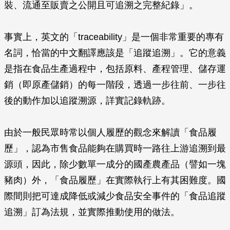
裝、流通至販賣之公開且可追溯之完整紀錄」。
事實上，英文的「traceability」是一個非常重要的專有
名詞，恰當的中文翻譯應該是「追蹤追溯」。它的意義
是指在食品生產過程中，包括原料、產程管理、儲存運
銷（即原產儲銷）的每一階段，透過一步往前、一步往
後的動作加以追蹤溯源，詳實記錄軌跡。
由於一般民眾時常以個人履歷的觀念來解讀「食品履
歷」，認為市售食品能夠在購買時一路往上游追溯到最
源頭，因此，除少數單一成分的國產農產品（譬如一塊
豬肉）外，「食品履歷」在實際執行上有其困難度。國
際間則把可達成降低或減少食品安全事件的「食品追蹤
追溯」訂為法規，並實際推動使用的做法。