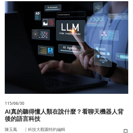
115/06/30
AI真的聽得懂人類在說什麼？看聊天機器人背
後的語言科技
｜
陳玉鳳
科技大觀園特約編輯