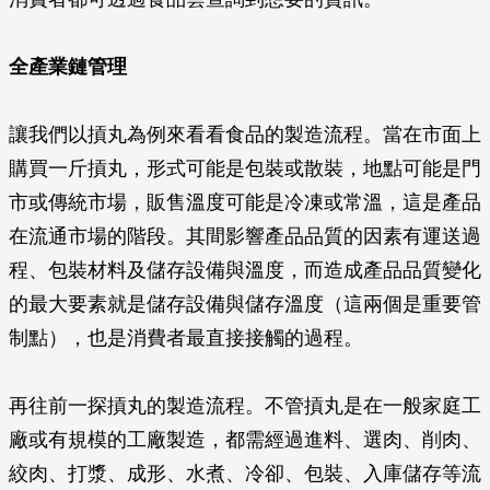
全產業鏈管理
讓我們以摃丸為例來看看食品的製造流程。當在市面上
購買一斤摃丸，形式可能是包裝或散裝，地點可能是門
市或傳統市場，販售溫度可能是冷凍或常溫，這是產品
在流通市場的階段。其間影響產品品質的因素有運送過
程、包裝材料及儲存設備與溫度，而造成產品品質變化
的最大要素就是儲存設備與儲存溫度（這兩個是重要管
制點），也是消費者最直接接觸的過程。
再往前一探摃丸的製造流程。不管摃丸是在一般家庭工
廠或有規模的工廠製造，都需經過進料、選肉、削肉、
絞肉、打漿、成形、水煮、冷卻、包裝、入庫儲存等流