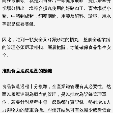
而在最前頭，就是如何養出一頭健康成豬，提供屠宰分
切場分切出一塊符合摃丸使用的好豬肉了。畜牧場從小
豬、中豬到成豬，飼養期間、用藥及飼料、環境、用水
等都是重要關鍵。
因此，吃到一顆安全又Ｑ彈好吃的摃丸，整個全產業鏈
的管理必須環環相扣、層層把關，才能確保食品衛生安
全。
推動食品追蹤追溯的關鍵
食品製造過程十分複雜，全產業鏈管理有其必要性。然
而以履歷追溯為概念的管理，是以批次為記錄管理單
位，若要針對產程中每一節點都詳實記錄，勢必增加人
力與物力的雙重負擔。即便其結果可有效減少或降低食