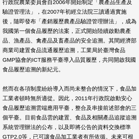
行政院農業委員會自2006年開始制定「農產品生產及
驗證管理法」，在2007年初經立法院三讀通過實施
後，隨即發布「產銷履歷農產品驗證管理辦法」，成為
我國第一個食品履歷的法案，正式開始陸續啟動農產
品、漁產品、禽產品及畜產品的安全追溯。其間經濟部
商業司建置食品流通履歷追溯，工業局於臺灣食品
GMP協會的ICT服務平臺導入品質履歷，共同開啟我國
食品履歷追溯的新紀元。
然而在各項制度紛紛導入而尚未整合的情況下，食品加
工業者頓時無所適從。因此，2011年行政院啟動安心
食品履歷追溯雲端應用平臺，整合及串接前述部會的三
個平臺。目前食品雲的建置、食品及相關產品追蹤追溯
系統管理辦法的公布，以及即將公告的資料交換標準
GTP2.0等，已可讓食品加工業者有所依循。未來可根