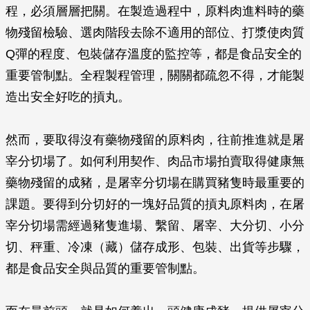
程，必須層層把關。在製造過程中，原料肉進料時的藥
物殘留檢驗、選肉階段去除不適用的部位、打漿使肉質
Q彈的程度、包裝儲存溫度的監控等，都是食品安全的
重要管制點。全程製程管理，關關都疏忽不得，才能製
造出安全好吃的摃丸。
然而，要取得沒有藥物殘留的原料肉，往前推進就是屠
宰分切場了。如何利用契作、肉品市場拍賣取得健康無
藥物殘留的成豬，是屠宰分切場在購買豬隻時最重要的
課題。要得到分切好的一塊好品質的摃丸原料肉，在屠
宰分切場需經過豬隻進場、繫留、屠宰、大分切、小分
切、秤重、冷凍（藏）儲存成形、包裝、出貨等步驟，
都是食品安全與品質的重要管制點。