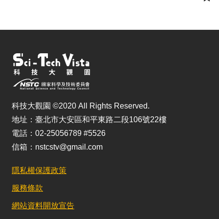
儲
科技大觀園 ©2020 All Rights Reserved.
地址：臺北市大安區和平東路二段106號22樓
電話：02-25056789 #5526
信箱：nstcstv@gmail.com
隱私權保護政策
服務條款
網站資料開放宣告