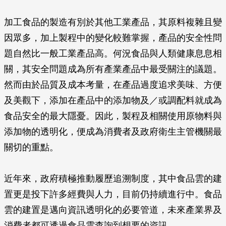
加工食品的製造有別於其他工業產品，其原料複雜且變
因眾多，加上製程中的變化較難掌握，產品的安全性問
題自然比一般工業產品高。何況食品與人類健康息息相
關，其安全問題成為所有產業產品中最受關注的議題。
然而由於品質及成本考量，在產品過度追求美味、方便
及美觀下，添加在產品中的添加物及／或調配料就成為
食品安全的最大隱憂。因此，製程及相關使用原物料與
添加物的透明化，便成為消費者及政府衛生主管機關最
關切的重點。
近年來，政府積極推動履歷追溯制度，其中食品雲的建
置更是投下許多經費與人力，目前仍持續進行中。食品
雲的建置是邁向資訊透明化的必要管道，未來產業界及
消費者都可透過食品雲查詢到想要的資訊。