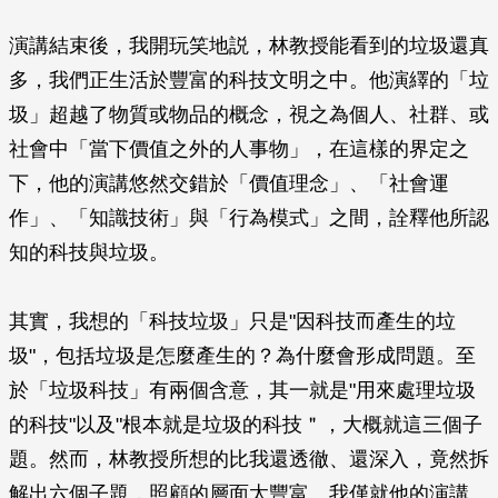
演講結束後，我開玩笑地説，林教授能看到的垃圾還真
多，我們正生活於豐富的科技文明之中。他演繹的「垃
圾」超越了物質或物品的概念，視之為個人、社群、或
社會中「當下價值之外的人事物」，在這樣的界定之
下，他的演講悠然交錯於「價值理念」、「社會運
作」、「知識技術」與「行為模式」之間，詮釋他所認
知的科技與垃圾。
其實，我想的「科技垃圾」只是"因科技而產生的垃
圾"，包括垃圾是怎麼產生的？為什麼會形成問題。至
於「垃圾科技」有兩個含意，其一就是"用來處理垃圾
的科技"以及"根本就是垃圾的科技＂，大概就這三個子
題。然而，林教授所想的比我還透徹、還深入，竟然拆
解出六個子題，照顧的層面太豐富。我僅就他的演講