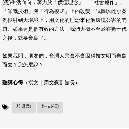
(煮)生活面向，著力於「價值理念」、「社會運作」、
「知識技術」與「行為模式」上的改變，試圖以此小案
例投射到大環境上，用文化的理念來化解環境公害的問
題。如果這是個有效的方法，我們大概不至於在數十代
之後，就要棄島了。
如果我問，朋友們，台灣人民會不會因科技文明而棄島
而去？您怎麼說？
聽講心得
（撰文｜周文豪副館長）
垃圾(5)
科技(40)