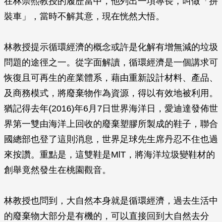
在林崇熙教授的履歷當中，他列出一項專長，叫做「拼
裝車」，當時不解其意，現在恍然大悟。
林教授提示循環經濟的概念或許是化解有增無減的垃圾
問題的途徑之一。從字面解讀，循環經濟是一個講求可
恢復且可再生的産業體系，藉由重新設計材料、產品、
及商務模式，將廢棄物作為資源，得以有效地被利用。
猶記得去年(2016)年6月7日世界海洋日，愛迪達發佈世
界第一雙由海洋上回收的廢棄塑膠所製成的鞋子，聯合
國總部也登了這則消息，世界足球先生席丹忍不住也過
來按讚。重點是，這雙鞋是MlT，將海洋垃圾變鞋材的
創舉竟然發生在桃園觀音。
林教授也問到，大自然本身就是循環經濟，過去生活中
的廢棄物大部分是有機的，可以直接回到大自然去分