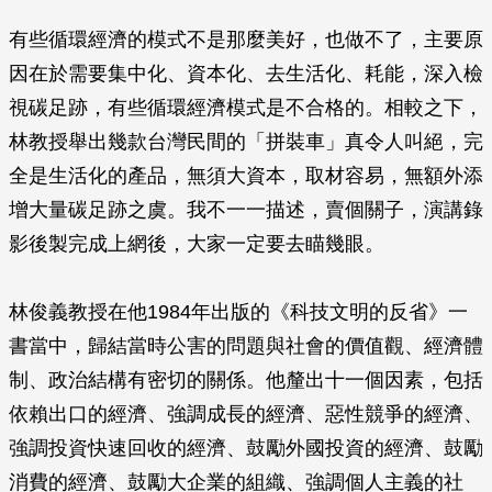
有些循環經濟的模式不是那麼美好，也做不了，主要原
因在於需要集中化、資本化、去生活化、耗能，深入檢
視碳足跡，有些循環經濟模式是不合格的。相較之下，
林教授舉出幾款台灣民間的「拼裝車」真令人叫絕，完
全是生活化的產品，無須大資本，取材容易，無額外添
增大量碳足跡之虞。我不一一描述，賣個關子，演講錄
影後製完成上網後，大家一定要去瞄幾眼。
林俊義教授在他1984年出版的《科技文明的反省》一
書當中，歸結當時公害的問題與社會的價值觀、經濟體
制、政治結構有密切的關係。他釐出十一個因素，包括
依賴出口的經濟、強調成長的經濟、惡性競爭的經濟、
強調投資快速回收的經濟、鼓勵外國投資的經濟、鼓勵
消費的經濟、鼓勵大企業的組織、強調個人主義的社