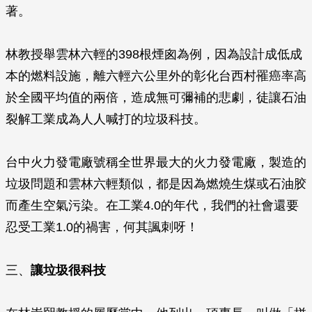
著。
林教授舉雲林六輕的398根煙囪為例，因為設計成低成
本的燃料設施，離六輕六公里外的彰化台西村罹癌率高
於全國平均值的兩倍，造成無可彌補的悲劇，徒讓石油
裂解工業成為人人喊打的垃圾科技。
台中火力發電廠號稱全世界最大的火力發電廠，製造的
垃圾問題和雲林六輕類似，都是因為燃燒生煤或石油胶
而產生空氣污染。在工業4.0的年代，我們的社會還要
忍受工業1.0的禍害，何其諷刺呀！
三、
讓垃圾很科技