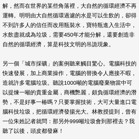
解，然而在世界的某些角落裡，大自然的循環經濟不再
運轉。明明由大自然循環過濾的水是可以生飲的，卻得
不到許多人的信任而改用瓶裝水，寶特瓶進入生活中，
水飲盡就成為垃圾，需要450年才能分解，還要創造非
自然的循環經濟，算是科技文明的吊詭現象。
另一個「城市採礦」的案例聽來觸目驚心。電腦科技的
快速發展，加上商業操作，電腦的替換令人應接不暇，
造就許多電腦垃圾。聽說1000噸的電腦廢棄物當中可
以提煉一噸的貴重金屬，商機艷麗，頗負循環經濟的潛
勢，不是好事一椿嗎？只要掌握技術，大可大量進口電
腦科技垃圾，把循環經濟發揚光大。林教授提到，曾有
一位朱姓記者就問：那另外999噸垃圾會到那裡去？我
聽了以後，頭皮都發麻！