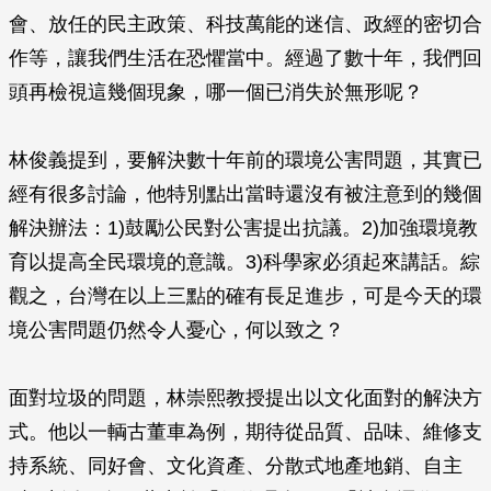
會、放任的民主政策、科技萬能的迷信、政經的密切合
作等，讓我們生活在恐懼當中。經過了數十年，我們回
頭再檢視這幾個現象，哪一個已消失於無形呢？
林俊義提到，要解決數十年前的環境公害問題，其實已
經有很多討論，他特別點出當時還沒有被注意到的幾個
解決辦法：1)鼓勵公民對公害提出抗議。2)加強環境教
育以提高全民環境的意識。3)科學家必須起來講話。綜
觀之，台灣在以上三點的確有長足進步，可是今天的環
境公害問題仍然令人憂心，何以致之？
面對垃圾的問題，林崇熙教授提出以文化面對的解決方
式。他以一輌古董車為例，期待從品質、品味、維修支
持系統、同好會、文化資產、分散式地產地銷、自主