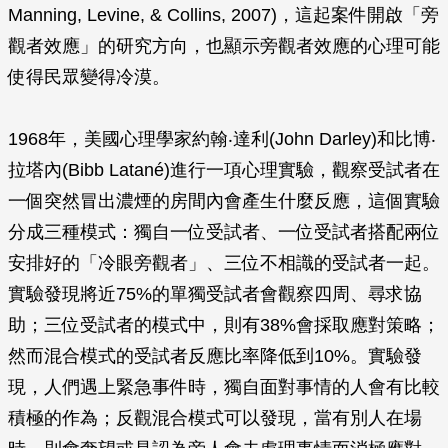
Manning, Levine, & Collins, 2007)，這起案件開啟「旁
觀者效應」的研究方向，也顯示旁觀者效應的心理可能
使得民眾變得冷漠。
1968年，美國心理學家約翰‧達利(John Darley)和比博‧
拉塔內(Bibb Latané)進行一項心理實驗，觀察受試者在
一個突然冒出濃煙的房間內會產生什麼反應，這個實驗
分成三種模式：獨自一位受試者、一位受試者搭配兩位
安排好的「冷眼旁觀者」、三位不相識的受試者一起。
實驗發現將近75%的單獨受試者會觀察四周、尋求協
助；三位受試者的模式中，則有38%會採取應對策略；
然而混合模式的受試者反應比率降低到10%。實驗發
現，人們遇上緊急事件時，獨自面對事情的人會有比較
積極的作為；反觀混合模式可以發現，當有別人在場