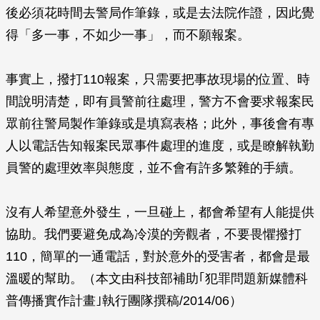
後必須花時間去警局作筆錄，或是去法院作證，因此覺
得「多一事，不如少一事」，而不願報案。
事實上，撥打110報案，只需要把事故現場的位置、時
間說明清楚，即有員警前往處理，警方不會要求報案民
眾前往警局製作筆錄或是填寫表格；此外，事後會有專
人以電話告知報案民眾事件處理的進度，或是瞭解執勤
員警的處理效率與態度，並不會有許多繁雜的手續。
沒有人希望意外發生，一旦碰上，都會希望有人能提供
協助。我們要避免成為冷漠的旁觀者，不要畏懼撥打
110，簡單的一通電話，對於意外的受害者，都會是最
溫暖的幫助。（本文由科技部補助｢犯罪問題新媒體科
普傳播實作計畫｣執行團隊撰稿/2014/06）