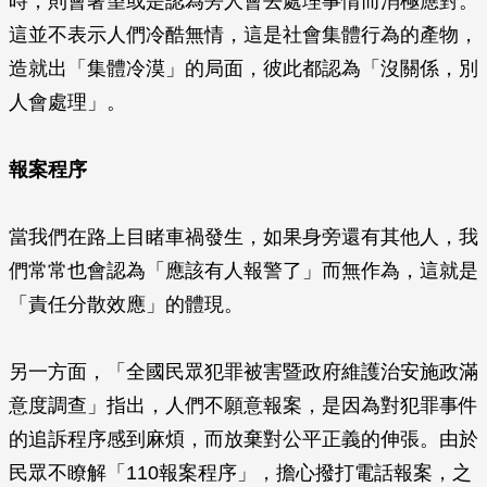
時，則會奢望或是認為旁人會去處理事情而消極應對。
這並不表示人們冷酷無情，這是社會集體行為的產物，
造就出「集體冷漠」的局面，彼此都認為「沒關係，別
人會處理」。
報案程序
當我們在路上目睹車禍發生，如果身旁還有其他人，我
們常常也會認為「應該有人報警了」而無作為，這就是
「責任分散效應」的體現。
另一方面，「全國民眾犯罪被害暨政府維護治安施政滿
意度調查」指出，人們不願意報案，是因為對犯罪事件
的追訴程序感到麻煩，而放棄對公平正義的伸張。由於
民眾不瞭解「110報案程序」，擔心撥打電話報案，之