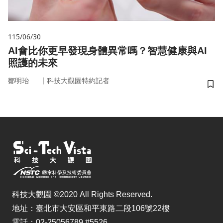
115/06/30
AI會比你更早發現身體異常嗎？智慧健康與AI
照護的未來
｜
鄒明珆
科技大觀園特約記者
儲
科技大觀園 ©2020 All Rights Reserved.
地址：臺北市大安區和平東路二段106號22樓
電話：02-25056789 #5526