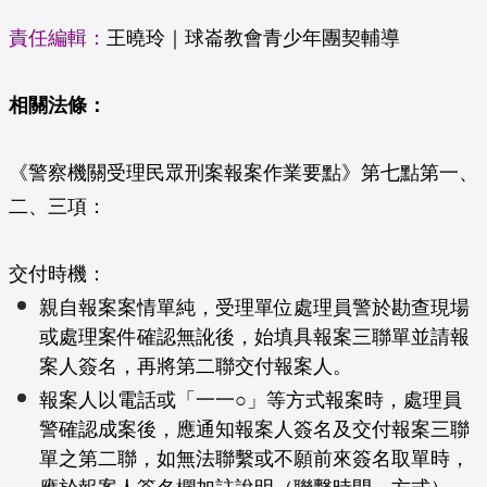
責任編輯：
王曉玲｜球崙教會青少年團契輔導
相關法條：
《警察機關受理民眾刑案報案作業要點》第七點第一、
二、三項：
交付時機：
親自報案案情單純，受理單位處理員警於勘查現場
或處理案件確認無訛後，始填具報案三聯單並請報
案人簽名，再將第二聯交付報案人。
報案人以電話或「一一○」等方式報案時，處理員
警確認成案後，應通知報案人簽名及交付報案三聯
單之第二聯，如無法聯繫或不願前來簽名取單時，