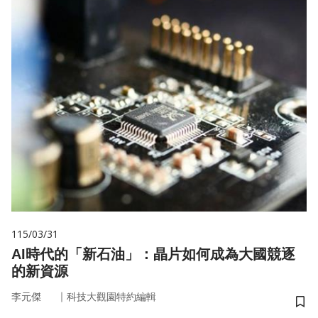
115/03/31
AI時代的「新石油」：晶片如何成為大國競逐
的新資源
｜
李元傑
科技大觀園特約編輯
儲