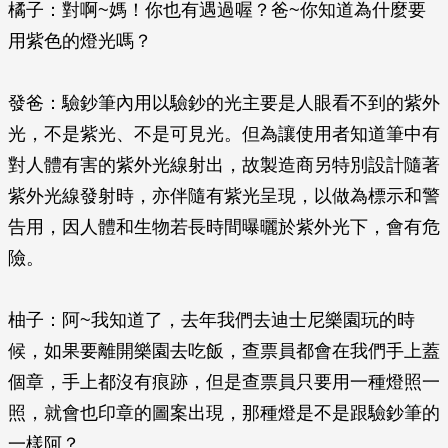
橘子：對啊~媽！你也有遇過喔？爸~你知道為什麼要
用紫色的燈光嗎？
發爸：驗鈔筆內用以驗鈔的光主要是人眼看不到的紫外
光，不是紫光、不是可見光。但為讓使用者知道筆中有
對人體有害的紫外光線射出，故製造商另特別設計隨著
紫外光線發射時，亦伴隨有紫光呈現，以做為標示和警
告用，因人體和生物若長時間曝曬於紫外光下，會有危
險。
柚子：阿~我知道了，去年我們去迪士尼樂園玩的時
候，如果要離開樂園去吃飯，查票員都會在我們手上蓋
個章，手上都沒有痕跡，但是查票員只要用一種燈照一
照，就會也印章的圖案出現，那種燈是不是跟驗鈔筆的
一樣阿？