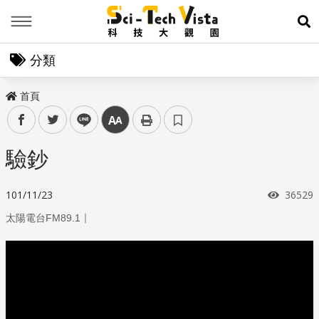
Menu
展
分類
首頁
facebook
twitter
line
中
驗鈔
瀏覽次
101/11/23
36529
｜
太陽電台FM89.1