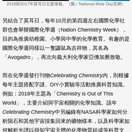
2018與2017年莫耳日主題海報。（圖／National Mole Day官網）
另結合了莫耳日，每年10月的第四週左右國際化學社
群也會舉辦國際化學週（Nation Chemistry Week），
目的為推廣幼稚園、小學與中學的化學教育。有趣的是
國際化學週同樣以一隻鼴鼠為吉祥物，其名為
「Avogadro」，再次向義大利化學家亞佛加厥致敬。
而在化學週發行刊物
Celebrating Chemistry
內，則根據
每年主題搭配字謎、DIY小實驗等活動推廣科普知識。
例如：2018年主題為「Chemistry is Out of This
World」，主要介紹與宇宙相關的化學知識。該年
Celebrating Chemistry
中另編錄有NASA科學家如何分
析隕石和其他宇宙採集回來的礦物樣本，以及科學家如
何解析光譜以得知宇宙天體的化學物質組成等科普文