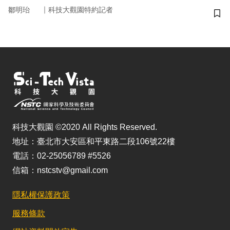
｜
鄒明珆
科技大觀園特約記者
儲
科技大觀園 ©2020 All Rights Reserved.
地址：臺北市大安區和平東路二段106號22樓
電話：02-25056789 #5526
信箱：nstcstv@gmail.com
隱私權保護政策
服務條款