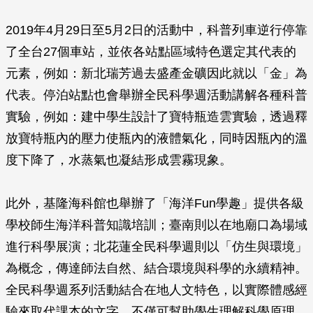
2019年4月29日至5月2日的活動中，科普列車逆行停靠
了全台27個車站，並依各站點區域特色選定其代表的
元素，例如：新北瑞芳過去盛產金礦因此就以「金」為
代表。停泊站點也會舉辦全民科學週活動講解各種科普
實驗，例如：建中學生設計了寶特瓶造雲實驗，透過釋
放寶特瓶內的壓力使瓶內的液體氣化，同時因瓶內的溫
度下降了，水蒸氣也凝結形成雲霧現象。
此外，基隆海科館也舉辦了「海洋Fun學趣」提供各級
學校師生海洋科普知識培訓；臺南則以在地廟口為場域
進行科學展演；北花蓮全民科學週則以「仿生與環境」
為概念，傳達師法自然、結合環境與科學的永續精神。
全民科學週系列活動結合在地人文特色，以實際體感經
驗來取代課本的文字，不僅可幫助學生理解科學原理，