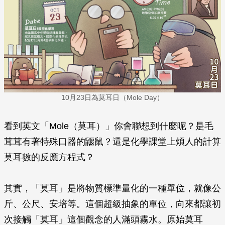
10月23日為莫耳日（Mole Day）
看到英文「Mole（莫耳）
」
你會聯想到什麼呢？是毛
茸茸有著特殊口器的鼴鼠？還是化學課堂上煩人的計算
莫耳數的反應方程式？
其實，「莫耳」是將物質標準量化的一種單位，就像公
斤、公尺、安培等。這個超級抽象的單位，向來都讓初
次接觸「莫耳」這個觀念的人滿頭霧水。原始莫耳