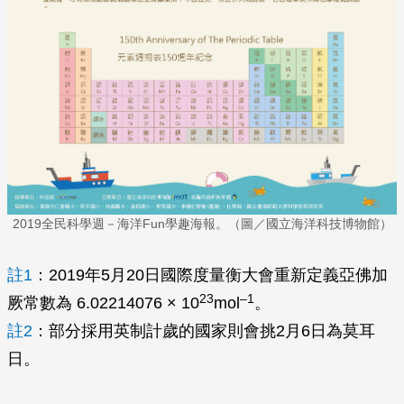
2019全民科學週－海洋Fun學趣海報。（圖／國立海洋科技博物館）
註1
：2019年5月20日國際度量衡大會重新定義亞佛加
23
–1
厥常數為 6.02214076 × 10
mol
。
註2
：部分採用英制計歲的國家則會挑2月6日為莫耳
日。