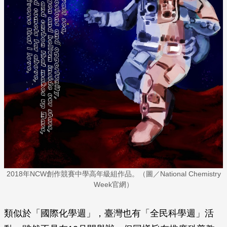
2018年NCW創作競賽中學高年級組作品。（圖／National Chemistry
Week官網）
類似於「國際化學週」，臺灣也有「全民科學週」活