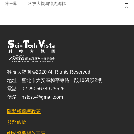
｜
陳玉鳳
科技大觀園特約編輯
儲
科技大觀園 ©2020 All Rights Reserved.
地址：臺北市大安區和平東路二段106號22樓
電話：02-25056789 #5526
信箱：nstcstv@gmail.com
隱私權保護政策
服務條款
網站資料開放宣告