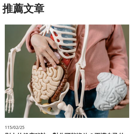
閱讀
授權標章
或
授權條款法律文字
。
推薦文章