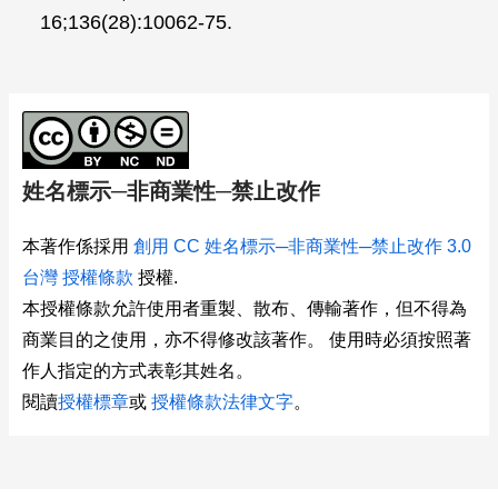
Gated Silica Shell-Coated Fe3O4‑Au Core−Shell
Nanotrisoctahedra for Magnetically Targeted and
Near-Infrared Light-Responsive Theranostic
Platform”, J Am Chem Soc 2014 Jul
16;136(28):10062-75.
姓名標示─非商業性─禁止改作
本著作係採用
創用 CC 姓名標示─非商業性─禁止改作 3.0
台灣 授權條款
授權.
本授權條款允許使用者重製、散布、傳輸著作，但不得為
商業目的之使用，亦不得修改該著作。 使用時必須按照著
作人指定的方式表彰其姓名。