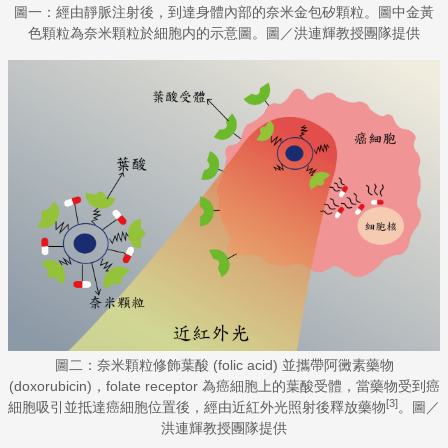
圖一：經由靜脈注射後，到達身體內部的奈米金包矽顆粒。圖中金黃
色顆粒為奈米顆粒於細胞内的示意圖。圖／洪連輝教授團隊提供