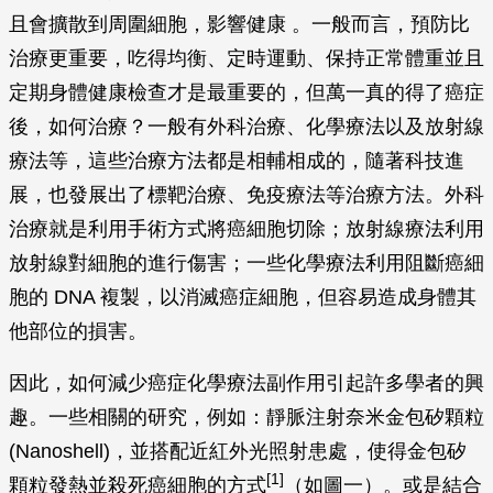
料，台灣十大癌症癌依序為大腸癌、肺癌、女性乳癌、
肝癌、口腔癌、攝護腺癌、甲狀腺癌、皮膚癌、胃癌以
及食道癌等癌症，這些癌症都會造成人體健康受損。世
界衛生組織資料顯示癌細胞為不正常快速增生的細胞，
且會擴散到周圍細胞，影響健康 。一般而言，預防比
治療更重要，吃得均衡、定時運動、保持正常體重並且
定期身體健康檢查才是最重要的，但萬一真的得了癌症
後，如何治療？一般有外科治療、化學療法以及放射線
療法等，這些治療方法都是相輔相成的，隨著科技進
展，也發展出了標靶治療、免疫療法等治療方法。外科
治療就是利用手術方式將癌細胞切除；放射線療法利用
放射線對細胞的進行傷害；一些化學療法利用阻斷癌細
胞的 DNA 複製，以消滅癌症細胞，但容易造成身體其
他部位的損害。