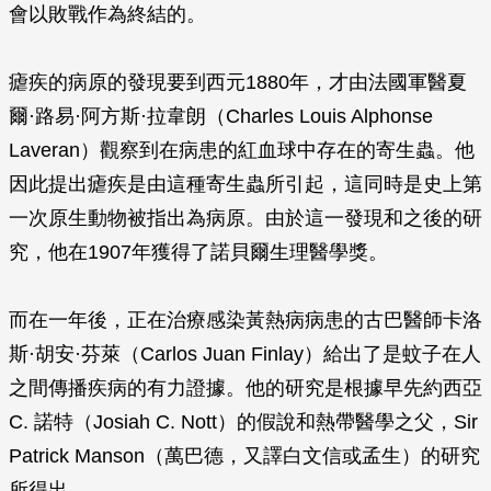
會以敗戰作為終結的。
瘧疾的病原的發現要到西元1880年，才由法國軍醫夏
爾·路易·阿方斯·拉韋朗（Charles Louis Alphonse
Laveran）觀察到在病患的紅血球中存在的寄生蟲。他
因此提出瘧疾是由這種寄生蟲所引起，這同時是史上第
一次原生動物被指出為病原。由於這一發現和之後的研
究，他在1907年獲得了諾貝爾生理醫學獎。
而在一年後，正在治療感染黃熱病病患的古巴醫師卡洛
斯·胡安·芬萊（Carlos Juan Finlay）給出了是蚊子在人
之間傳播疾病的有力證據。他的研究是根據早先約西亞
C. 諾特（Josiah C. Nott）的假說和熱帶醫學之父，Sir
Patrick Manson（萬巴德，又譯白文信或孟生）的研究
所得出。