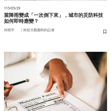
115/05/29
當降雨變成「一次倒下來」，城市的災防科技
如何即時應變？
｜
何楷平
科技大觀園特約記者
儲