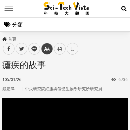
Menu
展
分類
首頁
facebook
twitter
line
中
瘧疾的故事
瀏覽
105/01/26
6736
｜
嚴宏洋
中央研究院細胞與個體生物學研究所研究員