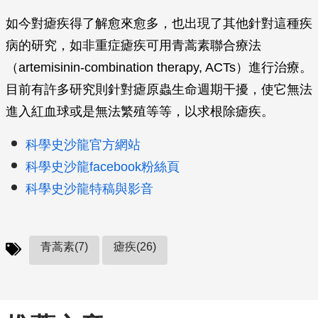
如今對瘧疾得了解愈來愈多，也出現了其他針對這種疾
病的研究，如非重症瘧疾可用青蒿素聯合療法
（artemisinin-combination therapy, ACTs）進行治療。
目前有許多研究則針對瘧原蟲生命週期干擾，使它無法
進入紅血球或是無法繁殖等等，以求根除瘧疾。
科學史沙龍官方網站
科學史沙龍facebook粉絲頁
科學史沙龍特稿與影音
青蒿素(7)
瘧疾(26)