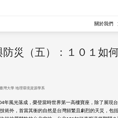
關於我們
與防災（五）：１０１如
臺灣大學 地理環境資源學系
2004年風光落成，榮登當時世界第一高樓寶座，除了展現
技術外，首當其衝的自然是台灣頻繁且劇烈的天災，包