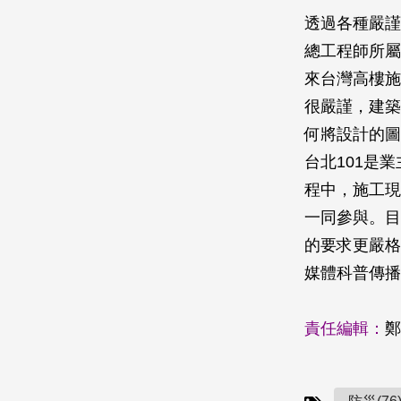
透過各種嚴謹
總工程師所屬
來台灣高樓施
很嚴謹，建築
何將設計的圖
台北101是
程中，施工現
一同參與。目
的要求更嚴格
媒體科普傳播
責任編輯：
鄭