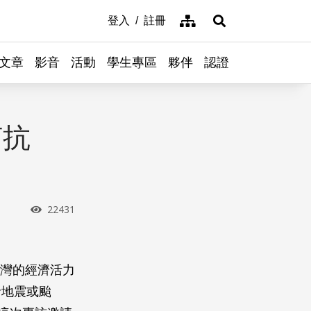
網站導覽
登入
註冊
展開搜尋
文章
影音
活動
學生專區
夥伴
認證
何抗
瀏覽次數
22431
台灣的經濟活力
括地震或颱