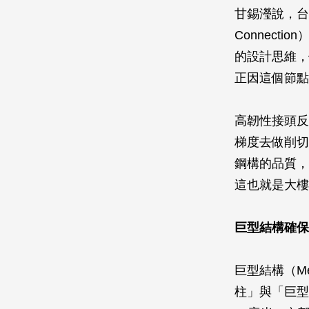
甘錫瀅說，台北
Connec
的設計思維，
正因這個節點
高韌性接頭反
梯度去做削切
鋼構的品質，
這也就是大樓
巨型結構確保
巨型結構（Me
柱」與「巨型