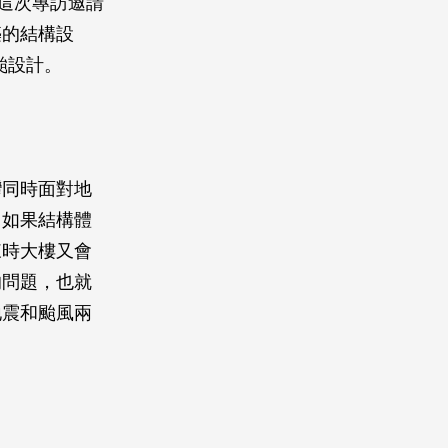
這次專訪邀請
築的結構設
颱設計。
灣同時面對地
：如果結構體
來時大樓又會
的問題，也就
地震和颱風兩