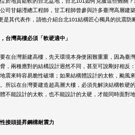
位於地質鬆軟的台北盆地，台北101如何克服這些難關？
公司甘錫瀅總工程師，甘工程師曾參與許多臺灣高層建
1更是其代表作，請他介紹台北101結構匠心獨具的抗震防
，台灣高樓必須「軟硬適中」
要在台灣新建高樓，先天環境本身便困難重重，因為臺
脅，兩種應對的結構設計迥然不同，甚至可說剛好相反
地震來時容易脆性破壞；如果結構體設計的太軟，颱風
。所以在台灣要建造超高層大樓，必須先解決結構軟硬
體不能設計的太軟，也不能設計的太硬，才能同時面對
性接頭提昇鋼構耐震力