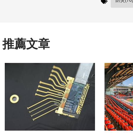
防災(76
推薦文章