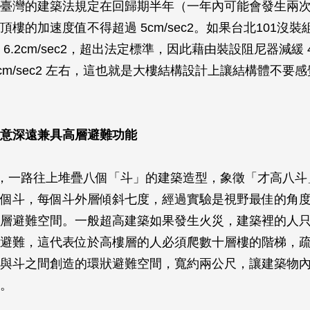
臺灣的建築法規定在回歸期半年（一年內可能會發生兩
頂樓的加速度值不得超過 5cm/sec2。如果台北101沒
6.2cm/sec2，超出法定標準，因此藉由裝設阻尼器減緩 
7cm/sec2 左右，這也就是大樓結構設計上讓結構體不要
意深遠兼具高層避難功能
1，一路往上堆疊八個「斗」的建築造型，象徵「才高八斗
個斗，每個斗外層傾斜七度，經過實驗是視野最佳的角
層避難空間。一般超高建築如果發生火災，建築裡的人
避難，這代表位於高樓層的人必須爬數十層樓的階梯，
與斗之間創造的環狀避難空間，寬約兩公尺，讓建築物
。