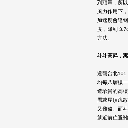
到頭暈，所以
風力作用下，
加速度會達到 
度，降到 3.
方法。
斗斗高昇，寓
遠觀台北10
均每八層樓一
造珍貴的高樓
層或屋頂疏散
又難熬。而斗
就近前往避難