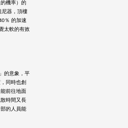
次的機率）的
裝組尼器，頂樓
40％ 的加速
感覺太軟的有效
」的意象，平
度，同時也創
只能前往地面
疏散時間又長
內部的人員能