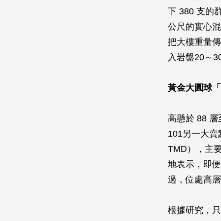
下 380 支
公尺的實心混
把大樓重量傳
入岩盤20～
黃金大圓球「
高懸於 88 
101另一大賣
TMD），主
地表示，即便
過，位處高層
根據研究，只