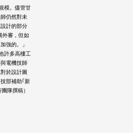
規模。儘管甘
程師仍然對未
在設計的部分
結構外審，但如
再加強的。」
他許多高樓工
師與電機技師
比對於設計圖
技部補助｢新
行團隊撰稿）