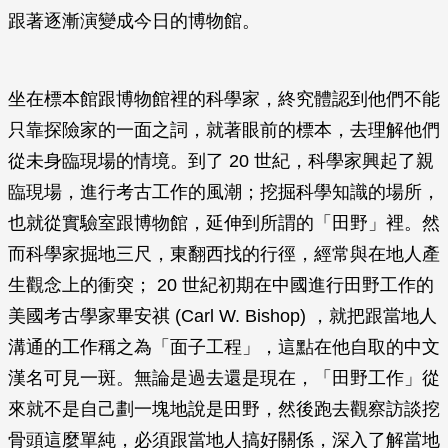
跟著逐漸演變成今日的博物館。
坐在標本館跟博物館裡的科學家，終究體認到他們不能
只靠探險家的一面之詞，就著眼前的標本，去理解他們
從未身臨現場的情境。到了 20 世紀，科學家興起了親
臨現場，進行考古工作的風潮；挖掘科學知識的場所，
也就從實驗室跟博物館，延伸到所謂的「田野」裡。然
而科學家掘地三尺，東翻西找的行徑，經常與在地人產
生觀念上的衝突； 20 世紀初期在中國進行田野工作的
美國考古學家畢安祺 (Carl W. Bishop) ，就把跟當地人
溝通的工作稱之為「面子工程」，這點在他自取的中文
漢名可見一斑。無論是過去還是現在，「田野工作」從
來就不是自己劃一塊地說是田野，然後跑去觀察訪談挖
骨頭這麼單純，必須跟當地人搞好關係，深入了解當地