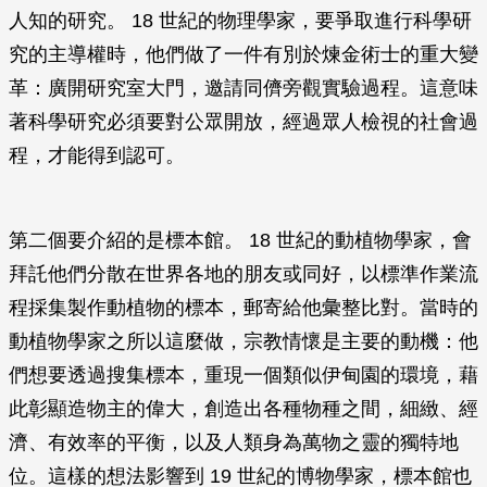
人知的研究。 18 世紀的物理學家，要爭取進行科學研
究的主導權時，他們做了一件有別於煉金術士的重大變
革：廣開研究室大門，邀請同儕旁觀實驗過程。這意味
著科學研究必須要對公眾開放，經過眾人檢視的社會過
程，才能得到認可。
第二個要介紹的是標本館。 18 世紀的動植物學家，會
拜託他們分散在世界各地的朋友或同好，以標準作業流
程採集製作動植物的標本，郵寄給他彙整比對。當時的
動植物學家之所以這麼做，宗教情懷是主要的動機：他
們想要透過搜集標本，重現一個類似伊甸園的環境，藉
此彰顯造物主的偉大，創造出各種物種之間，細緻、經
濟、有效率的平衡，以及人類身為萬物之靈的獨特地
位。這樣的想法影響到 19 世紀的博物學家，標本館也