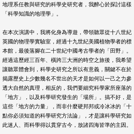
地理系任教與研究的科學史研究者，我醉心於探討這樣
「科學知識的地理學」。
在本次演講中，我將化身為導遊，帶領聽眾從十八世紀
英國的物理學實驗室，經過十九世紀美國植物學者的標
本館，最後落腳在二十世紀中國考古學者的「田野」。
經過這歷經三百年、橫跨三大洲的時空之旅後，我希望
讓聽眾體會到，科學史研究之所以有意義，關鍵不在於
揭露歷史上少數幾名不世出的天才是如何以一己之力參
透大自然的真理，相反的，我們要細究科學家所座落的
「地方」，以及科學研究發生的「場所」。搞不好，是
這些「地方的力量」，而非什麼硬邦邦或冷冰冰的「十
點你必須知道的科學研究方法論」，才是讓科學研究如
此迷人、而科學得以貫穿古今，放諸四海皆準的主因。