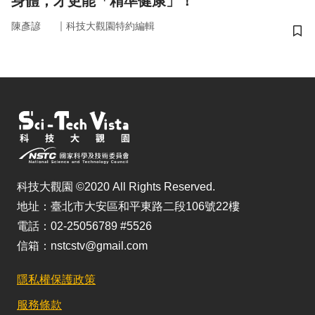
身體，才更能「精準健康」！
｜
陳彥諺
科技大觀園特約編輯
儲
科技大觀園 ©2020 All Rights Reserved.
地址：臺北市大安區和平東路二段106號22樓
電話：02-25056789 #5526
信箱：nstcstv@gmail.com
隱私權保護政策
服務條款