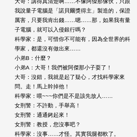
大哥：講得真清楚啊……不像阿傑那傢伙，只跟
我說量子電腦是「諾貝爾獎得主」製造的，保證
厲害，只要我肯出錢……嗯……那，如果我有量
子電腦，就可以入侵銀行嗎？
科學家：是，可惜你不可能有，因為全世界的科
學家，都還沒有做出來……
小弟B：什麼？
小弟A：大哥！我們被阿傑那小子耍了！
大哥：沒錯，我就是起了疑心，才找科學家來
問。走！馬上幹掉他！
科學家：喂~~~你們是不是該先放人……
女刑警：不許動，手舉高！
女刑警：通通銬起來！
女刑警：教授，您沒事吧？
科學家：沒事……才怪。其實我腿都軟了。