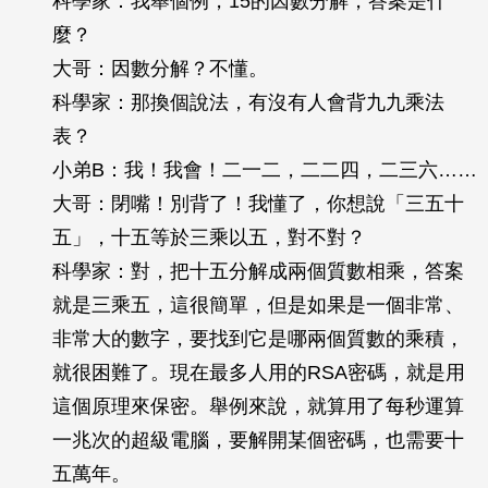
科學家：我舉個例，15的因數分解，答案是什
麼？
大哥：因數分解？不懂。
科學家：那換個說法，有沒有人會背九九乘法
表？
小弟B：我！我會！二一二，二二四，二三六……
大哥：閉嘴！別背了！我懂了，你想說「三五十
五」，十五等於三乘以五，對不對？
科學家：對，把十五分解成兩個質數相乘，答案
就是三乘五，這很簡單，但是如果是一個非常、
非常大的數字，要找到它是哪兩個質數的乘積，
就很困難了。現在最多人用的RSA密碼，就是用
這個原理來保密。舉例來說，就算用了每秒運算
一兆次的超級電腦，要解開某個密碼，也需要十
五萬年。