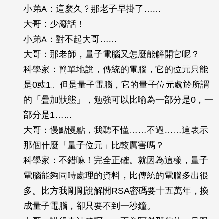
小弟A：這麼久？那老子早掛了……
大哥：少廢話！
小弟A：對不起大哥……
大哥：那老師，量子電腦又怎麼能解開它呢？
科學家：簡單地說，傳統的電腦，它的位元只能
是0或1。但是量子電腦，它的量子位元處於所謂
的「疊加狀態」，勉強可以比喻為一部分是0，一
部分是1……
大哥：慢點慢點，我聽不懂……不過……這表示
那個什麼「量子位元」比較厲害嗎？
科學家：不錯嘛！完全正確。就因為這樣，量子
電腦能夠同時處理的資料，比傳統的電腦多出很
多。比方我剛剛說解開RSA密碼要十五萬年，換
成量子電腦，卻只要不到一秒鐘。