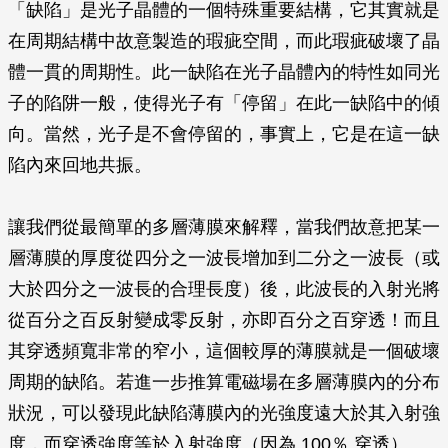
「缺陷」是光子晶體的一個特殊重要結構，它其實就是
在周期結構中故意製造的瑕疵空間，而此瑕疵破壞了晶
體一貫的周期性。此一缺陷在光子晶體內的特性如同光
子的陷阱一般，使得光子有「停留」在此一缺陷中的傾
向。當然，光子是不會停留的，事實上，它是在這一缺
陷內來回地共振。
讓我們從最簡單的多層薄膜來解釋，當我們故意把某一
層薄膜的厚度從四分之一波長增加到二分之一波長（或
大於四分之一波長的合理長度）後，此波長的入射光將
從百分之百反射變成零反射，亦即百分之百穿透！而且
其穿透頻寬非常的窄小，這個較厚的薄膜就是一個破壞
周期的缺陷。若進一步推算電磁場在多層薄膜內的分布
狀況，可以發現此缺陷薄膜內的光強度遠大於其入射強
度，而穿透強度等於入射強度（因為 100％ 穿透）。