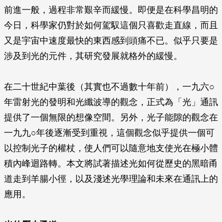
前進一般，過程非常艱辛而緩慢。即便是在科學昌明的
今日，科學家仍對於如何駕馭這個只喜歡走直線，而且
又是宇宙中速度最快的東西感到頭痛不已。似乎只要是
涉及到光的元件，其研究發展就格外的緩慢。
在二十世紀中葉後（其實也不過數十年前），一九六○
年雷射光的發明和光纖波導的觀念，正式為「光」通訊
提供了一個無限的想像空間。另外，光子能隙的觀念在
一九九○年後逐漸受到重視，這個觀念似乎提供一個可
以控制光子的權杖，使人們可以隨意地支使光在極小體
積內峰迴路轉。本文將試著描述光如何從歷史的黑暗甬
道走到羊腸小徑，以及淺述光學理論和未來在通訊上的
應用。