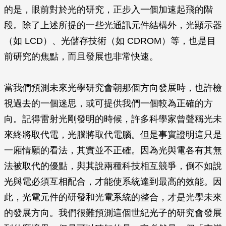
的是，眼前對於光的研究，正步入一個加速起飛的階
段。除了上述所提的一些光通訊元件結構外，光顯示器
（如 LCD）、光儲存技術（如 CDROM）等，也是目
前研究的焦點，而且發展也非常快速。
當我們預測未來光學研究會朝那個方向發展時，也許檢
視過去的一個迷思，或可提供我們一個較為正確的方
向。記得雷射光剛發明的時候，許多科學家曾聲稱光未
來終將取代電，光腦將取代電腦。但是事實證明這只是
一廂情願的看法，其實並不正確。因為光與電各有其無
法被取代的優點，與其說兩種科技相互競爭，倒不如說
光與電必須互相配合，才能使系統達到最高的效能。因
此，光電元件的研發和光電系統的整合，才是光學未來
的發展方向。我們很難預測這個世紀光子的研究會發展