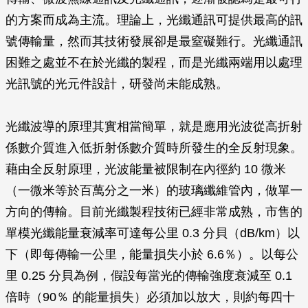
的方案而成為主流。理論上，光纖通訊可提供最高的訊
號傳輸量，然而其技術發展卻是最窒礙難行。光纖通訊
困難之處並不在於光纖的製程，而是光纖兩端用以處理
光訊號的光元件設計，研發尚未能成熟。
光纖波導的原理其實相當簡單，就是應用光波從高折射
係數介質進入低折射係數介質時所發生的全反射現象。
藉由全反射原理，光波能量被限制在內徑約 10 微米
（一微米等於百萬分之一米）的玻璃纖維管內，做單一
方向的傳輸。目前光纖製程技術已經非常成熟，市售的
單模光纖能量衰減率可達每公里 0.3 分貝（dB/km）以
下（即每傳輸一公里，能量損失小於 6.6％）。以每公
里 0.25 分貝為例，假設每當光的傳輸強度衰減至 0.1
倍時（90％ 的能量損失）必須加以放大，則約每四十