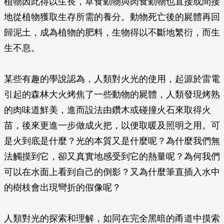
植物因此得以生長，草食動物與肉食動物也直接或間接
地從植物獲取生存所需的養分。動物死亡後的屍體再回
歸泥土，成為植物的肥料，生物得以不斷地繁衍，而生
生不息。
某些有趣的學說認為，人類對火光的使用，起源於雷電
引起的森林大火烤焦了一些動物的屍體，人類發現烤熟
的肉味道鮮美，進而設法由鑽木或碰撞火石來取得火
苗，後來更進一步做成火把，以便取暖及照明之用。可
是火到底是什麼？光的本質又是什麼呢？為什麼我們無
法觸摸到它，卻又真實地感受到它的熱量呢？為何我們
可以在水面上看到自己的倒影？又為什麼筆直插入水中
的樹枝會出現彎折的假像呢？
人類對光的探索和理解，如同在完全黑暗的甬道中摸索