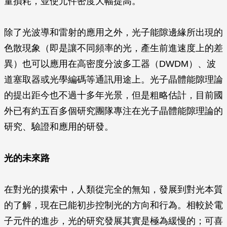
量損耗，並使元件密度大幅提高。
除了光波導和雷射的應用之外，光子能隙邊緣所出現的
色散現象（即是讓不同頻率的光，產生前進速度上的差
異）也可以應用在高密度分波多工器（DWDM）、波
道塞取器或光學編碼等通訊用途上。光子晶體能隙理論
的提出距今也不過十多年光景，但是粗略估計，目前國
外已有約五百多個研究團隊專注在光子晶體能隙理論的
研究、驗證和應用的研發。
光的未來路
在對光的摸索中，人類從完全的無知，發展到對光本質
的了解，現在已能初步控制光的方向和行為。相較於電
子元件的進步，光的研究發展其實是極為緩慢的；可喜