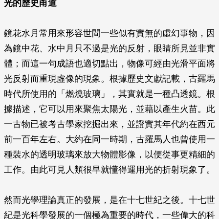
光的歷史甬道
鏡花水月常用來形容世間一些似有實無的虛幻事物，因
為鏡中花、水中月只不過是光的反射，眼睛所見並非實
體；而這一句成語也適切點出，物像可經由光滑平面將
光反射而重現虛像的現象。根據歷史文獻記載，古羅馬
時代所使用的「燃燒玻璃」，其實就是一種凸透鏡。根
據描述，它可以用來聚焦太陽光，並藉以產生火苗。此
一古物已被考古學家挖掘出來，並證實其年代約在西元
前一百年左右。大約在同一時期，古羅馬人也曾使用一
種裝水的透明玻璃來放大物體影像，以便從事更精細的
工作。由此可見人類很早就懂得運用光的折射現象了。
然而光學理論真正的發展，是在十七世紀之後。十七世
紀是光科學發展的一個極為重要的時代，一些偉大的科