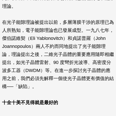
理論。
在光子能隙理論被提出以前，多層薄膜干涉的原理已為
人所熟知，電子能隙理論也已發展成型。一九八七年，
傑伯諾維契（Eli Yablonovitch）和貞諾普羅（John
Joannopoulos）兩人不約而同地提出了光子能隙理
論，理論提出之後，二維光子晶體的重要應用隨即相繼
提出，如光子晶體雷射、90 度彎折光波導、高密度分
波多工器（DWDM）等。在進一步探討光子晶體的應
用之前，我們必須先解釋一個使光子晶體更有價值的結
構──「缺陷」。
十全十美不見得就是最好的