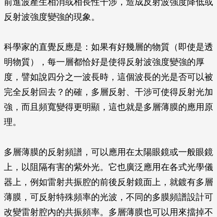
前進波產生相消或相長性干涉，造成反射波強度降低或
反射波強度變強的現象。
科學家的直覺反應是：如果有好幾層的物質（即使是透
明物質），每一層都恰好是使得反射波強度變強的厚
度，譬如說四分之一波長時，這個波長的光是否可以被
完全反射回去？的確，多層反射、干涉可使得反射光加
強，而且頻寬變得更明顯，這也就是多層薄膜的應用原
理。
多層薄膜的反射頻譜，可以應用在太陽眼鏡或一般眼鏡
上，以阻隔有害的紫外光。它也廣泛應用在各式光學儀
器上，例如雷射共振腔的前後反射鏡面上，就鍍有多層
薄膜，可反射特殊頻率的光波，不同的多膜頻譜設計可
改變雷射腔內的共振頻率。多層薄膜也可以用來擋掉不