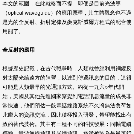
本文的範圍，在此就略而不提。即便是目前光波導
（optical waveguide）的應用原理，其主體觀念也不過
是光的全反射、折射定律及麥克斯威爾方程式的配合使
用罷了。
全反射的應用
根據歷史記載，在古代戰爭時，人類就曾經利用銅鏡反
射太陽光給遠方的陣營，以達到傳遞訊息的目的，這很
可能是人類最早的光通訊方式。約從一九六○年代開
始，美國及其他先進國家察覺到電話訊息流量的成長非
常快速，他們預估一般電話線路系統不久將無法負荷如
此龐大的資訊交流，因此積極投入研發，希望能找出有
效的替代技術。其中有三種不同的科技發展：同軸電纜
傳輸、微波無線通訊及光纖通訊，逐漸被認為是最可行