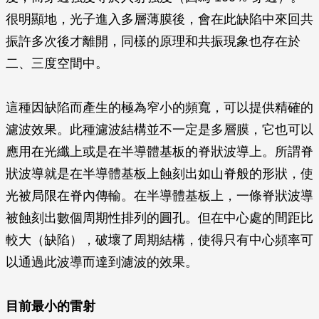
很明顯地，光子進入多層薄膜後，會在此缺陷中來回共
振許多次後才離開，同樣的原理和共振現象也存在於
二、三度空間中。
這種因缺陷而產生的極為窄小的頻寬，可以提供精確的
濾波效果。此種濾波結構並不一定是多層膜，它也可以
應用在光纖上或是在半導體基板的脊狀波導上。所謂脊
狀波導就是在半導體基板上蝕刻出如山脊般的形狀，使
光被局限在脊內傳輸。在半導體基板上，一條脊狀波導
被蝕刻出數個周期性排列的圓孔。但在中心處的間距比
較大（缺陷），破壞了周期結構，使得只有中心頻率可
以通過此波導而達到濾波的效果。
目前最小的雷射