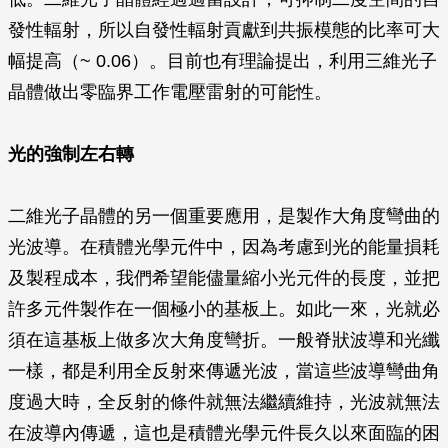
發性輻射，所以自發性輻射貢獻到共振模態的比率可大
幅提高（~ 0.06）。目前也有理論提出，利用三維光子
晶體做出零臨界工作電壓雷射的可能性。
光的強制左右轉
二維光子晶體的另一個重要應用，是製作大角度彎曲的
光波導。在積體光學元件中，因為考慮到光的能量損耗
及製程成本，我們希望能儘量縮小光元件的長度，並把
許多元件製作在一個極小的基板上。如此一來，光就必
須在這基板上做多次大角度彎折。一般脊狀波導和光纖
一樣，都是利用全反射來傳遞光波，當這些波導彎曲角
度過大時，全反射的條件就無法繼續維持，光波就無法
在波導內傳遞，這也是積體光學元件長久以來面臨的困