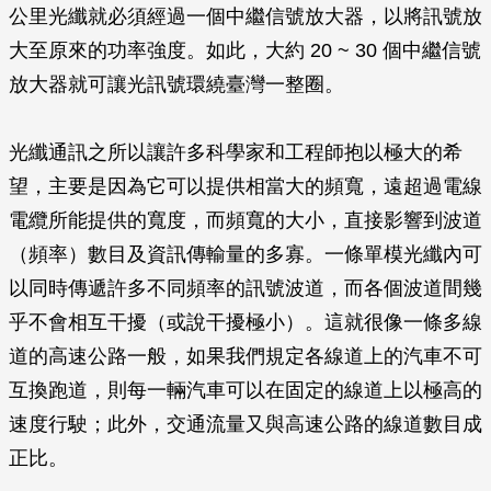
公里光纖就必須經過一個中繼信號放大器，以將訊號放
大至原來的功率強度。如此，大約 20 ~ 30 個中繼信號
放大器就可讓光訊號環繞臺灣一整圈。
光纖通訊之所以讓許多科學家和工程師抱以極大的希
望，主要是因為它可以提供相當大的頻寬，遠超過電線
電纜所能提供的寬度，而頻寬的大小，直接影響到波道
（頻率）數目及資訊傳輸量的多寡。一條單模光纖內可
以同時傳遞許多不同頻率的訊號波道，而各個波道間幾
乎不會相互干擾（或說干擾極小）。這就很像一條多線
道的高速公路一般，如果我們規定各線道上的汽車不可
互換跑道，則每一輛汽車可以在固定的線道上以極高的
速度行駛；此外，交通流量又與高速公路的線道數目成
正比。