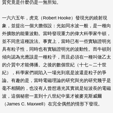
質究竟是什麼仍是一無所知。
一六六五年，虎克（Robert Hooke）發現光的繞射現
象，並提出一個大膽假設：光如同水波一般，是一種向
外擴散的能量波動。當時發現重力的偉大科學家牛頓，
並不同意這種說法。事實上，當時已有一些實驗證明光
具有粒子性，同時也有實驗證明光的波動性。而牛頓則
傾向認為光應該是一種粒子，而且必須在一種叫做乙太
的介質中才能傳播。之後的數個世紀（十七～二十世
紀），科學家們就陷入一場光到底是波還是粒子的爭
論。有趣的是，當時電磁理論的研究與光的研究幾乎是
毫不相關的，也沒有人曾想過光其實就是短波長的電磁
波，這個秘密一直到十八世紀中葉才被麥克斯威爾
（James C. Maxwell）在完全偶然的情形下發現。