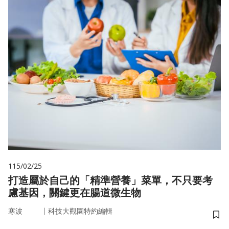
115/02/25
打造屬於自己的「精準營養」菜單，不只要考
慮基因，關鍵更在腸道微生物
｜
寒波
科技大觀園特約編輯
儲