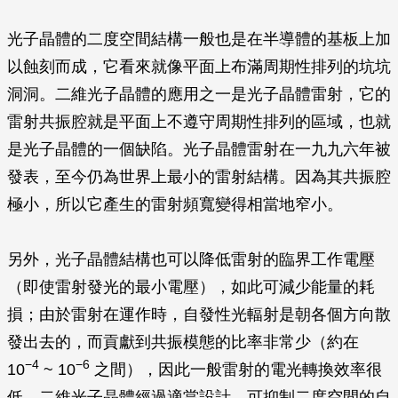
光子晶體的二度空間結構一般也是在半導體的基板上加
以蝕刻而成，它看來就像平面上布滿周期性排列的坑坑
洞洞。二維光子晶體的應用之一是光子晶體雷射，它的
雷射共振腔就是平面上不遵守周期性排列的區域，也就
是光子晶體的一個缺陷。光子晶體雷射在一九九六年被
發表，至今仍為世界上最小的雷射結構。因為其共振腔
極小，所以它產生的雷射頻寬變得相當地窄小。
另外，光子晶體結構也可以降低雷射的臨界工作電壓
（即使雷射發光的最小電壓），如此可減少能量的耗
損；由於雷射在運作時，自發性光輻射是朝各個方向散
發出去的，而貢獻到共振模態的比率非常少（約在
−4
−6
10
~ 10
之間），因此一般雷射的電光轉換效率很
低。二維光子晶體經過適當設計，可抑制二度空間的自