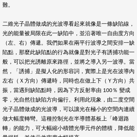
難。
二維光子晶體做成的光波導看起來就像是一條缺陷線，
光的能量被局限在此一缺陷中，並沿著唯一自由度方向
（左、右）傳遞。我們如果在兩平行波導之間安排一缺
陷點，那麼此缺陷點的行為就像是對光子有誘捕功能一
般，可以把光誘離原來路徑，並將之導入另一波導。當
然，「誘捕」是擬人化的形容詞，實際上是光在波導內
左右（Ｘ方向）傳遞時，同時也在做上下（Ｙ方向）共
振，當遇到缺陷點時，因為下方反射率由 100％ 變成
零，光自然往缺陷方向偏行。利用此現象，由二度空間
光子晶體做成的光波導，可以讓光在極小的空間內連續
做大幅度轉彎。這種控制光在半導體基板上「峰迴路
轉」的能力，可大幅縮小積體光學元件的體積，降低能