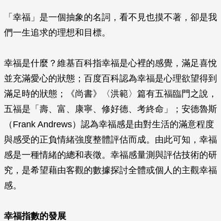
「幸福」是一個抽象的名詞，看不見也摸不著，卻是我
們一生追求的理想和目標。
幸福是什麼？維基百科指幸福是心裡的感覺，滿足喜悅
並充滿愛心的狀態；百度百科認為幸福是心理欲望得到
滿足時的狀態；《尚書》〈洪範〉篇有五福臨門之說，
五福是「壽、富、康寧、修好德、考終命」；安德魯斯
（Frank Andrews）認為幸福感是由對生活的滿意程度
與感受的正負情緒強度整體評估而成。由此可知，幸福
感是一種情緒的總和表徵。幸福感量測與評估技術的研
究，是希望藉由客觀的數據探討全體或個人的主觀幸福
感。
幸福指數的發展