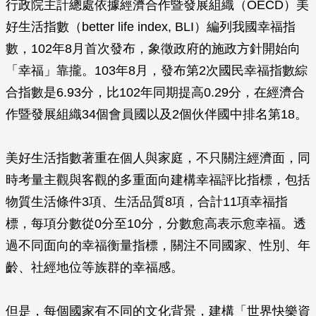
行政院主計總處依據經濟合作暨發展組織（OECD）美
好生活指數（better life index, BLI）編列我國幸福指
數，102年8月首次發布，象徵政府的施政方針開始向
「幸福」靠攏。103年8月，發布第2次國民幸福指數綜
合指數是6.93分，比102年同期提高0.29分，在經濟合
作暨發展組織34個會員國以及2個伙伴國中排名第18。
美好生活指數著重在個人與家庭，不只關注經濟面，同
時考量主觀與客觀的多重面向建構幸福評比指標，包括
物質生活條件3項、生活品質8項，合計11項幸福指
標，每項分數從0分至10分，分數愈高表示愈幸福。透
過不同面向的幸福衡量指標，關注不同國家、性別、年
齡、社經地位等族群的幸福感。
但是，每個國家有不同的文化背景，建構「世界快樂資