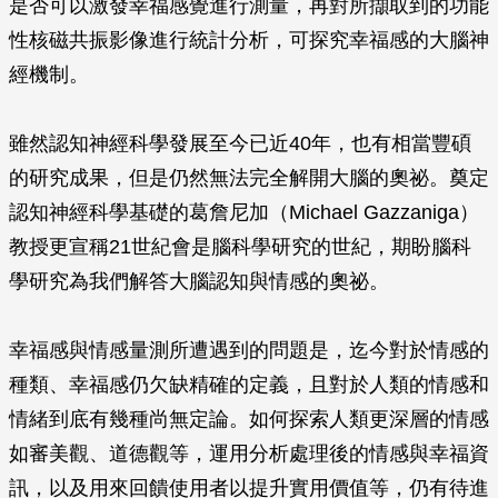
是否可以激發幸福感覺進行測量，再對所擷取到的功能
性核磁共振影像進行統計分析，可探究幸福感的大腦神
經機制。
雖然認知神經科學發展至今已近40年，也有相當豐碩
的研究成果，但是仍然無法完全解開大腦的奧祕。奠定
認知神經科學基礎的葛詹尼加（Michael Gazzaniga）
教授更宣稱21世紀會是腦科學研究的世紀，期盼腦科
學研究為我們解答大腦認知與情感的奧祕。
幸福感與情感量測所遭遇到的問題是，迄今對於情感的
種類、幸福感仍欠缺精確的定義，且對於人類的情感和
情緒到底有幾種尚無定論。如何探索人類更深層的情感
如審美觀、道德觀等，運用分析處理後的情感與幸福資
訊，以及用來回饋使用者以提升實用價值等，仍有待進