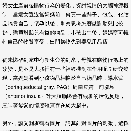
婦女生產前後購物行為的變化，探討親情的大腦神經機
制。當婦女還沒當媽媽前，會買一些鞋子、包包、化妝
品犒賞自己；懷孕以後，則會思考怎麼做對胎兒比較
好，購買對胎兒有益的物品；小孩出生後，媽媽寧可犧
牲自己的物質享受，出門購物先到嬰兒用品店。
從未懷孕到家中有新生命的到來，母親在購物行為上的
改變，是不是大腦裡有一些神經機制在作用呢？研究發
現，當媽媽看到小孩物品相較於自己物品時，導水管
（periaqueductal gray, PAG）周圍皮質、前腦島
（anterior insula）等大腦腦區會有顯著的活化反應，
意味著母愛的情感確實存在於大腦中。
另外，讓受測者觀看圖片，請其針對圖片的刺激，選擇