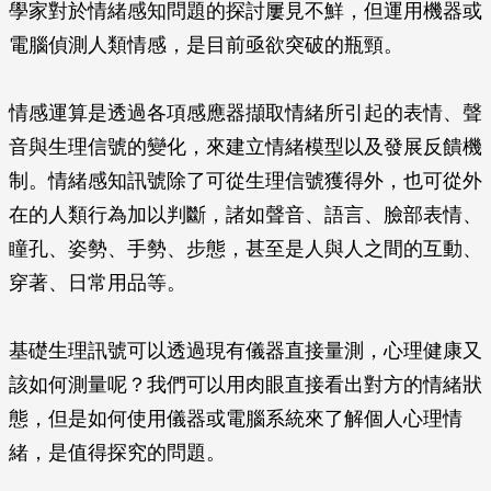
學家對於情緒感知問題的探討屢見不鮮，但運用機器或
電腦偵測人類情感，是目前亟欲突破的瓶頸。
情感運算是透過各項感應器擷取情緒所引起的表情、聲
音與生理信號的變化，來建立情緒模型以及發展反饋機
制。情緒感知訊號除了可從生理信號獲得外，也可從外
在的人類行為加以判斷，諸如聲音、語言、臉部表情、
瞳孔、姿勢、手勢、步態，甚至是人與人之間的互動、
穿著、日常用品等。
基礎生理訊號可以透過現有儀器直接量測，心理健康又
該如何測量呢？我們可以用肉眼直接看出對方的情緒狀
態，但是如何使用儀器或電腦系統來了解個人心理情
緒，是值得探究的問題。