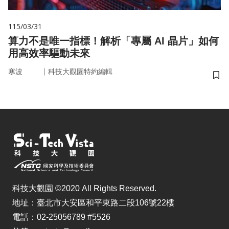
115/03/31
算力不是唯一指標！解析「專屬 AI 晶片」如何
用高效率驅動未來
｜
寒波
科技大觀園特約編輯
儲
科技大觀園 ©2020 All Rights Reserved.
地址：臺北市大安區和平東路二段106號22樓
電話：02-25056789 #5526