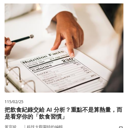
115/02/25
把飲食紀錄交給 AI 分析？重點不是算熱量，而
是看穿你的「飲食習慣」
｜
黃宜稜
科技大觀園特約編輯