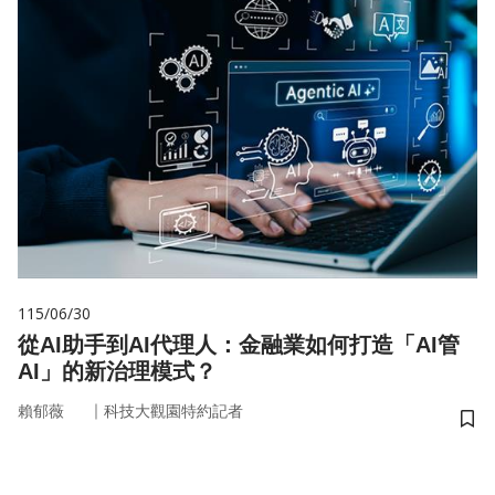
115/06/30
從AI助手到AI代理人：金融業如何打造「AI管
AI」的新治理模式？
｜
賴郁薇
科技大觀園特約記者
儲