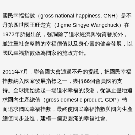
國民幸福指數（gross national happiness, GNH）是不
丹第四世國王旺楚克（Jigme Singye Wangchuck）在
1972年所提出的，強調除了追求經濟與物質發展外，
並注重社會整體的幸福價值以及身心靈的健全發展，以
國民幸福指數做為國家的施政方針。
2011年7月，聯合國大會通過不丹的提議，把國民幸福
指數納入國家發展指標之一，獲得66個會員國的支
持。全球開始掀起一場追求幸福的浪潮，從無止盡地追
求國內生產總值（gross domestic product, GDP）轉
而追求國民幸福指數，最終使國民幸福指數與國內生產
總值同步並進，建構一個更圓滿的幸福社會。