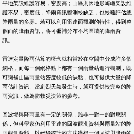
平地架設維護容易，密度高；山區則因地形崎嶇架設維
護不易，密度低，降雨資訊觀測較缺乏，也較難評估總
降雨量的多寡。若可以利用雷達面觀測的特性，得到整
個面的降雨資訊，將可彌補分布不均區域的降雨資
訊。
雷達定量降雨估算的概念就相當於在空間中分成許多個
網格，而每一個網格點上都有一個雨量站進行觀測，既
可彌補山區雨量站密度較低的缺點，也可提供大量的降
雨估計資訊。當劇烈天氣發生時，就可提供較完整的降
雨資訊，做為防救災決策的參考。
回波場與降雨量有一定的關係，雖非一對一的對應關
係，但科學家仍利用雷達的回波觀測資料與雨量站的降
雨觀測資料，以經驗統計的方法獲得一個回波與降雨的