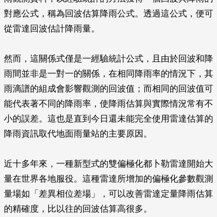
對應公式，稱為回波估算降雨公式。透過這公式，便可
從雷達回波估計降雨量。
然而，這關係式僅是一經驗統計公式，且由於回波和降
雨間並非是一對一的關係，在相同降雨率的情況下，其
雨滴譜的組成會影響觀測的回波值；而相同的回波值可
能代表著不同的降雨率，使降雨估算與實際情況常有不
小的誤差。這也是直到今日還未能完全使用雷達估算的
降雨資訊取代地面雨量站的主要原因。
近十多年來，一種新型式的雙偏極化都卜勒雷達開始大
量在世界各地服役。這種雷達所增加的偏極化參數觀測
量場如「差異相位差場」，可以改善雷達定量降雨估算
的精確度，比以往的回波估算高很多。