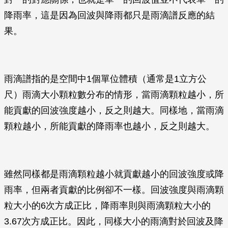
降雨率，這是因為回波與降雨都只是雨滴譜反應的結
果。
雨滴譜指的是空間中1個單位體積（通常是1立方公
尺）雨滴大小顆粒數分布的情形，當雨滴顆粒越小，所
能貢獻的回波強度越小，反之則越大。同樣地，當雨滴
顆粒越小，所能貢獻的降雨率也越小，反之則越大。
雖然同樣都是雨滴顆粒越小就貢獻越小的回波強度或降
雨率，但兩者貢獻的比例卻不一樣。回波強度與雨滴顆
粒大小的6次方成正比，降雨率則與雨滴顆粒大小的
3.67次方成正比。因此，同樣大小的雨滴對於回波及降