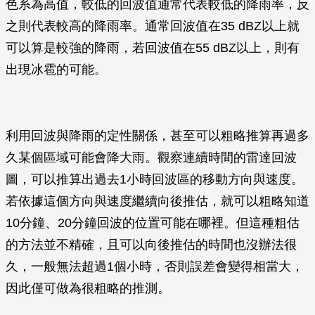
色系為高值，較低的回波值通常代表較低的降雨率，反
之則代表較高的降雨率。通常回波值在35 dBZ以上就
可以算是較強的降雨，若回波值在55 dBZ以上，則有
出現冰雹的可能。
利用回波與降雨的定性關係，甚至可以粗略推算再過多
久某個區域可能會降大雨。觀察連續時間的雷達回波
圖，可以推算出過去1小時回波區的移動方向與速度。
若依據這個方向與速度繼續向後推估，就可以粗略知道
10分鐘、20分鐘回波的位置可能在哪裡。但這種粗估
的方法並不精確，且可以向後推估的時間也沒辦法很
久，一般無法超過1個小時，否則誤差會變得相當大，
因此僅可做為很粗略的推測。