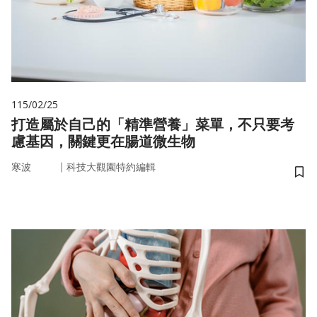
115/02/25
打造屬於自己的「精準營養」菜單，不只要考
慮基因，關鍵更在腸道微生物
｜
寒波
科技大觀園特約編輯
儲