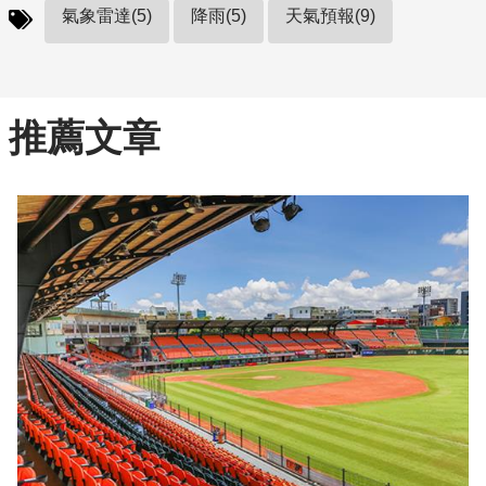
氣象雷達(5)
降雨(5)
天氣預報(9)
推薦文章