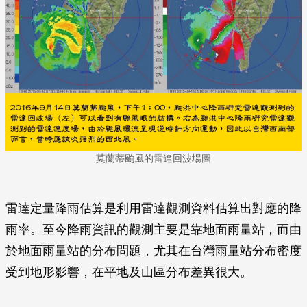
莫蘭蒂颱風的雷達回波場圖
雷達定量降雨估算是利用雷達觀測資料估算出對應的降
雨率。至今降雨資訊的觀測主要是靠地面雨量站，而由
於地面雨量站的分布問題，尤其在台灣雨量站分布密度
受到地形影響，在平地及山區分布差異很大。