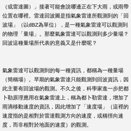
（或雷達圖）」接著可能會說哪邊正在下大雨，或雨帶
位置在哪裡。雷達回波圖是指氣象雷達所觀測到的「回
波場」（以dBZ為單位），是一種氣象雷達可以觀測到
的物理「量場」。那麼氣象雷達可以觀測到多少量場？
回波這種量場所代表的意義又是什麼呢？
氣象雷達可以觀測到的每一種資訊，都稱為一種量場
（簡稱場）。早期的氣象雷達只能觀測到回波資訊，因
此主要有回波場的觀測。不久之後，科學家進一步把都
卜勒原理應用在氣象雷達上，稱為都卜勒雷達，增加了
雨滴移動速度的資訊，因此增加了「速度場」（這裡的
速度指的是相對於雷達觀測方向的速度，或稱徑向速
度，而非相對於地面的速度）的觀測。