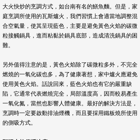
大火快炒的烹調方式，如台南有名的鱔魚麵。但是，家
庭烹調所使用的瓦斯爐火，我們習慣上會適當地調整混
合空氣量，使其呈現藍色，主要是避免黃色火焰的碳微
粒接觸鍋具，進而粘黏於鍋具底部，造成清洗鍋具的困
難。
另外值得注意的是，黃色火焰除了碳微粒多外，不完全
燃燒的一氧化碳也多，為了健康著想，家中爐火應避免
使用黃色火焰。話說回來，藍色火焰也有它的嚴重缺
陷，它通常代表燃燒完全，局部溫度高，因而較易產生
一氧化氮，當然也影響人體健康。最好的解決方法是，
烹調時一定要啟動排油煙機，而且要採用鐵板燒所使用
的側吸方式。