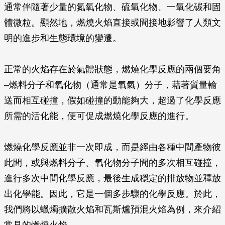
通常伴隨著少量的氮氧化物、硫氧化物、一氧化碳和固
體微粒。顯然地，燃燒火焰直接或間接地影響了人類文
明的進步和生態環境的變遷。
正常的火焰存在於氣體狀態，燃燒化學反應的兩個要角
–燃料分子和氧化物（通常是氧氣）分子，藉著質量輸
送而相互碰撞，假如碰撞的動能夠大，超過了化學反應
所需的活化能，便可促成燃燒化學反應的進行。
燃燒化學反應並非一次即成，而是經由各種中間產物彼
此間，或與燃料分子、氧化物分子間的多次相互碰撞，
進行多次中間化學反應，最後生成穩定的排放物並釋放
出化學能。因此，它是一個多步驟的化學反應。於此，
我們將以蠟燭擴散火焰和瓦斯爐預混火焰為例，來介紹