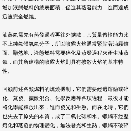
增加液態燃料的總表面積，促進其蒸發能力，進而達成
迅速完全燃燒。
油蒸氣需先有蒸發過程再往外擴散，其質量傳輸能力比
不上純氣體氧氣分子，所以噴霧火焰通常緊貼著油霧錐
面。顯然地，液態燃料需要碎化及蒸發過程來產生油蒸
氣，而其所建構的噴霧火焰則具有擴散火焰的基本特
性。
回顧前述各類燃料的燃燒機制，它們需要經過熔融或碎
化、蒸發、擴散混合、化學反應等各項過程，最後才能
將化學能釋放出來，進而發光和生熱。而在此時，它們
也失去了原先的本質，成了二氧化碳和水。蠟燭不經歷
熔化和蒸發的物理變化，無法發光和生熱，蠟燭不破碎