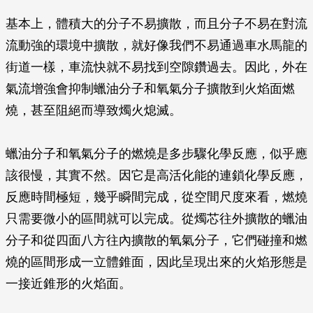
基本上，體積大的分子不易擴散，而且分子不易在對流
流動強的環境中擴散，就好像我們不易通過車水馬龍的
街道一樣，車流快就不易找到空隙鑽過去。因此，外在
氣流增強會抑制蠟油分子和氧氣分子擴散到火焰面燃
燒，甚至阻絕而導致燭火熄滅。
蠟油分子和氧氣分子的燃燒是多步驟化學反應，似乎應
該很慢，其實不然。因它是高活化能的連鎖化學反應，
反應時間極短，幾乎瞬間完成，從空間尺度來看，燃燒
只需要微小的區間就可以完成。從燭芯往外擴散的蠟油
分子和從四面八方往內擴散的氧氣分子，它們碰撞和燃
燒的區間形成一立體錐面，因此呈現出來的火焰形態是
一接近錐形的火焰面。