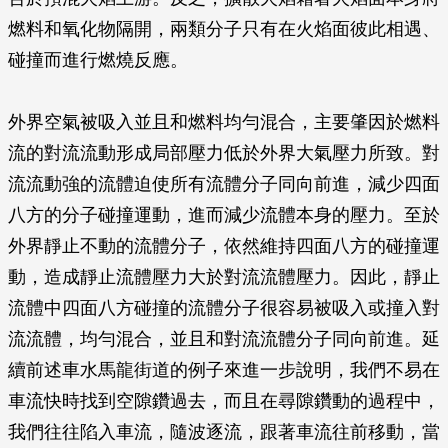
燃料和氧化物隔開，兩類分子只有在火焰面彼此相遇、
碰撞而進行燃燒反應。
外界空氣被吸入並且和燃料均勻混合，主要肇因於燃料
流的對流流動形成局部壓力低於外界大氣壓力所致。對
流流動強的流體迫使所有流體分子同向前進，減少四面
八方的分子碰撞運動，進而減少流體本身的壓力。至於
外界靜止不動的流體分子，依然維持四面八方的碰撞運
動，造成靜止流體壓力大於對流流體壓力。因此，靜止
流體中四面八方碰撞的流體分子很容易被吸入或撞入對
流流體，均勻混合，並且和對流流體分子同向前進。延
續前述車水馬龍街道的例子來進一步說明，我們不易在
車流快時找到空隙鑽過去，而且在尋隙鑽動的過程中，
我們往往陷入車流，隨波逐流，跟著車流往前移動，當