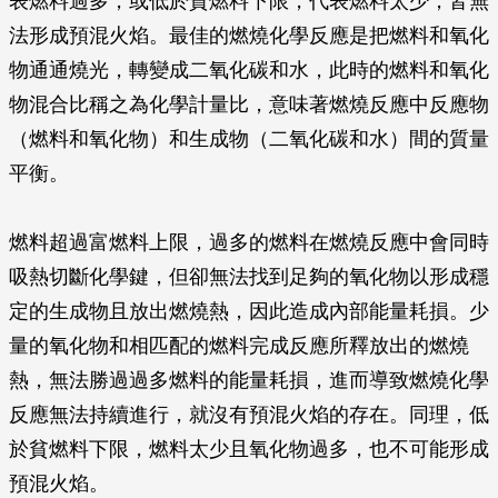
表燃料過多，或低於貧燃料下限，代表燃料太少，皆無
法形成預混火焰。最佳的燃燒化學反應是把燃料和氧化
物通通燒光，轉變成二氧化碳和水，此時的燃料和氧化
物混合比稱之為化學計量比，意味著燃燒反應中反應物
（燃料和氧化物）和生成物（二氧化碳和水）間的質量
平衡。
燃料超過富燃料上限，過多的燃料在燃燒反應中會同時
吸熱切斷化學鍵，但卻無法找到足夠的氧化物以形成穩
定的生成物且放出燃燒熱，因此造成內部能量耗損。少
量的氧化物和相匹配的燃料完成反應所釋放出的燃燒
熱，無法勝過過多燃料的能量耗損，進而導致燃燒化學
反應無法持續進行，就沒有預混火焰的存在。同理，低
於貧燃料下限，燃料太少且氧化物過多，也不可能形成
預混火焰。