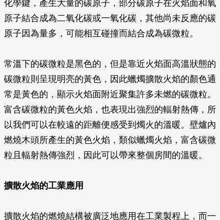
化學鍵，產生大量的碳原子，部分碳原子在火焰面和氧
原子結合成為二氧化碳或一氧化碳，其他尚未反應的碳
原子因為量多，可能相互碰撞而結合成為碳微粒。
常溫下的碳微粒是黑色的，但是靠近火焰面高溫狀態的
碳微粒則呈現明亮的黃色，因此蠟燭擴散火焰的顏色通
常是黃色的，顯示火焰面附近聚集許多未燃的碳微粒。
富含碳微粒的黃色火焰，也表現出強烈的輻射熱傳，所
以我們可以在較遠的距離便感受到燭火的溫暖。壁爐內
燃燒木頭所產生的黃色火焰，類似蠟燭火焰，富含碳微
粒且輻射熱傳強烈，因此可以帶來整個房間的溫暖。
擴散火焰的工業應用
擴散火焰的燃燒結構被廣泛地應用在工業製程上，而一