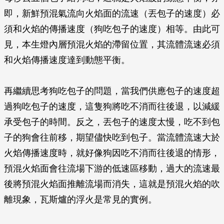
即，新鮮預混氣流向火焰面的流速（丟包子的速度）必
須和火焰的傳播速度（狗吃包子的速度）相等。由此可
見，本生燈內層預混火焰的滯留位置，其流體流速必須
和火焰傳播速度達到動態平衡。
再繼續思考狗吃包子的問題，當我們供應包子的速度超
過狗吃包子的速度，這隻狗將吃不消而往後退，以減緩
承受包子的時間。反之，丟包子的速度太慢，吃不到包
子的狗會往前移，期望儘快吃到包子。當流體流速大於
火焰傳播速度時，就好像狗因吃不消而往後退的情形，
預混火焰面會往流場下游的低速區移動，過大的流速最
後將預混火焰面推離流場而消失，這就是預混火焰的吹
離現象，瓦斯爐的浮火是常見的實例。