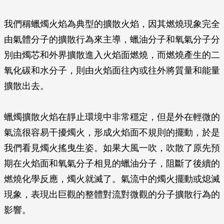
我們稱蠟燭火焰為典型的擴散火焰，因其燃燒現象完全
由氣體分子的擴散行為來主導，蠟油分子和氧氣分子分
別由燭芯和外界擴散進入火焰面燃燒，而燃燒產生的二
氧化碳和水分子，則由火焰面往內或往外將質量和能量
擴散出去。
蠟燭擴散火焰在靜止環境中非常穩定，但是外在輕微的
氣流很容易干擾燭火，形成火焰面不規則的擺動，於是
我們看見燭火搖曳生姿。如果大風一吹，吹散了原先預
期在火焰面和氧氣分子相見的蠟油分子，阻斷了後續的
燃燒化學反應，燭火就滅了。氣流中的燭火擺動或熄滅
現象，表現出巨觀的整體對流對微觀的分子擴散行為的
影響。