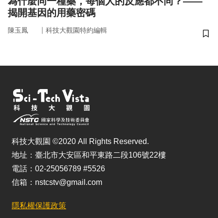
為什麼同一種藥，每個人的反應都不同？——
揭開基因的用藥密碼
｜
陳玉鳳
科技大觀園特約編輯
儲
科技大觀園 ©2020 All Rights Reserved.
地址：臺北市大安區和平東路二段106號22樓
電話：02-25056789 #5526
信箱：nstcstv@gmail.com
隱私權保護政策