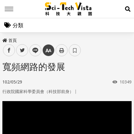
Menu
展
分類
首頁
facebook
twitter
line
中
寬頻網路的發展
瀏覽次
102/05/29
10349
｜
行政院國家科學委員會（科技部前身）