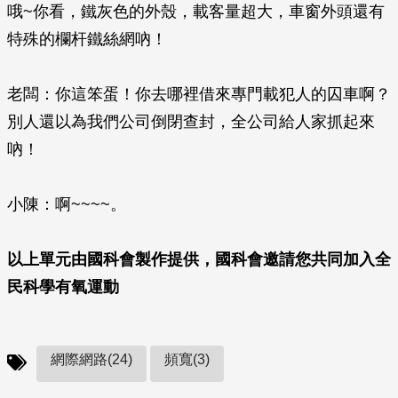
哦~你看，鐵灰色的外殼，載客量超大，車窗外頭還有
特殊的欄杆鐵絲網吶！
老闆：你這笨蛋！你去哪裡借來專門載犯人的囚車啊？
別人還以為我們公司倒閉查封，全公司給人家抓起來
吶！
小陳：啊~~~~。
以上單元由國科會製作提供，國科會邀請您共同加入全
民科學有氧運動
網際網路(24)
頻寬(3)