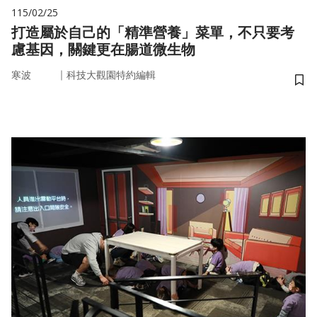
115/02/25
打造屬於自己的「精準營養」菜單，不只要考
慮基因，關鍵更在腸道微生物
｜
寒波
科技大觀園特約編輯
儲