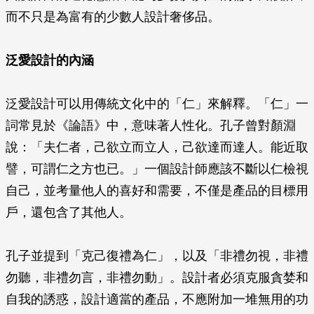
而不只是為富有的少數人設計奢侈品。
泛愛設計的內涵
泛愛設計可以用傳統文化中的「仁」來解釋。「仁」一
詞常見於《論語》中，意味著人性化。孔子曾對顏淵
說：「夫仁者，己欲立而立人，己欲達而達人。能近取
譬，可謂仁之方也已。」一個設計師應該不斷以仁檢視
自己，並考量他人的喜好和需要，不僅是產品的目標用
戶，還包含了其他人。
孔子並提到「克己復禮為仁」，以及「非禮勿視，非禮
勿聽，非禮勿言，非禮勿動」。設計者必須克服貪婪和
自我的誘惑，設計適當的產品，不應附加一堆無用的功