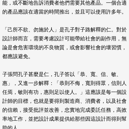
能，或不斷地告訴消費者他們需要其他產品。一個合適
的產品應該在適當的時間推出，並且可以使用許多年。
「己所不欲、勿施於人」是孔子對子路解釋的仁。對於
設計師而言，需要考慮設計可能帶給社會的副作用，無
論是會危害環境的不良物質，或會影響社會的壞習慣，
都應該避免。
子張問孔子甚麼是仁，孔子答以「恭、寬、信、敏、
惠」，又進一步解釋：「恭則不侮，寬則得眾，信則人
任焉，敏則有功，惠則足以使人。」這應該是每一個設
計師的目標，也就是要得到製造商、消費者，以及社會
的信賴，接受批評並改善，忠實地完成委託任務，高效
率地工作，並把設計成果提供給那些因這設計而得到幫
助的人。