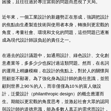
困擾，且往往過於專注當前的問題而忽視了大局。
近年來，一個工業設計的新趨勢正在形成，強調把設計
的焦點由生產製造技術與使用者本身，轉換到更宏觀的
角度，考量社會、環境和文化的問題，這些問題已逐漸
成為現代設計師該負起的責任之一。
在過去的設計議題中，如通用設計、綠色設計、文化創
意產業等，多多少少也探討過這類問題。然而，在名詞
的運用上稍嫌模糊，在設計的焦點上，對於人的關懷與
照顧並不顯著。為了強化身為設計師的責任意識，並照
顧到世界上90％的人，而非僅僅為10％的富人做設
計，泛愛設計（philanthropic design）的概念應運而
生。期能以更宏觀的角度思考，並激起社會大眾的認同
與設計師的道德意識，能為多數人真正的需求而設計，