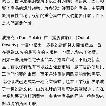
愈富，使得產業的發展多以富有的族群為對象，因而影
響了產品的設計趨勢。許多設計師開發的產品，主要用
於消費性市場，設計的重心集中在人們想要什麼，而不
是人們需要什麼。
波拉克（Paul Polak）在《擺脫貧窮》（Out of
Poverty）一書中指出，多數設計師努力開發產品，旨
在專為10％的最富有的人服務，也因此帶來了浪費。
例如一些消費性電子產品為了搶奪市場，不斷更新產
品，藉以保有現有市場並占領新市場，廠商告訴使用民
眾他們想要的東西，而不是注重使用民眾的實際需要。
這種做法已經成為一種商業模式，也在工業設計界形成
了一種設計文化。由於地球的可用資源急遽減少，而在
生產和丟棄這類消費性、奢侈性產品的同時，往往帶來
對環境的負面衝擊。