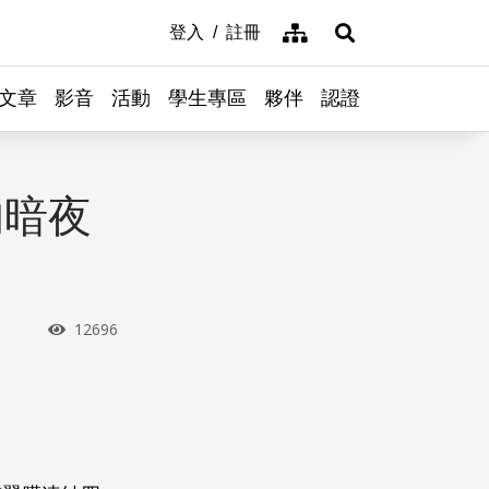
網站導覽
登入
註冊
展開搜尋
文章
影音
活動
學生專區
夥伴
認證
的暗夜
瀏覽次數
12696