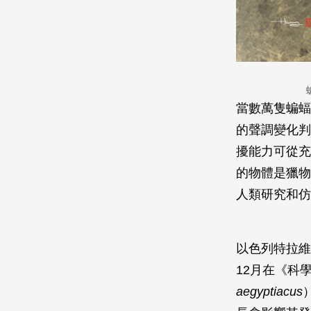
當數萬隻蝙蝠
的聲調變化判
擾能力可從充
的物體是獵物
人類研究和仿
以色列特拉維夫大學
12月在《科學報
aegyptiacus