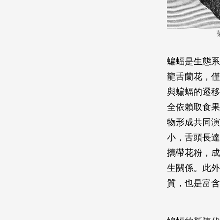
蝙蝠是生態系
龍舌蘭花，僅
與蝙蝠的遷移
全依賴取食果
物形成共同演
小，舌頭長達
攜帶花粉，成
生關係。此外
質，也是富含