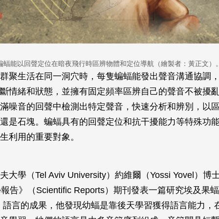
蝙蝠能以回聲定位在暗夜飛行時區辨物體和定位導航（繪製者：黃正文）
群聚生活在同一洞穴時，每隻蝙蝠能發出聲音溝通協調
斷情緒和狀態，並擁有固定頻率區辨自己的聲音不被擾
滿噪音的回聲中檢測出特定聲音，快速分析和辨別，以
還是石塊。蝙蝠具有的回聲定位和抗干擾能力等特殊功
生利用的重要對象。
（Tel Aviv University）約維爾（Yossi Yovel）
告》（Scientific Reports）期刊發表一篇研究埃及果
）語言的成果，他發現幼蝠是靠後天學習獲得語言能力，