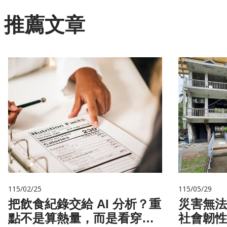
推薦文章
115/02/25
115/05/29
把飲食紀錄交給 AI 分析？重
災害無法
點不是算熱量，而是看穿你
社會韌性