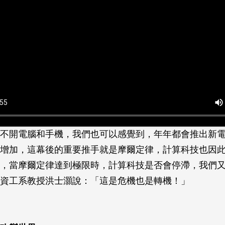
不開電腦和手機，我們也可以感覺到，年年都會推出新
增加，這幕後的重要推手就是摩爾定律，計算科技也因
，當摩爾定律達到極限時，計算科技是否會停滯，我們
資工系教授洪士灝說：「這是危機也是轉機！」