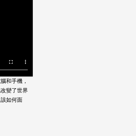
電腦和手機，
此改變了世界
又該如何面