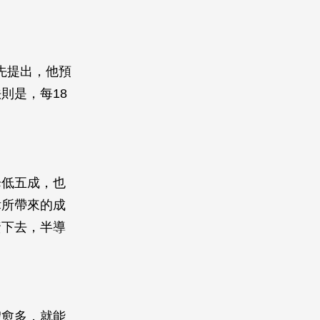
最先提出，他預
則是，每18
降低五成，也
律所帶來的成
資下去，半導
體愈多，就能