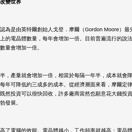
改變世界
認為是由英特爾創始人戈登．摩爾（Gordon Moore）
上的電晶體數量，每年會增加一倍。目前普遍流行的說法
數量會增加一倍。
半，產量就會增加一倍，相當於每隔一年半，成本就會
每年可降低約三成多的成本。從經濟層面來看，摩爾定
既然投資可以很快回收，許多廠商當然也願意花大錢投
勃發展。
高了電腦的效能。電晶體越小，工作頻率就越高；電晶