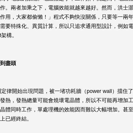
作。兩者加乘之下，電腦效能就越來越好。然而，洪士
作用，大家都偷懶！」程式不夠快沒關係，只要等一兩
需要特殊化、異質計算，所以只追求通用型設計，例如電腦
M架構。
到盡頭
爾定律開始出現問題，被一堵功耗牆（power wall）擋
發熱，發熱總量可能會燒壞電晶體，所以不可能再增加
晶體同時工作，單處理機的效能因而難以大幅增加。甚
上已經終結。