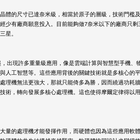
晶體的尺寸已達奈米級，相當於原子的層級，技術門檻
經少有廠商願意投入。目前能夠做7奈米以下的廠商只剩
三星。
年起，出現許多重量級應用，像是雲端計算與智慧型手機、
與人工智慧等。這些應用背後的關鍵技術就是多核心的
處理機無法更強大，那就只能倚多為勝，因而繞過功耗
技術，轉向發展多核心處理機。這也使得摩爾定律得以
大量的處理機才能發揮作用，而硬體也因為這些應用軟