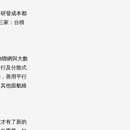
及研發成本都
三家：台積
物聯網與大數
平行及分散式
牆，善用平行
用其他面貌維
體才有了新的