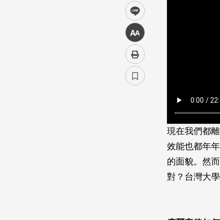
line
中
現在我們都離
效能也都年年
的面貌。然而
對？台灣大學