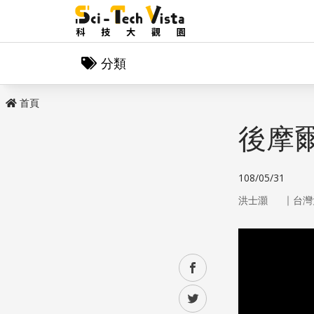
分類
首頁
後摩
108/05/31
｜
洪士灝
台灣
facebook
twitter