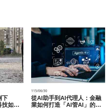
115/06/30
倒下
從AI助手到AI代理人：金融
科技如何
業如何打造「AI管AI」的新