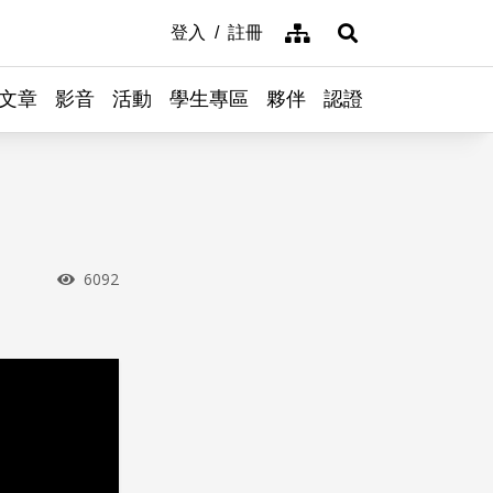
網站導覽
登入
註冊
展開搜尋
文章
影音
活動
學生專區
夥伴
認證
瀏覽次數
6092