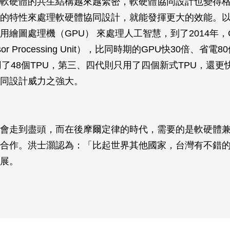
軟硬體的共生結構越來越緊密，軟硬體協同設計也變得
的特性來處理軟硬體協同設計，就能發揮更大的效能。以Alp
用繪圖處理機（GPU） 來處理人工智慧，到了2014年，Go
sor Processing Unit），比同時期的GPU快30倍、省電
o使用了48個TPU，第三、四代則只用了四個新式TPU，還
同設計威力之強大。
會走到盡頭，而在後摩爾定律的時代，需要的是軟硬體
合作。洪士灝認為：「比起世界其他國家，台灣有不錯
展。