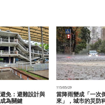
115/05/29
避免：避難設計與
當降雨變成「一次
成為關鍵
來」，城市的災防