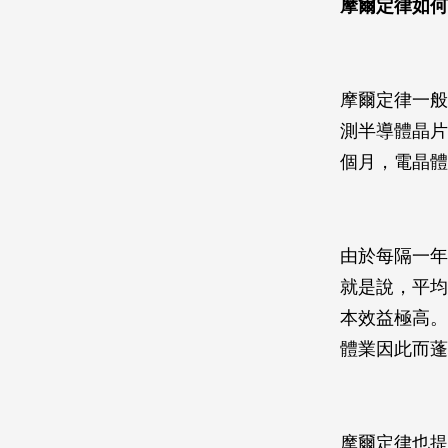
摩爾定律如何
摩爾定律一般
測半導體晶片
個月，電晶體
由於每隔一年
就是說，平均
本效益極高。
體業因此而蓬
摩爾定律也提