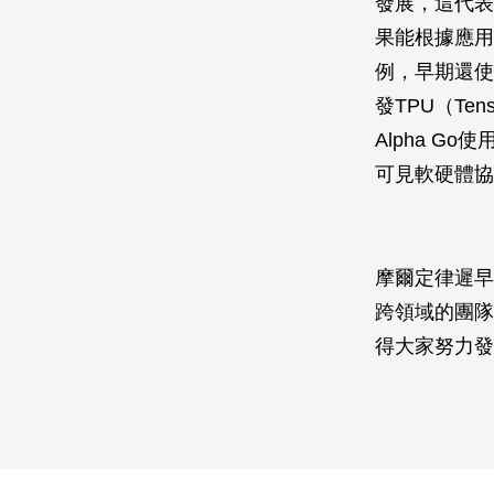
發展，這代表
果能根據應用
例，早期還使
發TPU（Ten
Alpha G
可見軟硬體協
摩爾定律遲早
跨領域的團隊
得大家努力發