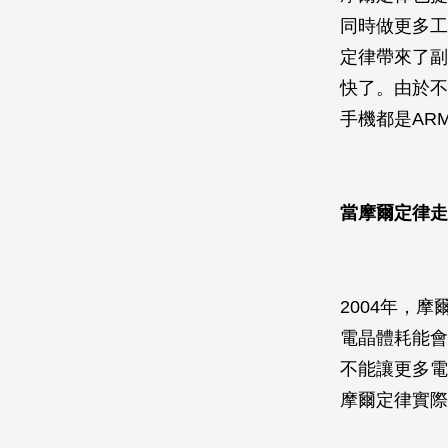
同時做更多工
定律帶來了副
快了。由於不
手機都是AR
當摩爾定律走
2004年，摩
電晶體耗能會
不能讓更多電
摩爾定律實際