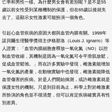
亡率和男性一樣。為什麼男女會有差別呢？是不是55
歲以前女性受到某種機制的保護，但在65歲以後就失
去了。這顯示女性激素可能扮演一個角色。
引起心血管疾病的原因大都與血管內膜有關。1998年
諾貝爾生理醫學獎得主伊格那洛（Louis J. Ignarro）等
人證實：「血管內膜細胞會釋放一氧化氮（NO）以控
制血管收縮，其機制是因為一氧化氮可令平滑肌放鬆，
促成血管鬆弛。」而在許多實驗中發現，雌激素能增加
一氧化氮的產量，在動物實驗中也發現，雌激素能降低
血管傷害的疾病。於是人們開始揣測，或許雌激素就是
保護女性的機制。只是到目前為止，科學上對於雌激素
所扮演的角色並不很清楚，但可以肯定疾病確實具有性
別差異。