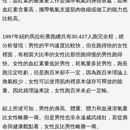
性，血紅素的最重要工作是攜帶氧氣到身體各處，如果
血紅素含量高，攜帶氧氣支援肌肉收縮或做工的能力也
比較高。
1997年紐約馬拉松賽跑總共有30,427人跑完全程，經
分析發現：男性的平均速度比較快，但在跑得快的女性
裡面，有相當大比率的女性比那些跑得慢的男性跑得
快。女性的血紅素量低於男性，耗氧量多於男性，跑長
跑注定吃虧，但是跑百米卻不一定，因為跑百米理論上
換氣較少，女性可以使用肌肉裡原本儲存可釋放的能
量。因此就理論來說，女性跑百米未必一定輸。
綜上所述可知，男性的身高、體重、體力和血液溶氧量
比女性略勝一籌。但是男性也非永遠威武雄壯，若從壽
命與健康觀點看，女性反比男性略勝一籌。