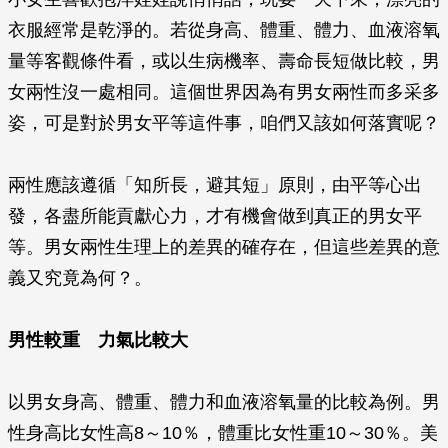
衣服經常是乾淨的。若從身高、體重、體力、血液溶氧
量等客觀條件看，或以生病機率、壽命長短做比較，男
女兩性沒一處相同。這個世界因為有男女兩性而多采多
姿，可是對於男女平等這件事，咱們又該如何落實呢？
兩性應該遵循「知所長，避其短」原則，由平等心出
發，各盡所能貢獻心力，才有機會做到真正的男女平
等。男女兩性生理上的差異的確存在，但這些差異的意
義又究竟為何？。
男性較重 力氣比較大
以男女身高、體重、體力和血液溶氧量的比較為例。男
性身高比女性高8～10％，體重比女性重10～30％。美