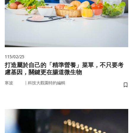
115/02/25
打造屬於自己的「精準營養」菜單，不只要考
慮基因，關鍵更在腸道微生物
｜
寒波
科技大觀園特約編輯
儲