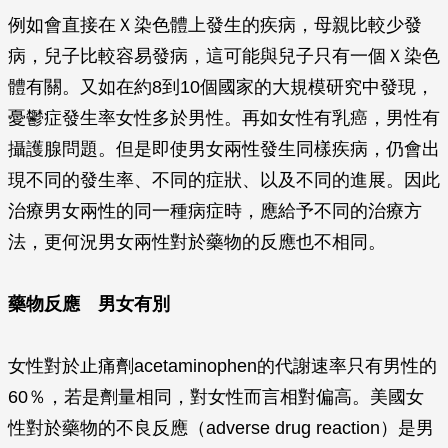
例如會直接在Ｘ染色體上發生的疾病，母親比較少發
病，兒子比較容易發病，這可能與兒子只有一個Ｘ染色
體有關。又如在約8到10個國家的大規模研究中發現，
憂鬱症發生率女性多於男性。再如女性有乳癌，男性有
攝護腺問題。但是即使男女兩性發生同樣疾病，仍會出
現不同的發生率、不同的症狀、以及不同的進展。因此
治療男女兩性的同一種病症時，應給予不同的治療方
法，更何況男女兩性對於藥物的反應也不相同。
藥物反應 男女有別
女性對於止痛劑acetaminophen的代謝速率只有男性的
60％，若是劑量相同，對女性而言相對偏高。美國女
性對於藥物的不良反應（adverse drug reaction）是男