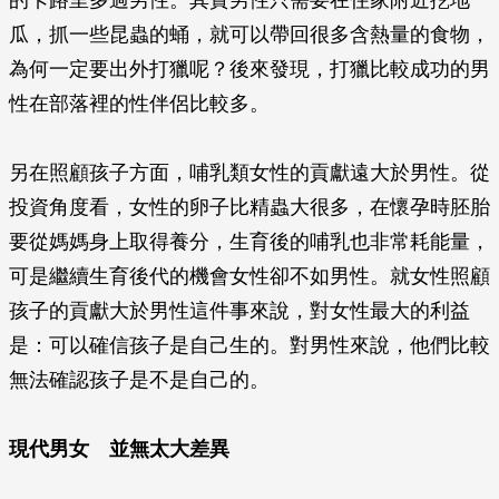
的卡路里多過男性。其實男性只需要在住家附近挖地
瓜，抓一些昆蟲的蛹，就可以帶回很多含熱量的食物，
為何一定要出外打獵呢？後來發現，打獵比較成功的男
性在部落裡的性伴侶比較多。
另在照顧孩子方面，哺乳類女性的貢獻遠大於男性。從
投資角度看，女性的卵子比精蟲大很多，在懷孕時胚胎
要從媽媽身上取得養分，生育後的哺乳也非常耗能量，
可是繼續生育後代的機會女性卻不如男性。就女性照顧
孩子的貢獻大於男性這件事來說，對女性最大的利益
是：可以確信孩子是自己生的。對男性來說，他們比較
無法確認孩子是不是自己的。
現代男女 並無太大差異