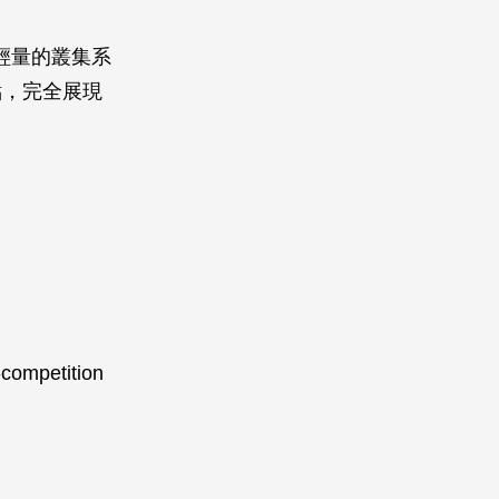
極輕量的叢集系
點，完全展現
-competition