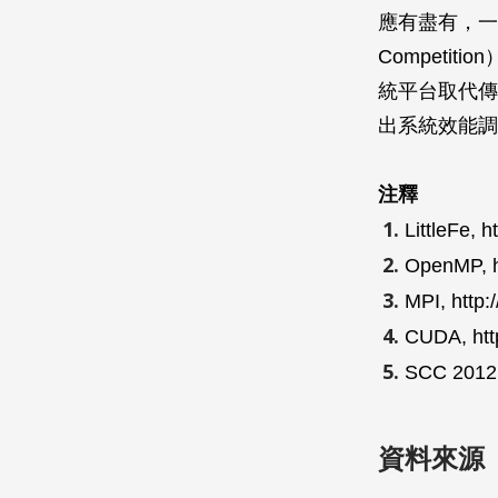
應有盡有，一年一
Competi
統平台取代傳
出系統效能調
注釋
LittleFe, ht
OpenMP, h
MPI, http:
CUDA, htt
SCC 2012, 
資料來源