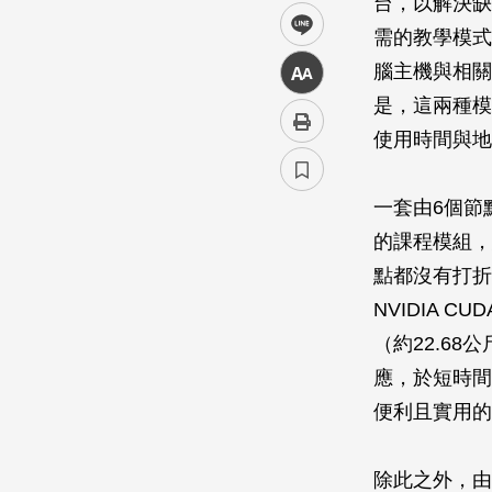
台，以解決缺
line
需的教學模式
腦主機與相關
中
是，這兩種模
使用時間與地
一套由6個節
的課程模組，
點都沒有打折，
NVIDIA 
（約22.68
應，於短時間
便利且實用的
除此之外，由