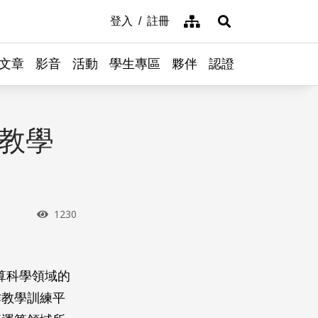
網站導覽
登入
註冊
展開搜尋
文章
影音
活動
學生專區
夥伴
認證
算教學
瀏覽次數
1230
計算科學領域的
作教學訓練平