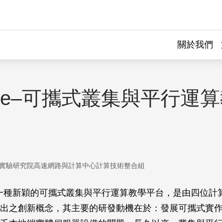
關於我們
tleFe–可攜式叢集與平行運
實驗研究院高速網路與計算中心計算技術整合組
e[1]是一種新穎的可攜式叢集與平行運算教學平台，是由四位
出之創新概念，其主要的研發動機在於：發展可攜式實