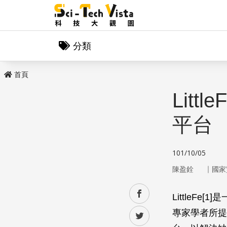
分類
首頁
Lit
平台
101/10/05
｜
陳盈銓
國家
facebook
LittleF
專家學者所提
twitter