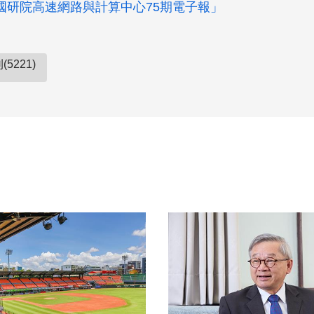
國研院高速網路與計算中心75期電子報」
5221)