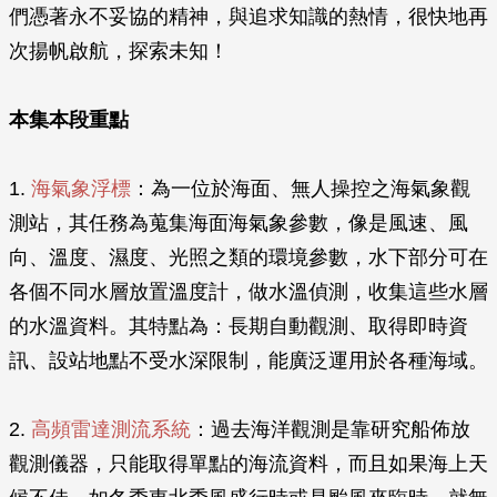
們憑著永不妥協的精神，與追求知識的熱情，很快地再
次揚帆啟航，探索未知！
本集本段重點
1.
海氣象浮標
：為一位於海面、無人操控之海氣象觀
測站，其任務為蒐集海面海氣象參數，像是風速、風
向、溫度、濕度、光照之類的環境參數，水下部分可在
各個不同水層放置溫度計，做水溫偵測，收集這些水層
的水溫資料。其特點為：長期自動觀測、取得即時資
訊、設站地點不受水深限制，能廣泛運用於各種海域。
2.
高頻雷達測流系統
：過去海洋觀測是靠研究船佈放
觀測儀器，只能取得單點的海流資料，而且如果海上天