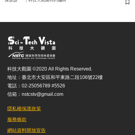
陳彥諺
科技大觀園特約編輯
儲
科技大觀園 ©2020 All Rights Reserved.
地址：臺北市大安區和平東路二段106號22樓
電話：02-25056789 #5526
信箱：nstcstv@gmail.com
隱私權保護政策
服務條款
網站資料開放宣告