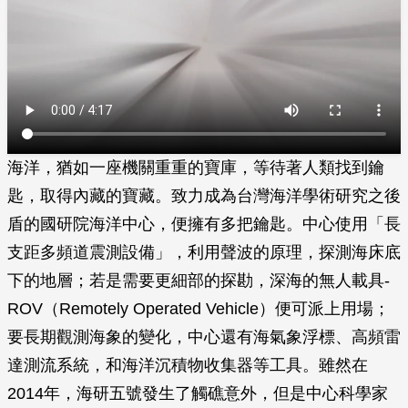
海洋，猶如一座機關重重的寶庫，等待著人類找到鑰
匙，取得內藏的寶藏。致力成為台灣海洋學術研究之後
盾的國研院海洋中心，便擁有多把鑰匙。中心使用「長
支距多頻道震測設備」，利用聲波的原理，探測海床底
下的地層；若是需要更細部的探勘，深海的無人載具-
ROV（Remotely Operated Vehicle）便可派上用場；
要長期觀測海象的變化，中心還有海氣象浮標、高頻雷
達測流系統，和海洋沉積物收集器等工具。雖然在
2014年，海研五號發生了觸礁意外，但是中心科學家