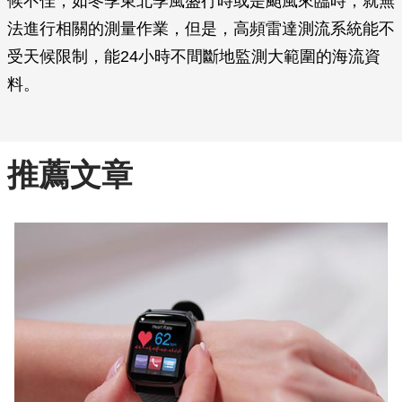
候不佳，如冬季東北季風盛行時或是颱風來臨時，就無
法進行相關的測量作業，但是，高頻雷達測流系統能不
受天候限制，能24小時不間斷地監測大範圍的海流資
料。
推薦文章