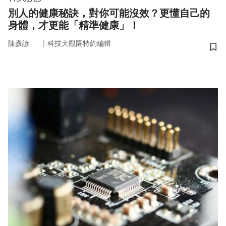
別人的健康秘訣，對你可能沒效？更懂自己的
身體，才更能「精準健康」！
｜
陳彥諺
科技大觀園特約編輯
儲