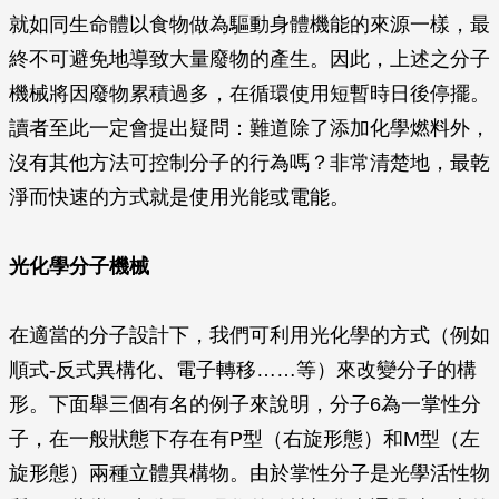
就如同生命體以食物做為驅動身體機能的來源一樣，最
終不可避免地導致大量廢物的產生。因此，上述之分子
機械將因廢物累積過多，在循環使用短暫時日後停擺。
讀者至此一定會提出疑問：難道除了添加化學燃料外，
沒有其他方法可控制分子的行為嗎？非常清楚地，最乾
淨而快速的方式就是使用光能或電能。
光化學分子機械
在適當的分子設計下，我們可利用光化學的方式（例如
順式-反式異構化、電子轉移……等）來改變分子的構
形。下面舉三個有名的例子來說明，分子6為一掌性分
子，在一般狀態下存在有P型（右旋形態）和M型（左
旋形態）兩種立體異構物。由於掌性分子是光學活性物