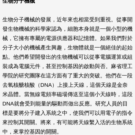
生物分子機械
生物分子機械的發展，近年來也相當受到重視。從事開
發生物機械的科學家認為，細胞本身就是一個小型的機
械，它擁有專屬的電源供應器和記憶體。如果我們對於
分子大小的機械產生興趣，生物體就是一個絕佳的起始
點。他們希望開發出的生物機械可以從事電腦運算或組
裝成為電腦元件，甚至控制基因的啟動與否。麻省理工
學院的研究團隊在這方面有了重大的突破。他們在一段
去氧核醣核酸（DNA）上接上天線，這個天線是金奈
米晶體。當無線電頻率磁場傳送至這個小天線時，這段
DNA就會受到能量的驅動而做出反應。研究人員的目
標是要將分子建入系統之中，使我們可以用電子的指令
來控制其開關。將來，有可能將天線繫入活的生物系統
中，來掌控基因的開關。