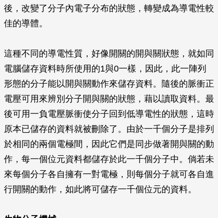
後，改變了分子內電子分布的狀態，轉變成為導電性較
佳的導體。
這種不同的導電性質，好像開關的開與關狀態，就如同
電腦儲存資料時所使用的1與0一樣，因此，此一陣列
形態的分子能以開與關動作來儲存資料。隨後的脈衝正
電壓可用來辨別分子開與關的狀態，藉以讀取資料。最
後可用一負電壓脈衝使分子回到低導電性的狀態，這時
原本已儲存的資料就被刪除了。由於一千個分子是排列
於相同的兩個電極間，因此它們是同步做著開與關的動
作，每一個位元資料都儲存於此一千個分子中。倘若未
來每個分子各自擁有一對電極，則每個分子就可各自進
行開關的動作，如此將可儲存一千個位元的資料。