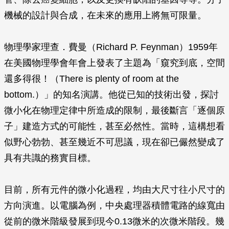
機械的設計與合成，在未來的應用上將無可限量。
物理學家理查．費曼（Richard P. Feynman）1959年
在美國物理學會年會上發表了主題為「窺究到底，空間
還多得很！（There is plenty of room at the
bottom.）」的知名演講。他從已知的技術出發，探討
微小化在物理定律中所造成的限制，最後斷言「逐個原
子」建造方式的可能性，甚至必然性。當時，這構想看
似野心勃勃、甚至幾近不可思議，現在卻已儼然變成了
具有共識的務實目標。
目前，所有元件的微小化過程，均由大尺寸往小尺寸的
方向演進。以電腦為例，中央處理器積體電路的線寬由
從前的微米階級發展到現今0.13微米的次微米階段。幾