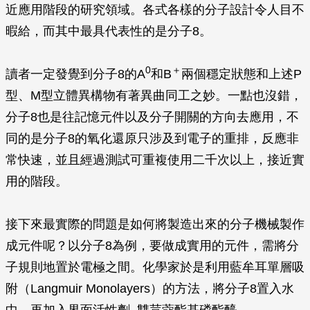
近應用階段的研究領域。各式各樣的分子設計令人目不
暇給，而其中最具代表性的是分子8。
0
＋
讀者一定發覺到分子8的A
和B
兩個穩定狀態和上述P
型、M型立體異構物有著異曲同工之妙。一點也沒錯，
分子8也是往記憶元件以及分子開關的方向去應用，不
同的是分子8的氧化還原只涉及到電子的重排，反應非
常快速，並且經過測試可重複使用二千次以上，接近實
用的階段。
接下來最實際的問題是如何將製造出來的分子機械製作
成元件呢？以分子8為例，要做成實用的元件，需將分
子規則地置於電極之間。化學家於是利用藍牟耳單層吸
附（Langmuir Monolayers）的方法，將分子8置入水