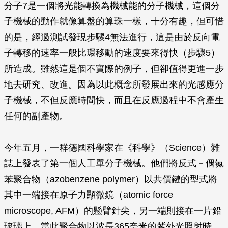
分子7是一個將光能轉換為機械能的分子機械，這個分
子機械的動作就像算盤的算珠一樣，十分有趣，但可惜
的是，經過測試發現步驟4無法進行，這是由於反向電
子轉移的速率一般比環移動的速度要來得快（步驟5）
所造成。雖然這是個不實際的例子，但卻值得更進一步
地去研究、改進。因為以此概念所發展出來的光感應分
子機械，不但反應時間快，而且在反應過程中不會產生
任何的副產物。
今年五月，一群德國科學家在《科學》（
Science
）雜
誌上發表了第一個人工單分子機械。他們將反式－偶氮
苯聚合物（azobenzene polymer）以共價鍵的型式將
其中一端接在原子力顯微鏡（atomic force
microscope, AFM）的懸臂針尖，另一端則接在一片鉛
玻璃上。當此聚合物以波長365奈米的紫外光照射時，