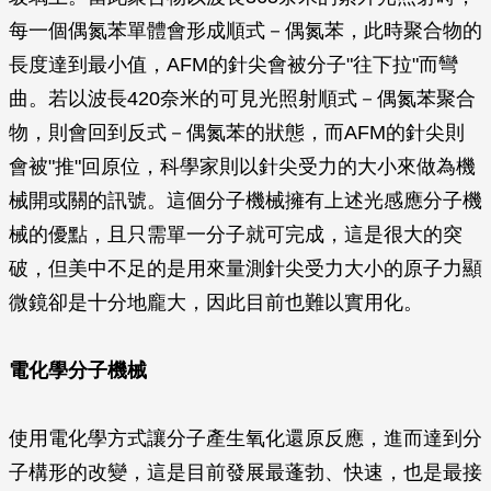
每一個偶氮苯單體會形成順式－偶氮苯，此時聚合物的
長度達到最小值，AFM的針尖會被分子"往下拉"而彎
曲。若以波長420奈米的可見光照射順式－偶氮苯聚合
物，則會回到反式－偶氮苯的狀態，而AFM的針尖則
會被"推"回原位，科學家則以針尖受力的大小來做為機
械開或關的訊號。這個分子機械擁有上述光感應分子機
械的優點，且只需單一分子就可完成，這是很大的突
破，但美中不足的是用來量測針尖受力大小的原子力顯
微鏡卻是十分地龐大，因此目前也難以實用化。
電化學分子機械
使用電化學方式讓分子產生氧化還原反應，進而達到分
子構形的改變，這是目前發展最蓬勃、快速，也是最接