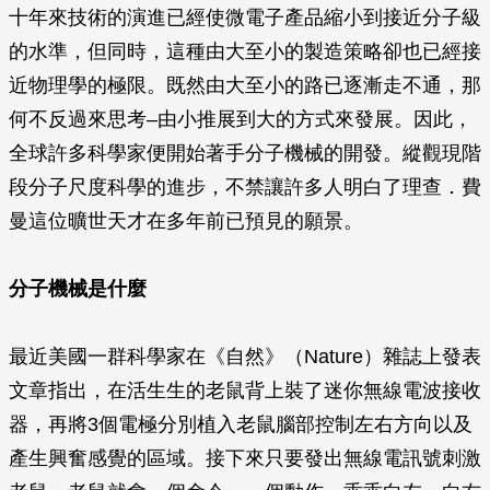
十年來技術的演進已經使微電子產品縮小到接近分子級
的水準，但同時，這種由大至小的製造策略卻也已經接
近物理學的極限。既然由大至小的路已逐漸走不通，那
何不反過來思考–由小推展到大的方式來發展。因此，
全球許多科學家便開始著手分子機械的開發。縱觀現階
段分子尺度科學的進步，不禁讓許多人明白了理查．費
曼這位曠世天才在多年前已預見的願景。
分子機械是什麼
最近美國一群科學家在《自然》（
Nature
）雜誌上發表
文章指出，在活生生的老鼠背上裝了迷你無線電波接收
器，再將3個電極分別植入老鼠腦部控制左右方向以及
產生興奮感覺的區域。接下來只要發出無線電訊號刺激