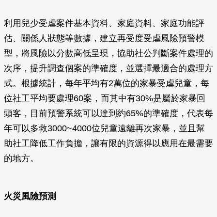
利用兒少受虐案件基本資料、家庭資料、家庭功能評
估、關係人狀態等數據，建立再受度受虐風險預警模
型，將風險以分數高低呈現，協助社公判斷案件處理的
次序，提升調查個案的準確度，並選擇最適合的處理方
式。根據統計，每年平均有2萬位的家暴受虐兒童，每
位社工平均要處理60案，而其中有30%是屬於家暴回
頭客，目前預警系統可以達到約65%的準確度，代表每
年可以多救3000~4000位兒童遠離再次家暴，並且幫
助社工降低工作負擔，讓有限的資源得以應用在最需要
的地方。
火災風險預測