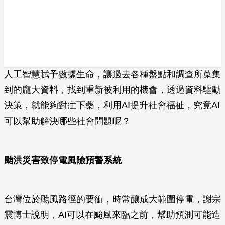
人工智慧賦予數據生命，讓過去各種盤點和調查所蒐集
到的龐大資料，找到重新被利用的機會，透過資料驅動
決策，就能夠對症下藥，利用AI提升社會福祉，究竟AI
可以幫助解決哪些社會問題呢？
颱洪災害致停電風險預警系統
台灣位於颱風路徑的要衝，時常釀成大範圍停電，謝宗
震博士說明，AI可以在颱風來臨之前，幫助預測可能造