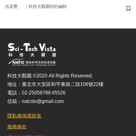
｜
洪孟樊
科技大觀園特約編輯
儲
科技大觀園 ©2020 All Rights Reserved.
地址：臺北市大安區和平東路二段106號22樓
電話：02-25056789 #5526
信箱：nstcstv@gmail.com
隱私權保護政策
服務條款