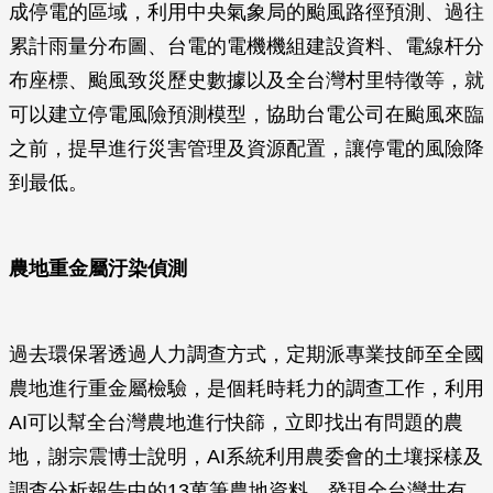
成停電的區域，利用中央氣象局的颱風路徑預測、過往
累計雨量分布圖、台電的電機機組建設資料、電線杆分
布座標、颱風致災歷史數據以及全台灣村里特徵等，就
可以建立停電風險預測模型，協助台電公司在颱風來臨
之前，提早進行災害管理及資源配置，讓停電的風險降
到最低。
農地重金屬汙染偵測
過去環保署透過人力調查方式，定期派專業技師至全國
農地進行重金屬檢驗，是個耗時耗力的調查工作，利用
AI可以幫全台灣農地進行快篩，立即找出有問題的農
地，謝宗震博士說明，AI系統利用農委會的土壤採樣及
調查分析報告中的13萬筆農地資料，發現全台灣共有