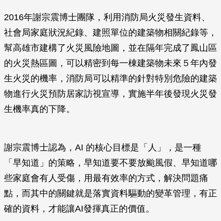
2016年謝宗震博士團隊，利用消防局火災發生資料、
社會局家庭狀況紀錄、建照單位的建築物相關紀錄等，
幫高雄市建構了火災風險地圖，並在隔年完成了鳳山區
的火災熱區圖，可以精密到每一棟建築物未來５年內發
生火災的機率，消防局可以精準的針對特別危險的建築
物進行火災預防居家訪視宣導，實施半年後發現火災發
生機率真的下降。
謝宗震博士認為，AI 的核心目標是「人」，是一種
「早知道」的策略，早知道要不要放颱風假、早知道哪
些家庭會有人受傷，用最有效率的方式，解決問題痛
點，而其中的關鍵就是落實資料驅動的變革管理，有正
確的資料，才能讓AI發揮真正的價值。