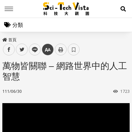
Menu
展
分類
首頁
facebook
twitter
line
中
萬物皆關聯 – 網路世界中的人工
智慧
瀏覽
111/06/30
1723