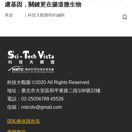
慮基因，關鍵更在腸道微生物
｜
寒波
科技大觀園特約編輯
儲
科技大觀園 ©2020 All Rights Reserved.
地址：臺北市大安區和平東路二段106號22樓
電話：02-25056789 #5526
信箱：nstcstv@gmail.com
隱私權保護政策
服務條款