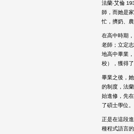
法蘭‧艾倫 1
師，而她是家
忙，擠奶、農
在高中時期，
老師；立定志
地高中畢業，
校），獲得了
畢業之後，她
的制度，法蘭
始進修，先在
了碩士學位。
正是在這段進
種程式語言的共