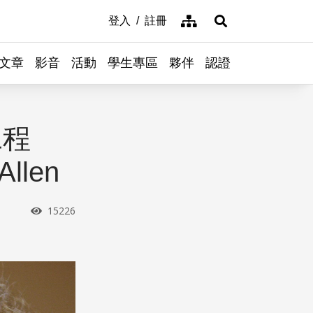
網站導覽
登入
註冊
展開搜尋
文章
影音
活動
學生專區
夥伴
認證
工程
llen
瀏覽次數
15226