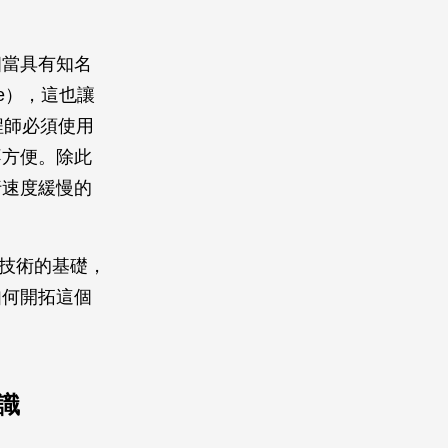
相當具有知名
de），這也讓
工程師必須使用
不方便。除此
行速度緩慢的
編譯技術的基礎，
如何開拓這個
識