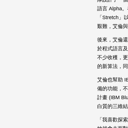
語言 Alp
「Stretc
艱難，艾倫與
後來，艾倫還
於程式語言及
不少收穫，更
的新算法，同
艾倫也幫助 
備的功能，不
計畫 (IBM 
白質的三維結
「我喜歡探索