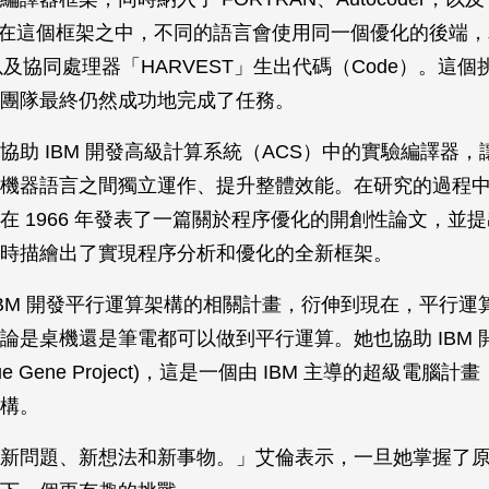
ha。在這個框架之中，不同的語言會使用同一個優化的後端
h」以及協同處理器「HARVEST」生出代碼（Code）。這
團隊最終仍然成功地完成了任務。
協助 IBM 開發高級計算系統（ACS）中的實驗編譯器
機器語言之間獨立運作、提升整體效能。在研究的過程
在 1966 年發表了一篇關於程序優化的開創性論文，並
時描繪出了實現程序分析和優化的全新框架。
IBM 開發平行運算架構的相關計畫，衍伸到現在，平行運
論是桌機還是筆電都可以做到平行運算。她也協助 IBM 
Blue Gene Project)，這是一個由 IBM 主導的超級電腦
構。
新問題、新想法和新事物。」艾倫表示，一旦她掌握了