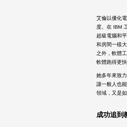
艾倫以優化電
度。在 IBM
超級電腦和平行
和房間一樣大
之外，軟體工
軟體跑得更快
她多年來致力優
讓一般人也能
領域，又是如
成功追到