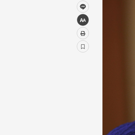
line
中