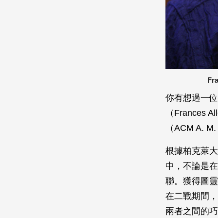
Fr
你有想過一位
（France
（ACM A. M
根據柏克萊大學
中，不論是在
聯。獲得圖靈
在二戰期間，
兩者之間的巧