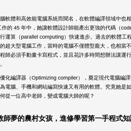
腦軟體和高效能電腦系統而聞名，在軟體編譯領域中也
 工作的 45 年中，她讓軟體設計師能產出更強的代碼（co
運算（parallel computing）快速進步。過去的軟體
的超大型電腦工作，當時的電腦不僅體型龐大，也相當
程師必須手動畫卡寫程式，並且花許多時間想辦法讓運
。
化編譯器（Optimizing compiler），奠定現代電腦
為電腦、手機和網站編寫快速又有用的軟體。究竟她是
何從一位高中老師，變成電腦大師的呢？
教師夢的農村女孩，進修學習第一手程式知