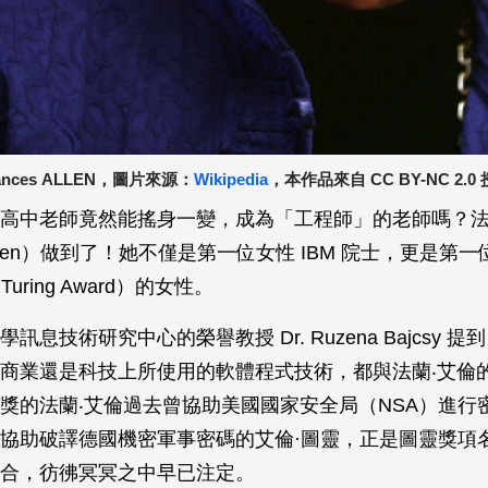
ances ALLEN，圖片來源：
Wikipedia
，本作品來自 CC BY-NC 2.0
高中老師竟然能搖身一變，成為「工程師」的老師嗎？法
s Allen）做到了！她不僅是第一位女性 IBM 院士，更是第
. Turing Award）的女性。
訊息技術研究中心的榮譽教授 Dr. Ruzena Bajcsy 
商業還是科技上所使用的軟體程式技術，都與法蘭‧艾倫
獎的法蘭‧艾倫過去曾協助美國國家安全局（NSA）進行
協助破譯德國機密軍事密碼的艾倫·圖靈，正是圖靈獎項
合，彷彿冥冥之中早已注定。