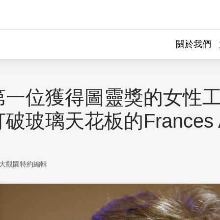
關於我們
第一位獲得圖靈獎的女性
破玻璃天花板的Frances A
大觀園特約編輯