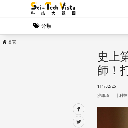
分類
首頁
史上
師！打
111/02/26
｜
沙珮琦
科技
facebook
twitter