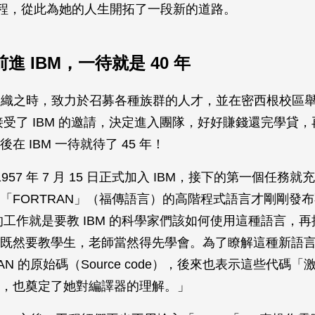
歷程，從此為她的人生開拓了一段新的道路。
進 IBM，一待就是 40 年
張組織之時，致力於召募各種族群的人才，並在密西根校區
接受了 IBM 的邀請，決定進入團隊，好好賺錢還完學貸
在 IBM 一待就待了 45 年！
1957 年 7 月 15 日正式加入 IBM，接下的第一個任務
「FORTRAN」（福傳語言）的高階程式語言才剛剛發
的工作就是要教 IBM 的科學家們該如何使用這種語言，再推
既然要教學生，老師當然得先學會。為了瞭解這種新語言
RAN 的原始碼（Source code），後來也表示這些代碼
，也奠定了她對編譯器的理解。」