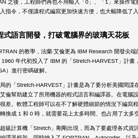
TRAN 之後，工程師們再也不用輸入「0」、「1」來操作
入指令，不僅讓程式編寫更加快速方便，也大幅降低了
程式語言開發，打破電腦界的玻璃天花板
RTRAN 的教學，法蘭‧艾倫更為 IBM Research 開發
960 年代初投入了 IBM 的「Stretch-HARVEST」
SA）進行密碼破解。
的「Stretch-HARVEST」計畫是為了要分析美國間
艾倫幫助建立了所用機器的程式語言和編譯器。在電腦
很差。軟體工程師可以在不了解硬體細節的情況下編寫
轉換成 1 和 0 時，就需要花上太多時間、也占用了太多
超級計算機「Stretch」剛剛出現，而為了要處理各式資
譯器框架，同時納入了 FORTRAN、Autocoder，以