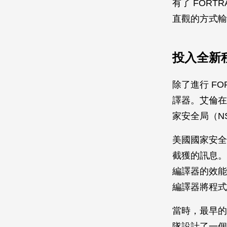
有了 FOR
直觀的方式輸
投入全新
除了進行 FO
譯器。艾倫在 1
家安全局（N
美國國家安全局
截獲的訊息。
編譯器的效能
編譯器將程式
當時，最早的
隊設計了一個編