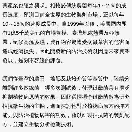
藥產業也隨之興起。相較於傳統農藥每年1～2 ％的成
長速度，預測目前全世界的生物製劑市場，正以每年
10～15％的速度成長中。自1999年以後，美國國內即
有1億5千萬美元的市場規模。臺灣地處熱帶及亞熱
帶，氣候高溫多濕，農作物容易遭受病蟲草害的危害而
造成經濟損失，因此開發新的防治技術以因應未來農業
發展，是刻不容緩的課題。
我們從臺灣的農田、堆肥及栽培介質等基質中，陸續分
離到許多放線菌。經多次測試後，發現鏈黴菌具有廣泛
抑制植物病原菌的效果。因此選擇稠李鏈黴菌做為研究
拮抗微生物的主軸，進而探討牠對於植物病原菌的抑菌
能力與防治植物病害的功效，藉以研製拮抗菌的製劑配
方，並建立生物分析檢測技術。