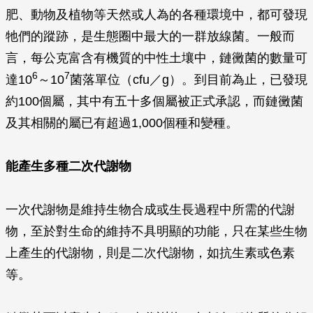
肥、動物及植物等天然或人為的各種環境中，都可發現
牠們的蹤跡，是生態圈中最大的一群放線菌。一般而
言，每公克富含有機質的中性土壤中，鏈黴菌的數量可
6
7
達10
～10
菌落單位（cfu／g）。到目前為止，已發現
約100個屬，其中有五十多個屬被正式承認，而鏈黴菌
及其相關的屬已有超過1,000個種和變種。
能產生多種二次代謝物
一次代謝物是維持生物合成或生長過程中所需的代謝
物，至於對生命的維持不具明顯的功能，只在某些生物
上產生的代謝物，則是二次代謝物，如抗生素或色素
等。