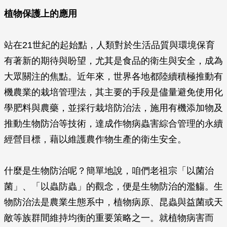
植物保護上的應用
站在21世紀的起始點，人類對於生活品質與環境保育
有著新的期待與盼望，尤其是食品的衛生與安全，成為
大眾關注的焦點。近年來，世界各地都陸續積極推動有
機農業的栽培管理法，其主要的手段是儘量避免使用化
學肥料與農藥，並採行栽培防治法，施用有機添加物及
推動生物防治等技術，達成作物病蟲害綜合管理的永續
經營目標，藉以維護農作物生產的衛生安全。
什麼是生物防治呢？簡單地說，咱們老祖宗「以菌治
菌」、「以蟲防蟲」的觀念，便是生物防治的濫觴。生
物防治法是農業生態系中，植物病原、昆蟲與益菌或天
敵等族群間維持均衡的重要策略之一。就植物病害而