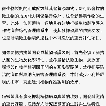
微生物製劑的組成配方與其營養添加物，除可影響標的
微生物的拮抗能力與儲架壽命外，也會影響農作物的生
育。此外，如何適時、適地且有效地把微生物製劑導入
作物病害綜合管理體系中，使其發揮優異的防病功效，
也是研製微生物製劑過程中不可忽視的重要評估項目。
如果要把拮抗菌開發成植物保護製劑，首先必須了解拮
抗菌的生物及化學特性，並考量拮抗微生物、病原菌、
環境與作物等相關因子間的交互影響關係，然後把要防
治的病原對象納入病害管理體系後，才能減少不利於環
境的衝擊，真正達到植物保護製劑的效果。
鏈黴菌具有廣泛抑制植物病原真菌的功效，開發鏈黴菌
的重要課題，包括深入研究鏈黴菌的生態與生理特性，