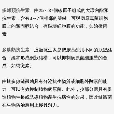
多烯類抗生素
由25～37個碳原子組成的大環內酯類
抗生素，含有3～7個相鄰的雙鍵，可與病原真菌細胞
膜上的類固醇結合，有破壞細胞膜的功能，如治黴菌
素。
多肽類抗生素
這類抗生素是把胺基酸用不同的肽鍵結
合，經常形成網狀結構，可以抑制病原菌細胞壁的合
成，如純黴素。
由於多數鏈黴菌具有分泌抗生物質或細胞外酵素的能
力，可以有效抑制植物病原菌。此外，少部分還具有促
進植物生長或誘導植物產生抗病性的效果，因此鏈黴菌
在生物防治應用上極具潛力。