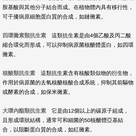
胺基酸與其他分子結合而成。在植物體內具有移行性，
可干擾病原細胞蛋白質的合成，如鏈黴素。
四環黴素類抗生素
這類抗生素是由4個乙酸及丙二酸
縮合環化而形成，可以抑制病原菌核醣體蛋白，如四環
黴素。
核酸類抗生素
這類抗生素含有核酸類似物的衍生物，
作用於病原菌的去氧核醣核酸合成系統，抑制其前驅物
或酵素的合成，如保米黴素。
大環內酯類抗生素
它是由12個以上的碳原子組成，
且形成環狀結構，通常可和細菌的50核醣體亞基結
合，以阻斷蛋白質的合成，如紅黴素。