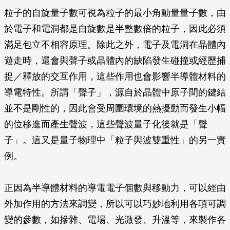
粒子的自旋量子數可視為粒子的最小角動量量子數，由
於電子和電洞都是自旋數是半整數倍的粒子，因此必須
滿足包立不相容原理。除此之外，電子及電洞在晶體內
遊走時，還會與聲子或晶體內的缺陷發生碰撞或經歷捕
捉／釋放的交互作用，這些作用也會影響半導體材料的
導電特性。所謂「聲子」，源自於晶體中原子間的鍵結
並不是剛性的，因此會受周圍環境的熱擾動而發生小幅
的位移進而產生聲波，這些聲波量子化後就是「聲
子」。這又是量子物理中「粒子與波雙重性」的另一實
例。
正因為半導體材料的導電電子個數與移動力，可以經由
外加作用的方法來調變，所以可以巧妙地利用各項可調
變的參數，如摻雜、電場、光激發、升溫等，來製作各