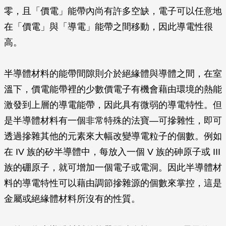
零，且「價電」能帶內尚有許多空缺，電子可以任意地
在「價電」與「導電」能帶之間移動，因此導電性很
高。
半導體材料的能帶間隙則介於絕緣體與導體之間，在室
溫下，價電能帶裡的少數價電子有機會藉由環境的熱能
激發到上層的導電能帶，因此具有微弱的導電特性。但
是半導體材料有一個非常特殊的法寶—可摻雜性，即可
透過摻雜其他的元素來大幅改變導電粒子的個數。例如
在 IV 族的矽半導體中，每放入一個 V 族的砷原子或 III
族的硼原子，就可增加一個電子或電洞。因此半導體材
料的導電特性可以藉由調節摻雜源的個數來掌控，這是
金屬或絕緣體材料所沒有的性質。