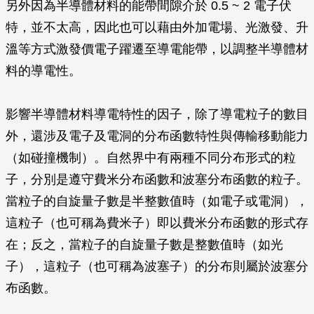
另外因為半導體材料的能帶間隙介於 0.5 ~ 2 電子伏
特，並不太高，因此也可以藉由外加電場、光激發、升
溫等方式激發價電子躍遷至導電能帶，以調整半導體材
料的導電性。
影響半導體材料導電特性的因子，除了導電粒子的數目
外，還涉及電子及電洞的分布函數特性與傳輸移動能力
（如碰撞機制）。自然界中有兩種不同分布形式的粒
子，分別是遵守費米分布函數和波塞分布函數的粒子。
當粒子的自旋量子數是半整數值時（如電子或電洞），
這粒子（也可稱為費米子）即以費米分布函數的形式存
在；反之，當粒子的自旋量子數是整數值時（如光
子），這粒子（也可稱為波塞子）的分布則屬於波塞分
布函數。