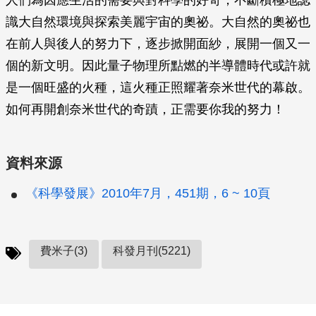
人們為因應生活的需要與對科學的好奇，不斷積極地認
識大自然環境與探索美麗宇宙的奧祕。大自然的奧祕也
在前人與後人的努力下，逐步掀開面紗，展開一個又一
個的新文明。因此量子物理所點燃的半導體時代或許就
是一個旺盛的火種，這火種正照耀著奈米世代的幕啟。
如何再開創奈米世代的奇蹟，正需要你我的努力！
資料來源
《科學發展》2010年7月，451期，6 ~ 10頁
費米子(3)
科發月刊(5221)