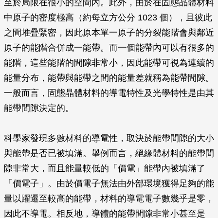
至於局限在很小的空間內。此外，由於在固態晶體材料
中原子的密度極高（約每立方公分 1023 個），且彼此
之間堆疊緊密，因此原本單一原子的分裂能階會與鄰近
原子的能階合併成一能帶。而一個能帶內可以有很多的
能階，這些能階的間隙非常小，因此能帶可視為連續的
能量分布，能帶與能帶之間的能量差就稱為能帶間隙。
一般而言，固態晶體材料的導電特性及光學特性是由其
能帶間隙決定的。
科學家發現多數材料的導電性，取決於能帶間隙的大小
與能帶是否已被填滿。舉例而言，絕緣體材料的能帶間
隙非常大，而且能量較低的「價電」能帶內被填滿了
「價電子」。由於價電子無法由外部環境獲得足夠的能
量以躍遷至較高的能帶，材料的導電電子數幾乎是零，
因此不導電。相反地，導體的能帶間隙非常小甚至是