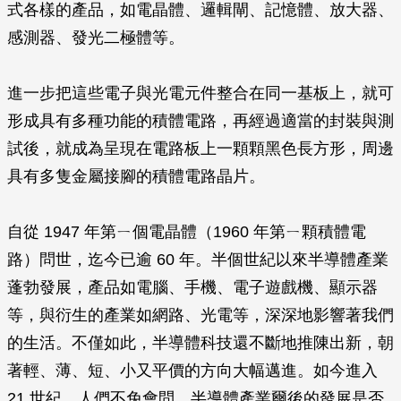
式各樣的產品，如電晶體、邏輯閘、記憶體、放大器、
感測器、發光二極體等。
進一步把這些電子與光電元件整合在同一基板上，就可
形成具有多種功能的積體電路，再經過適當的封裝與測
試後，就成為呈現在電路板上一顆顆黑色長方形，周邊
具有多隻金屬接腳的積體電路晶片。
自從 1947 年第ㄧ個電晶體（1960 年第ㄧ顆積體電
路）問世，迄今已逾 60 年。半個世紀以來半導體產業
蓬勃發展，產品如電腦、手機、電子遊戲機、顯示器
等，與衍生的產業如網路、光電等，深深地影響著我們
的生活。不僅如此，半導體科技還不斷地推陳出新，朝
著輕、薄、短、小又平價的方向大幅邁進。如今進入
21 世紀，人們不免會問，半導體產業爾後的發展是否