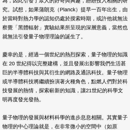
為，因此引發了眾人的好奇與興趣，紛紛投入相關的研
究。試想，如果蒲朗克（Planck）提早一百年出生，由
於當時對熱力學的認知仍處於摸索時期，或許他就無法
察覺「黑體輻射」實驗結果所呈現的深層意義，當然也
就無法引發量子物理理論的誕生了。
慶幸的是，經過一個世紀的熱烈探索，量子物理的知識
在 20 世紀得以完整建構，並且發展出影響我們生活甚
巨的半導體科技與其衍生的網路及通訊科技。量子物理
或半導體科技將繼續扮演著火種角色，點燃人們對於科
技發展的熱情，探索嶄新的知識，讓21世紀的科學文
明再度發光發熱。
量子物理的發展與材料科學的進步息息相關。其實量子
物理的中心理論就是，在非常微小的空間中（如原