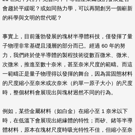
會趨於平緩呢？或如同熱力學，可以再開創另一個嶄新
的科學與文明的世代呢？
事實上，目前蓬勃發展的塊材半導體科技，僅發揮了量
子物理非常基礎且淺層的部分而已。經過 60 年的努
力，我們終於使半導體的製程技術從數百微米、微米、
次微米，推進至數十奈米，甚至奈米尺度的範疇。而這
一範疇正是量子物理得以發揮的舞台，因為當固態材料
的尺度縮小至奈米或次奈米（約單一原子大小）的尺度
時，整個材料會展現出與塊材迥然不同的行為。
例如，某些金屬材料（如白金）在縮小至 1 奈米以下
時，在低溫下會展現出絕緣體的特性；而矽、鍺等半導
體材料，原本在塊材尺度時吸光特性不佳，但縮小至奈