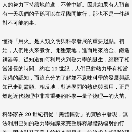
人的努力下持續地前進，不曾中斷。因此如果有人預言
有一天我們的子孫可以在星際間旅行，那也不是一件絕
對不可能的事。
懂得「用火」是人類文明與科學發展的重要起點。初
始，人們用火來煮食、開墾荒地，進而用來冶金、鍛造
銅器等。從知道如何利用火到熱力學的誕生，經歷了相
當漫長的時間。約在 19 世紀，人們已對熱力學有相當
完備的認知，而這充分的了解並不意味科學的發展與認
知已走到盡頭。相反地，對這學問的熟稔與應用，正是
燃起近代物理中非常重要的科學—量子物理—的火苗。
科學家在 20 世紀初從「黑體輻射」的實驗中發現，無
法利用已知的熱力學知識來完整解釋黑體熱輻射的行