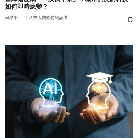
如何即時應變？
｜
何楷平
科技大觀園特約記者
儲