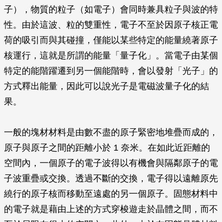
子），物質的粒子（如電子）會同時兼具粒子與波的特
性。由於這波、粒的雙重性，電子不至於因原子核正電
荷的吸引而與其碰撞，僅能以某些特定的能量繞著原子
核運行，這就是所謂的能量「量子化」。當電子由某個
特定的能階躍遷到另一個能階時，會以發射「光子」的
方式釋出能量，因此可以說光子是電磁波量子化的結
果。
一般的塊材材料是由數不盡的原子緊密地堆疊而成的，
原子與原子之間的距離小於 1 奈米。在如此近距離的
空間內，一個原子的電子波得以有機會與隔鄰原子的電
子波重疊或交換。透過不斷的交換，電子得以遠離原先
繞行的原子核而移動至遠處的另一個原子。固態材料中
的電子就是藉由上述的方式穿梭遊走於晶體之間，而不