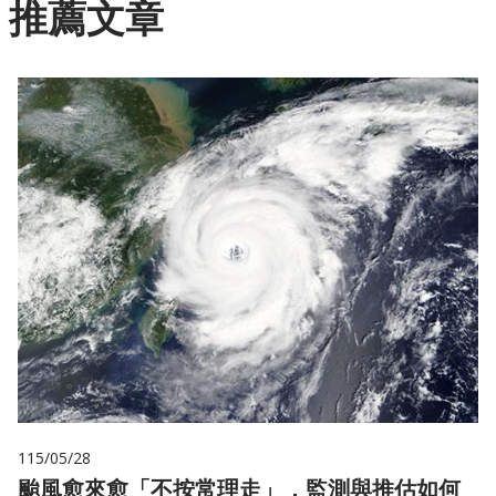
推薦文章
115/05/28
颱風愈來愈「不按常理走」，監測與推估如何