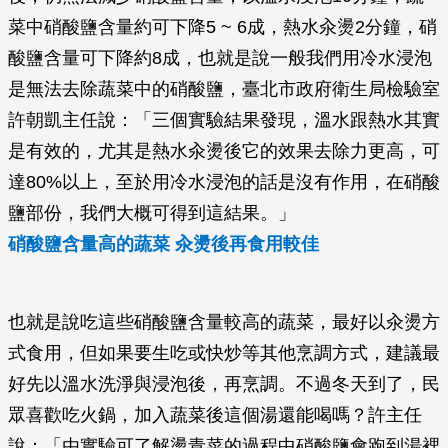
菜中硝酸鹽含量約可下降5 ~ 6成，熱水汆燙2分鐘，硝
酸鹽含量可下降約8成，也就是說一般我們用冷水浸泡
是無法去除蔬菜中的硝酸鹽，臺北市政府衛生局檢驗室
許朝凱主任說：「三個實驗結果發現，溫水跟熱水其實
是有效的，尤其是熱水汆燙後它的效果去除力更高，可
達80%以上，至於用冷水浸泡的話是沒有作用，在硝酸
鹽部份，我們大概可得到這結果。」
硝酸鹽含量高的蔬菜 汆燙後再食用較佳
也就是說吃這些硝酸鹽含量較高的蔬菜，最好以汆燙方
式食用，但如果要生吃或快炒等其他烹調方式，建議最
好先以溫水洗淨與浸泡後，再烹調。不過冬天到了，民
眾喜歡吃火鍋，加入蔬菜後這個湯還能喝嗎？許主任
說：「由實驗可了解燙青菜的過程中硝酸鹽會跑到湯裡