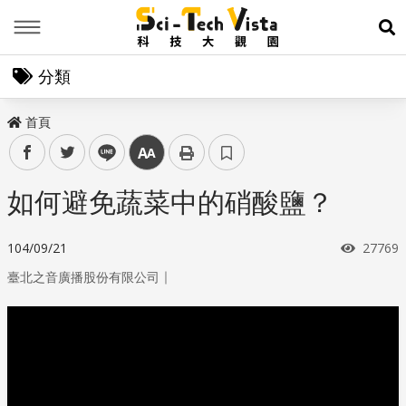
Menu
展
分類
首頁
facebook
twitter
line
中
如何避免蔬菜中的硝酸鹽？
瀏覽次
104/09/21
27769
｜
臺北之音廣播股份有限公司