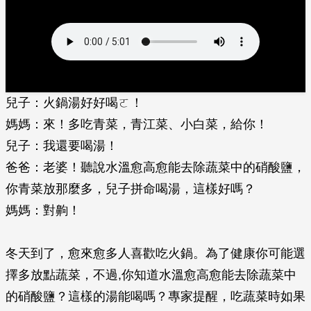
兒子：火鍋湯好好喝ㄛ！
媽媽：來！多吃青菜，青江菜、小白菜，給你！
兒子：我還要喝湯！
爸爸：老婆！聽說水溫愈高愈能去除蔬菜中的硝酸鹽，
你青菜放那麼多，兒子拼命喝湯，這樣好嗎？
媽媽：對齁！
冬天到了，愈來愈多人喜歡吃火鍋。為了健康你可能選
擇多放點蔬菜，不過,你知道水溫愈高愈能去除蔬菜中
的硝酸鹽？這樣的湯能喝嗎？專家提醒，吃蔬菜時如果