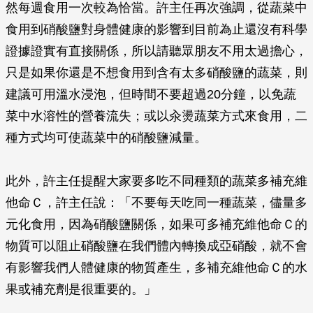
然每週食用一次較為恰當。許主任再次強調，從蔬菜中
食用到硝酸鹽對身體健康的影響到目前為止還沒有科學
證據證實有直接關係，所以請聽眾朋友不用太過擔心，
只是如果你還是不想食用到含有太多硝酸鹽的蔬菜，則
建議可用溫水浸泡，但時間不要超過20分鐘，以免蔬
菜中水溶性的營養流失；或以汆燙蔬菜方式來食用，二
種方式均可使蔬菜中的硝酸鹽減量。
此外，許主任提醒大家要多吃不同種類的蔬菜多補充維
他命Ｃ，許主任說：「不要每天吃同一種蔬菜，儘量多
元化食用，因為硝酸鹽關係，如果可多補充維他命Ｃ的
物質可以阻止硝酸鹽在我們體內轉換成亞硝酸，就不會
有影響我們人體健康的物質產生，多補充維他命Ｃ的水
果或補充劑是很重要的。」