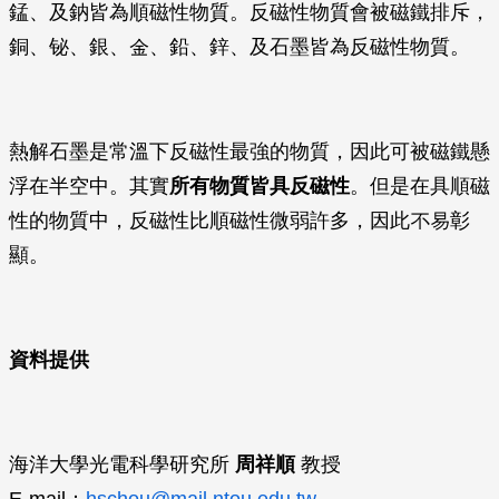
錳、及鈉皆為順磁性物質。反磁性物質會被磁鐵排斥，
銅、铋、銀、金、鉛、鋅、及石墨皆為反磁性物質。
熱解石墨是常溫下反磁性最強的物質，因此可被磁鐵懸
浮在半空中。其實
所有物質皆具反磁性
。但是在具順磁
性的物質中，反磁性比順磁性微弱許多，因此不易彰
顯。
資料提供
海洋大學光電科學研究所
周祥順
教授