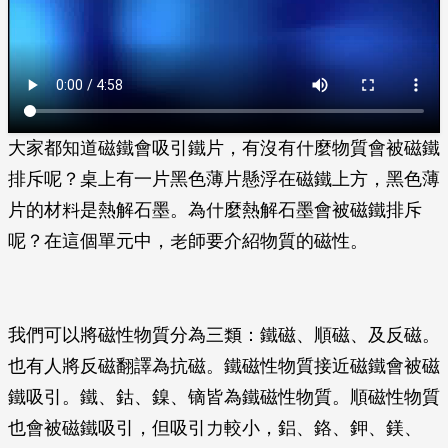
大家都知道磁鐵會吸引鐵片，有沒有什麼物質會被磁鐵
排斥呢？桌上有一片黑色薄片懸浮在磁鐵上方，黑色薄
片的材料是熱解石墨。為什麼熱解石墨會被磁鐵排斥
呢？在這個單元中，老師要介紹物質的磁性。
我們可以將磁性物質分為三類：鐵磁、順磁、及反磁。
也有人將反磁翻譯為抗磁。鐵磁性物質接近磁鐵會被磁
鐵吸引。鐵、鈷、鎳、镝皆為鐵磁性物質。順磁性物質
也會被磁鐵吸引，但吸引力較小，鋁、鉻、鉀、鎂、