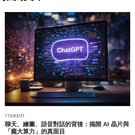
115/03/31
聊天、繪圖、語音對話的背後：揭開 AI 晶片與
「龐大算力」的真面目