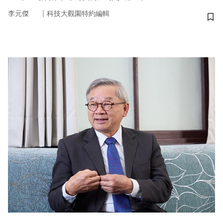
｜
李元傑
科技大觀園特約編輯
儲