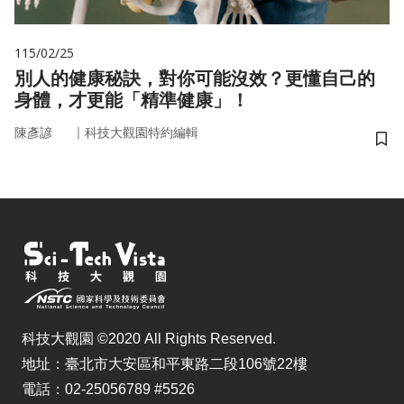
115/02/25
別人的健康秘訣，對你可能沒效？更懂自己的
身體，才更能「精準健康」！
｜
陳彥諺
科技大觀園特約編輯
儲
科技大觀園 ©2020 All Rights Reserved.
地址：臺北市大安區和平東路二段106號22樓
電話：02-25056789 #5526