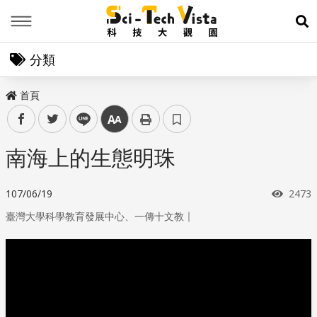
Menu
展
分類
首頁
facebook
twitter
line
中
南海上的生態明珠
瀏覽
107/06/19
2473
｜
臺灣大學科學教育發展中心、一傳十文教