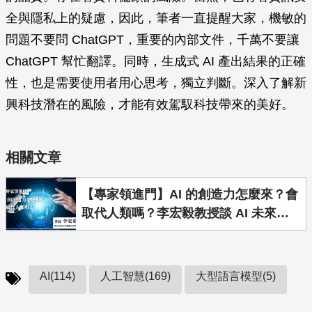
全與隱私上的疑慮，因此，筆者一直提醒大家，機敏的
問題不要問 ChatGPT，重要的內部文件，千萬不要讓
ChatGPT 幫忙翻譯。同時，生成式 AI 產出結果的正確
性，也是需要使用者用心思考，獨立判斷。深入了解新
興科技潛在的風險，才能有效駕馭科技帶來的美好。
相關文章
【專家領進門】AI 的創造力怎麼來？會
取代人類嗎？李宏毅教授談 AI 未來趨
勢
AI(114)
人工智慧(169)
大型語言模型(5)