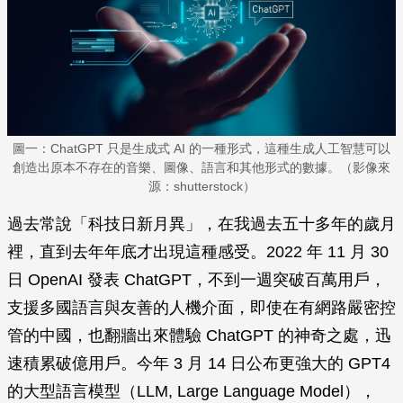
圖一：ChatGPT 只是生成式 AI 的一種形式，這種生成人工智慧可以
創造出原本不存在的音樂、圖像、語言和其他形式的數據。（影像來
源：shutterstock）
過去常說「科技日新月異」，在我過去五十多年的歲月
裡，直到去年年底才出現這種感受。2022 年 11 月 30
日 OpenAI 發表 ChatGPT，不到一週突破百萬用戶，
支援多國語言與友善的人機介面，即使在有網路嚴密控
管的中國，也翻牆出來體驗 ChatGPT 的神奇之處，迅
速積累破億用戶。今年 3 月 14 日公布更強大的 GPT4
的大型語言模型（LLM, Large Language Model），