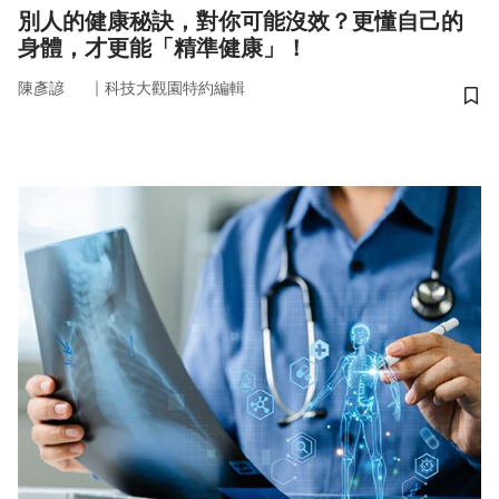
別人的健康秘訣，對你可能沒效？更懂自己的
身體，才更能「精準健康」！
｜
陳彥諺
科技大觀園特約編輯
儲