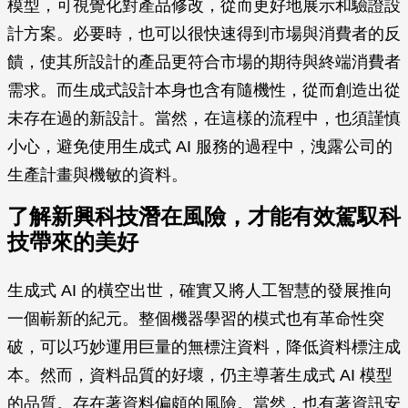
模型，可視覺化對產品修改，從而更好地展示和驗證設
計方案。必要時，也可以很快速得到市場與消費者的反
饋，使其所設計的產品更符合市場的期待與終端消費者
需求。而生成式設計本身也含有隨機性，從而創造出從
未存在過的新設計。當然，在這樣的流程中，也須謹慎
小心，避免使用生成式 AI 服務的過程中，洩露公司的
生產計畫與機敏的資料。
了解新興科技潛在風險，才能有效駕馭科
技帶來的美好
生成式 AI 的橫空出世，確實又將人工智慧的發展推向
一個嶄新的紀元。整個機器學習的模式也有革命性突
破，可以巧妙運用巨量的無標注資料，降低資料標注成
本。然而，資料品質的好壞，仍主導著生成式 AI 模型
的品質。存在著資料偏頗的風險。當然，也有著資訊安