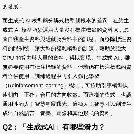
的發展。
而生成式 AI 模型與分辨式模型就根本的差異，在於生
成式 AI 模型巧妙運用大量沒有標注標籤的資料 X，試
圖自我產生資料與隱藏於資料中的訊息。而移除標注資
料的限制後，讓大型的複雜模型的訓練，藉助於強大
GPU 的算力與大量的資料，得以實現。生成式 AI，雖
無必要使用有標注標籤的資料，但若仍有標注標籤的資
料合併使用，訓練過程中再引入強化學習
（Reinforcement learning）機制，可協助引導模型快
速朝向「正確」合用的方向收斂。而這樣的模式，也讓
通用性的人工智慧漸露曙光。這種人工智慧可以創造生
成出自然語言、音樂、圖像和其他形式的資料。
Q2：「生成式AI」有哪些潛力？