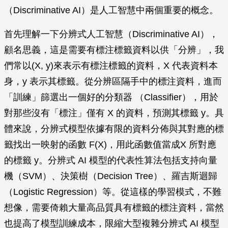
（Discriminative AI）是人工智慧中兩個重要的概念。
首先理解一下分辨式人工智慧（Discriminative AI），
顧名思義，這是需要有標注標籤資料以供「分辨」，我
們常以(X, y)來表示有標注標籤的資料，X 代表資料本
身，y 表示其標籤。從分辨區隔手中的標注資料，進而
「訓練」篩選出一個好的分類器 （Classifier），用於
對那些沒有「標注」僅有 X 的資料，預測其標籤 y。具
體來說，分辨式模型依據有限的資料分佈與其對應的標
籤找出一映射的函數 F(X)，用此函數值當成X 所對應
的標籤 y。分辨式 AI 模型的代表性算法包括支持向量
機（SVM）、決策樹（Decision Tree）、羅吉斯迴歸
（Logistic Regression）等。從這樣的學習模式，不難
想像，需要倚賴大量高品質具有標籤的標注資料，當然
也提高了模型訓練成本，限縮大型複雜分辨式 AI 模型