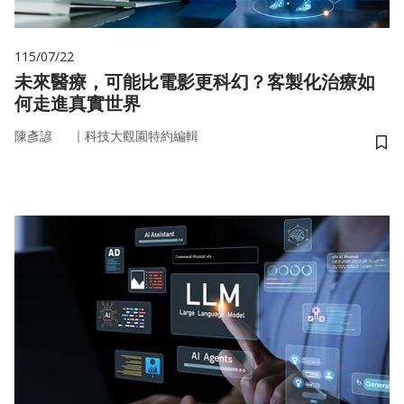
115/07/22
未來醫療，可能比電影更科幻？客製化治療如
何走進真實世界
｜
陳彥諺
科技大觀園特約編輯
儲