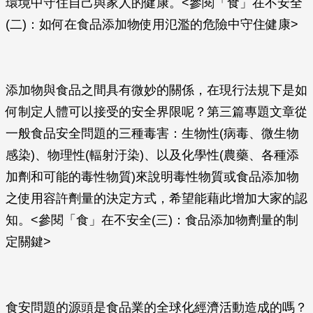
環境中守住自己與家人的健康。<參閱「食」在不安全
(二)：如何在食品添加物使用氾濫的危險中守住健康>
添加物與食品之間具有微妙的關係，在現行法規下是如
何制定人體可以接受的安全界限呢？第三篇專題文章從
一般食品安全問題的三種毒害：生物性(病毒、微生物
感染)、物理性(輻射汙染)、以及化學性(農藥、各種添
加劑和可能的毒性物質)來說明毒性物質或食品添加物
之使用容許劑量的決定方式，希望能藉此增加大家的認
知。<參閱「食」在不安全(三)：食品添加物劑量的制
定關鍵>
食安問題的源頭是食品業的全球化經濟活動造成的嗎？