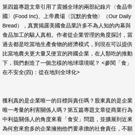
第四篇專題文章引用了震撼全球的兩部紀錄片〈食品帝
國〉(Food Inc)、上帝農場〈沉默的食物〉（Our Daily
Bread），真實揭露美國食品業許多不為人知的內幕與
食品加工的駭人真相。作者從企業管理的角度探討，當
過去都是吃當地生產食物的經濟模式，到現在可以提供
比當地農夫更大量又便宜的跨國企業，在人類吃的推動
下，我們創造了一個怎樣的地球環境呢？ <參閱「食」
在不安全(四)：從在地到全球化>
獲利真的是企業唯一的目標與責任嗎？股東真的是企業
唯一考量的利害關係人嗎？第五篇專題文章從商業行為
中利益關係人的角度來看「食安」問題，並擴展到近來
為何愈來愈多的企業擁抱他們要承擔的社會責任，不願