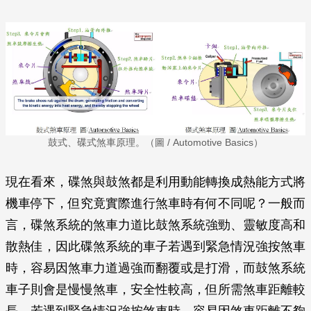
鼓式、碟式煞車原理。（圖 / Automotive Basics）
現在看來，碟煞與鼓煞都是利用動能轉換成熱能方式將
機車停下，但究竟實際進行煞車時有何不同呢？一般而
言，碟煞系統的煞車力道比鼓煞系統強勁、靈敏度高和
散熱佳，因此碟煞系統的車子若遇到緊急情況強按煞車
時，容易因煞車力道過強而翻覆或是打滑，而鼓煞系統
車子則會是慢慢煞車，安全性較高，但所需煞車距離較
長，若遇到緊急情況強按煞車時，容易因煞車距離不夠