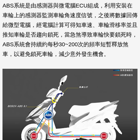
ABS系統是由感測器與微電腦ECU組成，利用安裝在
車輪上的感測器監測車輪角速度信號，之後將數據回傳
給微型電腦，經電腦計算可得知車速、車輪滑移率並且
推知車輪是否趨向鎖死，當急煞導致車輪快要鎖死時，
ABS系統會持續約每秒30~200次的頻率短暫釋放煞
車，以避免鎖死車輪，減少意外發生機會。