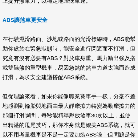
上提升煞車力，以穩定地降低車速。
ABS讓煞車更安全
在行駛濕滑路面、沙地或路面的光滑標線時，ABS能幫
助你處於在緊急狀態時，能安全進行閃避而不打滑，但
究竟有沒有必要有ABS？對於車身重、馬力輸出強及搭
載雙碟煞的重型機車，易因急煞的煞車力道太強而造成
打滑，為求安全建議搭配ABS系統。
但從理論來看，如果你能像職業賽車手一樣，分毫不差
地感測到輪胎與地面由最大靜摩擦力轉變為動摩擦力的
那個打滑瞬間，每秒能精準壓放煞車30次以上，並使
出精湛的甩尾技巧，那你本身就是媲美ABS系統，就可
以不用考量機車是不是一定要加裝ABS啦！但問題是你