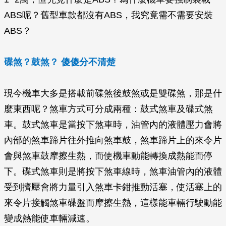
ABS呢？舊型車款都沒有ABS，我究竟需不需要安裝
ABS？
碟煞？鼓煞？ 傻傻分不清楚
現今機車大多是搭載前碟煞後鼓煞或是雙碟煞，那是什
麼東西呢？煞車方式可分成兩種：鼓式煞車及碟式煞
車。鼓式煞車是當按下煞車時，油管內的液體壓力會將
內部的煞車蹄片往外推向煞車鼓，煞車蹄片上的來令片
會與煞車鼓摩擦生熱，而使機車動能轉換成熱能而停
下。碟式煞車則是將按下煞車線時，煞車油管內的液體
受到擠壓會將力量引入煞車卡鉗推動活塞，使活塞上的
來令片接觸煞車碟盤而摩擦生熱，這樣能車輛行駛動能
變成熱能使車輛減速。