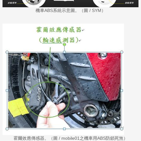
機車ABS系統示意圖。（圖 / SYM）
霍爾效應傳感器。（圖 / mobile01之機車用ABS防鎖死煞）