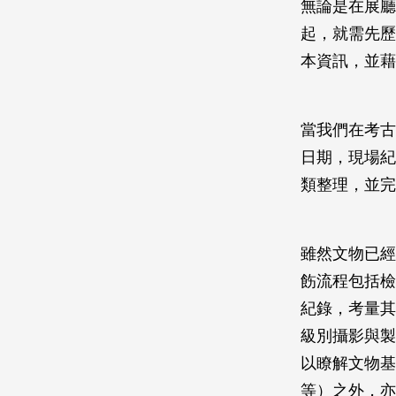
無論是在展廳
起，就需先歷
本資訊，並藉
當我們在考古
日期，現場紀
類整理，並完
雖然文物已經
飭流程包括檢
紀錄，考量其
級別攝影與製
以瞭解文物基
等）之外，亦