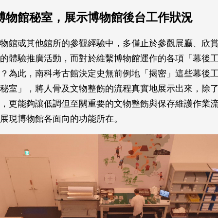
博物館秘室，展示博物館後台工作狀況
物館或其他館所的參觀經驗中，多僅止於參觀展廳、欣
的體驗推廣活動，而對於維繫博物館運作的各項「幕後
？為此，南科考古館決定史無前例地「揭密」這些幕後
秘室」，將人骨及文物整飭的流程真實地展示出來，除
，更能夠讓低調但至關重要的文物整飭與保存維護作業
展現博物館各面向的功能所在。