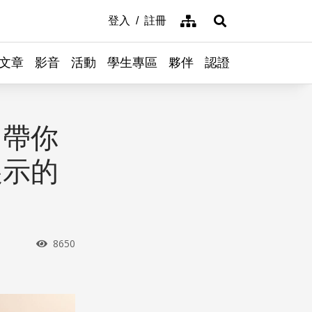
網站導覽
登入
註冊
展開搜尋
文章
影音
活動
學生專區
夥伴
認證
！帶你
展示的
瀏覽次數
8650