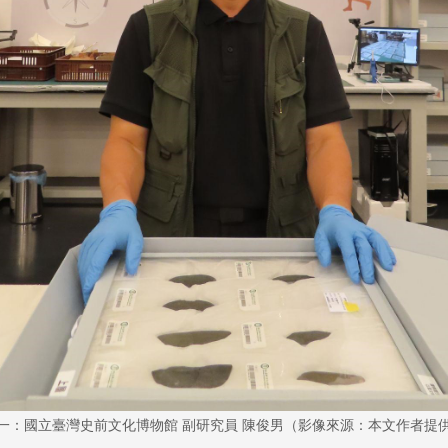
一：國立臺灣史前文化博物館 副研究員 陳俊男（影像來源：本文作者提