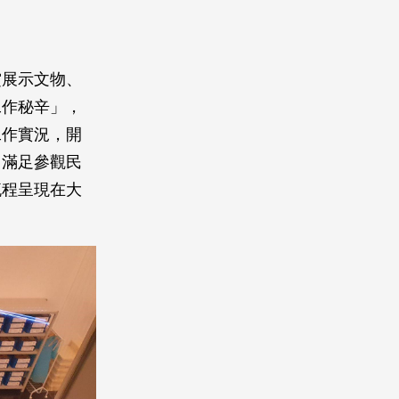
賞展示文物、
工作秘辛」，
工作實況，開
了滿足參觀民
流程呈現在大