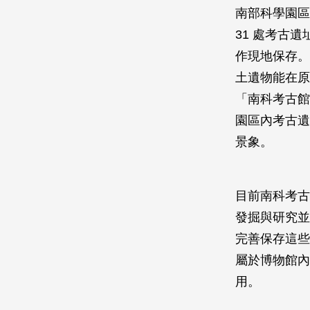
南部科學園區
31 處考古
作現地保存。
土遺物能在原
「南科考古館
園區內考古遺
景象。
目前南科考古
發掘與研究並
完善保存這些
屬於博物館內
用。