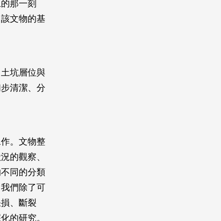
土的那一刻
出該文物的基
出土坑層位與
初步清潔、分
工作。文物整
狀況的觀察、
物不同的分類
，我們除了可
缺損、斷裂
深化的研究。