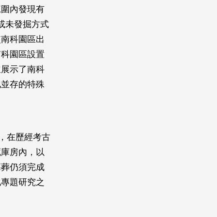
範圍內發現有
掘或未發掘方式
使南科園區出
南科園區設置
並展示了南科
化並存的特殊
物，在歷經考古
藏庫房內，以
墓葬仍須完成
化專題研究之