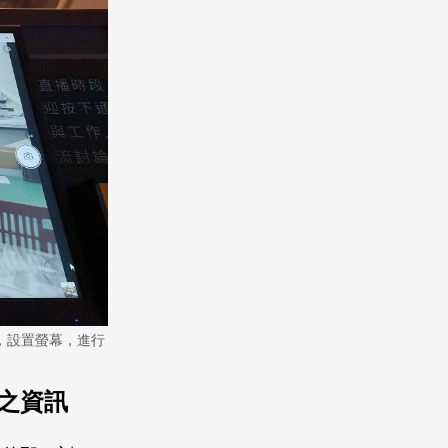
，設置螢幕，進行
之資訊