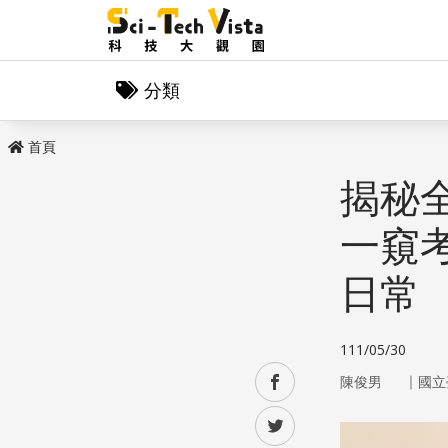
分類
首頁
揭秘
一窺
日常
111/05/30
｜
facebook
陳俊男
國立
twitter