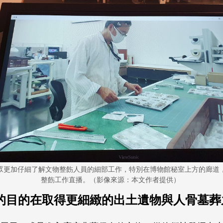
眾更加仔細了解文物整飭人員的細部工作，特別在博物館秘室上方的廊道
整飭工作直播。（影像來源：本文作者提供）
的目的在取得更細緻的出土遺物與人骨墓葬