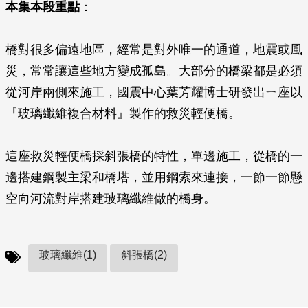
本集本段重點
：
橋對很多偏遠地區，經常是對外唯一的通道，地震或風
災，常常讓這些地方變成孤島。大部分的橋梁都是必須
從河岸兩側來施工，國震中心葉芳耀博士研發出ㄧ座以
『玻璃纖維複合材料』製作的救災輕便橋。
這座救災輕便橋採斜張橋的特性，單邊施工，從橋的一
邊搭建鋼製主梁和橋塔，並用鋼索來連接，一節一節懸
空向河流對岸搭建玻璃纖維做的橋身。
玻璃纖維(1)
斜張橋(2)