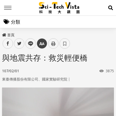
Menu
展
分類
首頁
facebook
twitter
line
中
與地震共存：救災輕便橋
瀏覽
107/02/01
3875
｜
東臺傳播股份有限公司、國家實驗研究院