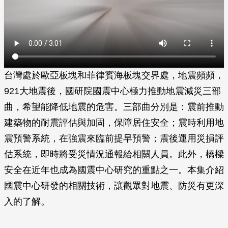
台灣處於歐亞板塊和菲律賓海板塊交界處，地震頻頻，
921大地震後，國研院國震中心極力推動地震減災三部
曲，希望能降低地震的危害。三部曲分別是：震前推動
建築物的耐震評估與加固，保障居住安全；震時利用地
震預警系統，在強震來臨前提早預警；震後運用災損評
估系統，即時將受災情況通報給相關人員。此外，橋樑
安全在近年也成為國震中心研究的重點之一。本集介紹
國震中心研發的相關技術，讓觀眾對地震、防災有更深
入的了解。